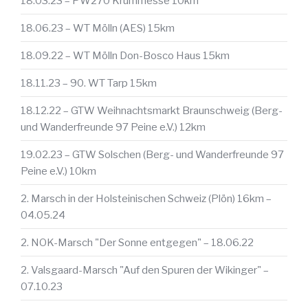
18.03.23 – PW270 Krummesse 10km
18.06.23 – WT Mölln (AES) 15km
18.09.22 – WT Mölln Don-Bosco Haus 15km
18.11.23 – 90. WT Tarp 15km
18.12.22 – GTW Weihnachtsmarkt Braunschweig (Berg-
und Wanderfreunde 97 Peine e.V.) 12km
19.02.23 – GTW Solschen (Berg- und Wanderfreunde 97
Peine e.V.) 10km
2. Marsch in der Holsteinischen Schweiz (Plön) 16km –
04.05.24
2. NOK-Marsch "Der Sonne entgegen" – 18.06.22
2. Valsgaard-Marsch "Auf den Spuren der Wikinger" –
07.10.23