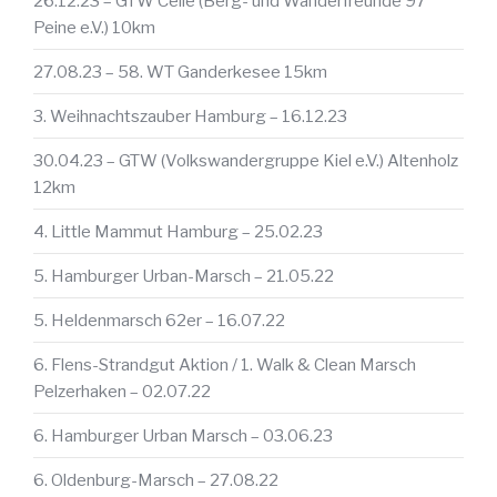
26.12.23 – GTW Celle (Berg- und Wanderfreunde 97
Peine e.V.) 10km
27.08.23 – 58. WT Ganderkesee 15km
3. Weihnachtszauber Hamburg – 16.12.23
30.04.23 – GTW (Volkswandergruppe Kiel e.V.) Altenholz
12km
4. Little Mammut Hamburg – 25.02.23
5. Hamburger Urban-Marsch – 21.05.22
5. Heldenmarsch 62er – 16.07.22
6. Flens-Strandgut Aktion / 1. Walk & Clean Marsch
Pelzerhaken – 02.07.22
6. Hamburger Urban Marsch – 03.06.23
6. Oldenburg-Marsch – 27.08.22