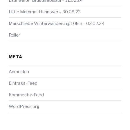
Lauf weiter Brustkrebslauf – 11.02.24
Little Mammut Hannover – 30.09.23
Marschliebe Winterwanderung 10km – 03.02.24
Roller
META
Anmelden
Eintrags-Feed
Kommentar-Feed
WordPress.org