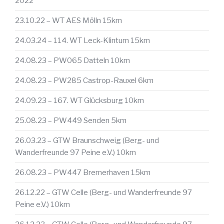
2022
23.10.22 – WT AES Mölln 15km
24.03.24 – 114. WT Leck-Klintum 15km
24.08.23 – PW065 Datteln 10km
24.08.23 – PW285 Castrop-Rauxel 6km
24.09.23 – 167. WT Glücksburg 10km
25.08.23 – PW449 Senden 5km
26.03.23 – GTW Braunschweig (Berg- und
Wanderfreunde 97 Peine e.V.) 10km
26.08.23 – PW447 Bremerhaven 15km
26.12.22 – GTW Celle (Berg- und Wanderfreunde 97
Peine e.V.) 10km