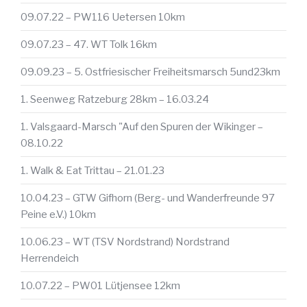
09.07.22 – PW116 Uetersen 10km
09.07.23 – 47. WT Tolk 16km
09.09.23 – 5. Ostfriesischer Freiheitsmarsch 5und23km
1. Seenweg Ratzeburg 28km – 16.03.24
1. Valsgaard-Marsch "Auf den Spuren der Wikinger –
08.10.22
1. Walk & Eat Trittau – 21.01.23
10.04.23 – GTW Gifhorn (Berg- und Wanderfreunde 97
Peine e.V.) 10km
10.06.23 – WT (TSV Nordstrand) Nordstrand
Herrendeich
10.07.22 – PW01 Lütjensee 12km