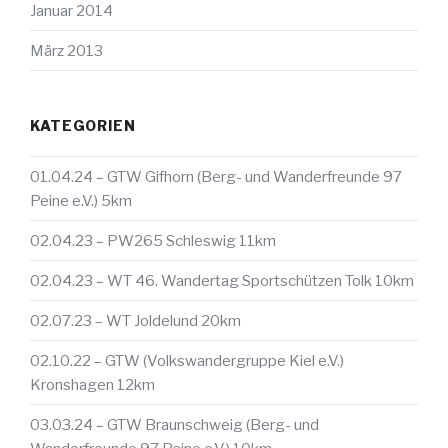
Januar 2014
März 2013
KATEGORIEN
01.04.24 – GTW Gifhorn (Berg- und Wanderfreunde 97
Peine e.V.) 5km
02.04.23 – PW265 Schleswig 11km
02.04.23 – WT 46. Wandertag Sportschützen Tolk 10km
02.07.23 – WT Joldelund 20km
02.10.22 – GTW (Volkswandergruppe Kiel e.V.)
Kronshagen 12km
03.03.24 – GTW Braunschweig (Berg- und