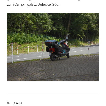
zum Campingplatz Delecke-Süd.
KATEGORIEN
2014