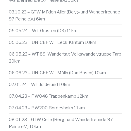
Wanderfreunde 97 Peine e.V.) 10km
03.10.23 – GTW Müden Aller (Berg- und Wanderfreunde
97 Peine e.V.) 6km
05.05.24 – WT Grasten (DK) 11km
05.06.23 – UNICEF WT Leck-Klintum 10km
06.05.23 – WT 89. Wandertag Volkswandergruppe Tarp
20km
06.06.23 – UNICEF WT Mölln (Don Bosco) 10km
07.01.24 – WT Joldelund 10km
07.04.23 – PW048 Trappenkamp 12km
07.04.23 – PW200 Bordesholm 11km
08.01.23 – GTW Celle (Berg- und Wanderfreunde 97
Peine e.V.) 10km