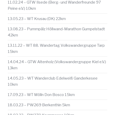
11.02.24 – GTW Ilsede (Berg- und Wanderfreunde 97
Peine e.V.) 10km
13.05.23 – WT Krusau (DK) 22km
13.08.23 – Pummpälz Höllwand-Marathon Gumpelstadt
42km
13.11.22 – WT 88. Wandertag Volkswandergruppe Tarp
15km
14.04.24 – GTW Altenholz (Volkswandergruppe Kiel e.V.)
13km
14.05.23 – WT Wanderclub Edelweiß Ganderkesee
10km
17.09.23 – WT Mölln Don Bosco 15km
18.03.23 – PW269 Berkenthin 5km