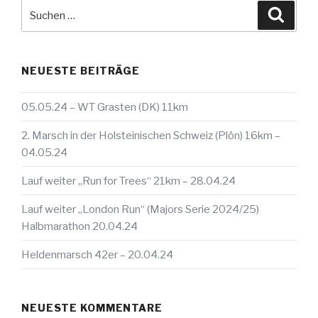
Suche
Suche
nach:
NEUESTE BEITRÄGE
05.05.24 – WT Grasten (DK) 11km
2. Marsch in der Holsteinischen Schweiz (Plön) 16km –
04.05.24
Lauf weiter „Run for Trees“ 21km – 28.04.24
Lauf weiter „London Run“ (Majors Serie 2024/25)
Halbmarathon 20.04.24
Heldenmarsch 42er – 20.04.24
NEUESTE KOMMENTARE