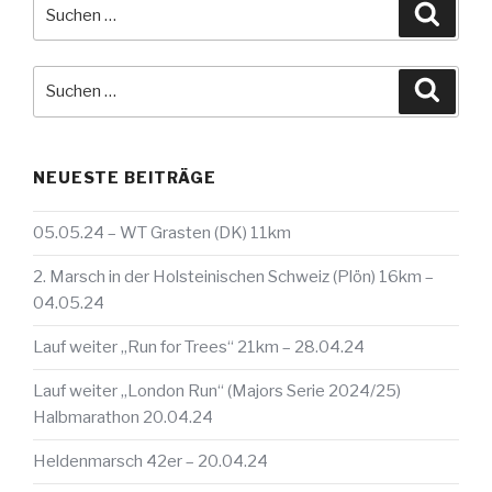
Suche
Suche
nach:
Suche
Suche
nach:
NEUESTE BEITRÄGE
05.05.24 – WT Grasten (DK) 11km
2. Marsch in der Holsteinischen Schweiz (Plön) 16km –
04.05.24
Lauf weiter „Run for Trees“ 21km – 28.04.24
Lauf weiter „London Run“ (Majors Serie 2024/25)
Halbmarathon 20.04.24
Heldenmarsch 42er – 20.04.24