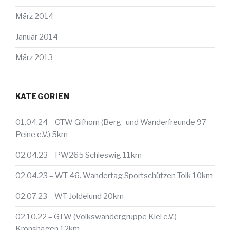
März 2014
Januar 2014
März 2013
KATEGORIEN
01.04.24 – GTW Gifhorn (Berg- und Wanderfreunde 97
Peine e.V.) 5km
02.04.23 – PW265 Schleswig 11km
02.04.23 – WT 46. Wandertag Sportschützen Tolk 10km
02.07.23 – WT Joldelund 20km
02.10.22 – GTW (Volkswandergruppe Kiel e.V.)
Kronshagen 12km