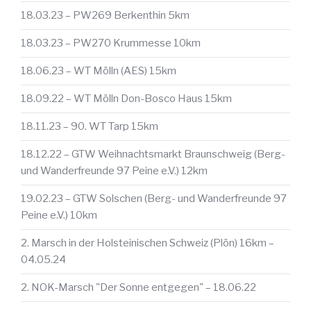
18.03.23 – PW269 Berkenthin 5km
18.03.23 – PW270 Krummesse 10km
18.06.23 – WT Mölln (AES) 15km
18.09.22 – WT Mölln Don-Bosco Haus 15km
18.11.23 – 90. WT Tarp 15km
18.12.22 – GTW Weihnachtsmarkt Braunschweig (Berg-
und Wanderfreunde 97 Peine e.V.) 12km
19.02.23 – GTW Solschen (Berg- und Wanderfreunde 97
Peine e.V.) 10km
2. Marsch in der Holsteinischen Schweiz (Plön) 16km –
04.05.24
2. NOK-Marsch "Der Sonne entgegen" – 18.06.22