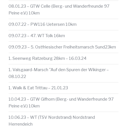
08.01.23 – GTW Celle (Berg- und Wanderfreunde 97
Peine e.V.) 10km
09.07.22 – PW116 Uetersen 10km
09.07.23 – 47. WT Tolk 16km
09.09.23 – 5. Ostfriesischer Freiheitsmarsch 5und23km
1. Seenweg Ratzeburg 28km – 16.03.24
1. Valsgaard-Marsch "Auf den Spuren der Wikinger –
08.10.22
1. Walk & Eat Trittau – 21.01.23
10.04.23 – GTW Gifhorn (Berg- und Wanderfreunde 97
Peine e.V.) 10km
10.06.23 – WT (TSV Nordstrand) Nordstrand
Herrendeich