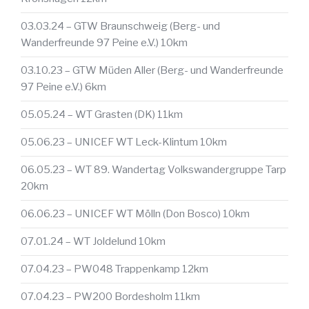
03.03.24 – GTW Braunschweig (Berg- und
Wanderfreunde 97 Peine e.V.) 10km
03.10.23 – GTW Müden Aller (Berg- und Wanderfreunde
97 Peine e.V.) 6km
05.05.24 – WT Grasten (DK) 11km
05.06.23 – UNICEF WT Leck-Klintum 10km
06.05.23 – WT 89. Wandertag Volkswandergruppe Tarp
20km
06.06.23 – UNICEF WT Mölln (Don Bosco) 10km
07.01.24 – WT Joldelund 10km
07.04.23 – PW048 Trappenkamp 12km
07.04.23 – PW200 Bordesholm 11km