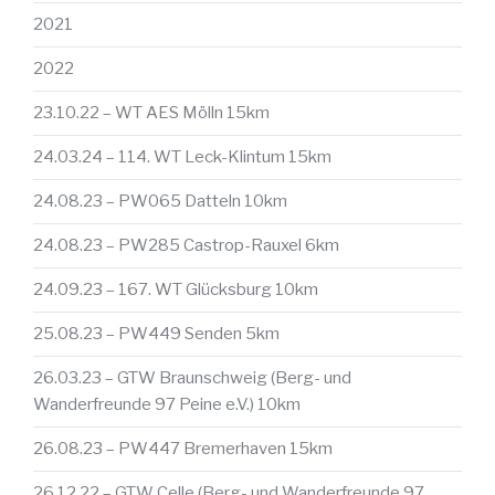
2021
2022
23.10.22 – WT AES Mölln 15km
24.03.24 – 114. WT Leck-Klintum 15km
24.08.23 – PW065 Datteln 10km
24.08.23 – PW285 Castrop-Rauxel 6km
24.09.23 – 167. WT Glücksburg 10km
25.08.23 – PW449 Senden 5km
26.03.23 – GTW Braunschweig (Berg- und
Wanderfreunde 97 Peine e.V.) 10km
26.08.23 – PW447 Bremerhaven 15km
26.12.22 – GTW Celle (Berg- und Wanderfreunde 97