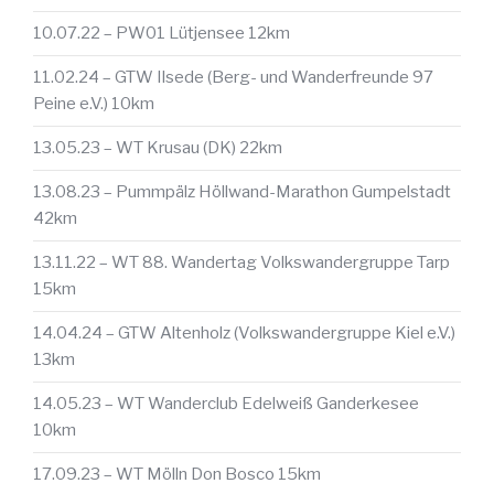
10.07.22 – PW01 Lütjensee 12km
11.02.24 – GTW Ilsede (Berg- und Wanderfreunde 97
Peine e.V.) 10km
13.05.23 – WT Krusau (DK) 22km
13.08.23 – Pummpälz Höllwand-Marathon Gumpelstadt
42km
13.11.22 – WT 88. Wandertag Volkswandergruppe Tarp
15km
14.04.24 – GTW Altenholz (Volkswandergruppe Kiel e.V.)
13km
14.05.23 – WT Wanderclub Edelweiß Ganderkesee
10km
17.09.23 – WT Mölln Don Bosco 15km