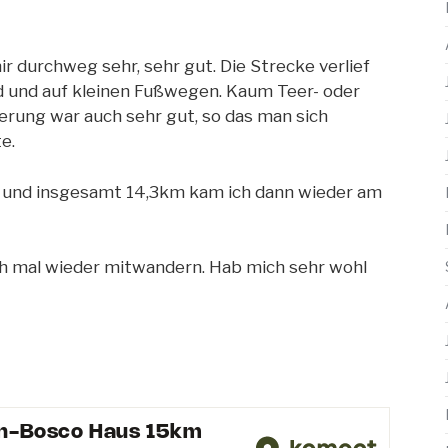
r durchweg sehr, sehr gut. Die Strecke verlief
d und auf kleinen Fußwegen. Kaum Teer- oder
erung war auch sehr gut, so das man sich
e.
h und insgesamt 14,3km kam ich dann wieder am
h mal wieder mitwandern. Hab mich sehr wohl