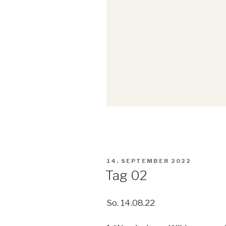
VERÖFFENTLICHT
14. SEPTEMBER 2022
AM
Tag 02
So. 14.08.22