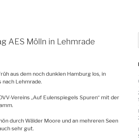
2
ag AES Mölln in Lehmrade
 früh aus dem noch dunklen Hamburg los, in
s nach Lehmrade.
DVV-Vereins „Auf Eulenspiegels Spuren“ mit der
ramm.
chön durch Wälder Moore und an mehreren Seen
auch sehr gut.