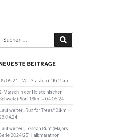
Suche
Suchen
nach:
NEUESTE BEITRÄGE
05.05.24 – WT Grasten (DK) 11km
2. Marsch in der Holsteinischen
Schweiz (Plön) 16km – 04.05.24
Lauf weiter „Run for Trees“ 21km –
28.04.24
Lauf weiter „London Run“ (Majors
Serie 2024/25) Halbmarathon