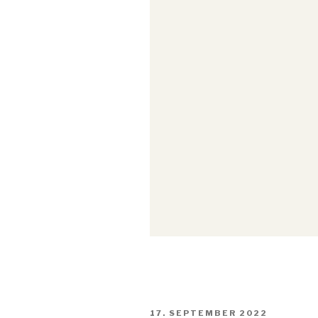
VERÖFFENTLICHT
17. SEPTEMBER 2022