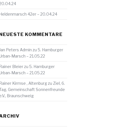
20.04.24
Heldenmarsch 42er – 20.04.24
NEUESTE KOMMENTARE
Jan Peters Admin
zu
5. Hamburger
Urban-Marsch – 21.05.22
Rainer Bleier
zu
5. Hamburger
Urban-Marsch – 21.05.22
Rainer Kirmse , Altenburg
zu
Ziel, 6.
Tag, Gemeinschaft Sonnenfreunde
e.V., Braunschweig
ARCHIV