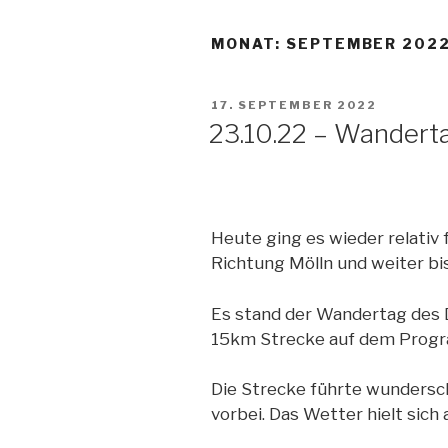
MONAT:
SEPTEMBER 202
VERÖFFENTLICHT
17. SEPTEMBER 2022
AM
23.10.22 – Wandert
Heute ging es wieder relativ
Richtung Mölln und weiter bi
Es stand der Wandertag des 
15km Strecke auf dem Prog
Die Strecke führte wunders
vorbei. Das Wetter hielt sich 