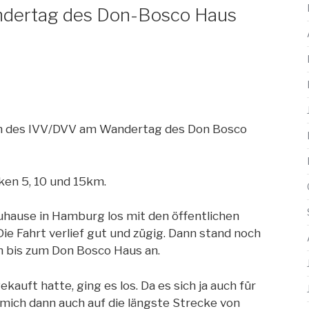
ndertag des Don-Bosco Haus
n des IVV/DVV am Wandertag des Don Bosco
en 5, 10 und 15km.
uhause in Hamburg los mit den öffentlichen
ie Fahrt verlief gut und zügig. Dann stand noch
m bis zum Don Bosco Haus an.
auft hatte, ging es los. Da es sich ja auch für
 mich dann auch auf die
längste Strecke von