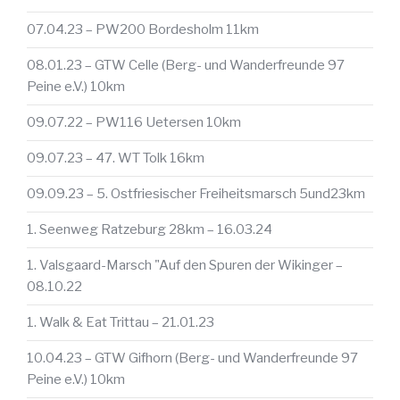
07.04.23 – PW200 Bordesholm 11km
08.01.23 – GTW Celle (Berg- und Wanderfreunde 97
Peine e.V.) 10km
09.07.22 – PW116 Uetersen 10km
09.07.23 – 47. WT Tolk 16km
09.09.23 – 5. Ostfriesischer Freiheitsmarsch 5und23km
1. Seenweg Ratzeburg 28km – 16.03.24
1. Valsgaard-Marsch "Auf den Spuren der Wikinger –
08.10.22
1. Walk & Eat Trittau – 21.01.23
10.04.23 – GTW Gifhorn (Berg- und Wanderfreunde 97
Peine e.V.) 10km