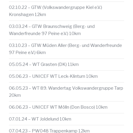
02.10.22 – GTW (Volkswandergruppe Kiel e.V.)
Kronshagen 12km
03.03.24 – GTW Braunschweig (Berg- und
Wanderfreunde 97 Peine e.V.) 10km
03.10.23 – GTW Müden Aller (Berg- und Wanderfreunde
97 Peine e.V.) 6km
05.05.24 – WT Grasten (DK) 11km
05.06.23 – UNICEF WT Leck-Klintum 10km
06.05.23 – WT 89. Wandertag Volkswandergruppe Tarp
20km
06.06.23 – UNICEF WT Mölln (Don Bosco) 10km
07.01.24 – WT Joldelund 10km
07.04.23 – PW048 Trappenkamp 12km