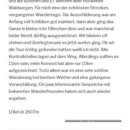
und auf schönen und z.T. weichen aber trockenen
Waldwegen. Für mich eine der schönsten Strecken,
vergangener Wandertage. Die Ausschilderung war am
Anfang mit Schildern gut markiert, dann aber ging das
Ganze in kleine rote Fähnchen über und war manchmal
leider Recht dürftig ausgezeichnet. Wir blieben oft
stehen und überlegten,wie es jetzt weiter ging. Ob wir
die Tour richtig gefunden hatten weiß ich nicht. Alle
Kontrollstellen lagen auf dem Weg. Allerdings sollten es
11km sein, mein Komoot hat aber nur 10km
aufgezeichnet. Trotz allem war es eine sehr schöne
Wanderung bei bestem Wetter und eine gelungene
Veranstaltung. Ein paar interessante Gespräche mit
bekannten Wanderfreunden haben sich auch wieder
ergeben.
10km in 2h07m
Das Teilnahme
Wertungsheft ist voll