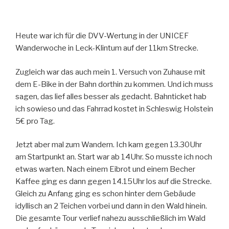
Heute war ich für die DVV-Wertung in der UNICEF
Wanderwoche in Leck-Klintum auf der 11km Strecke.
Zugleich war das auch mein 1. Versuch von Zuhause mit
dem E-Bike in der Bahn dorthin zu kommen. Und ich muss
sagen, das lief alles besser als gedacht. Bahnticket hab
ich sowieso und das Fahrrad kostet in Schleswig Holstein
5€ pro Tag.
Jetzt aber mal zum Wandern. Ich kam gegen 13.30Uhr
am Startpunkt an. Start war ab 14Uhr. So musste ich noch
etwas warten. Nach einem Eibrot und einem Becher
Kaffee ging es dann gegen 14.15Uhr los auf die Strecke.
Gleich zu Anfang ging es schon hinter dem Gebäude
idyllisch an 2 Teichen vorbei und dann in den Wald hinein.
Die gesamte Tour verlief nahezu ausschließlich im Wald