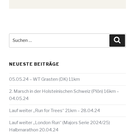
Suche
Suche
nach:
NEUESTE BEITRÄGE
05.05.24 – WT Grasten (DK) 11km
2. Marsch in der Holsteinischen Schweiz (Plön) 16km –
04.05.24
Lauf weiter „Run for Trees“ 21km – 28.04.24
Lauf weiter „London Run“ (Majors Serie 2024/25)
Halbmarathon 20.04.24