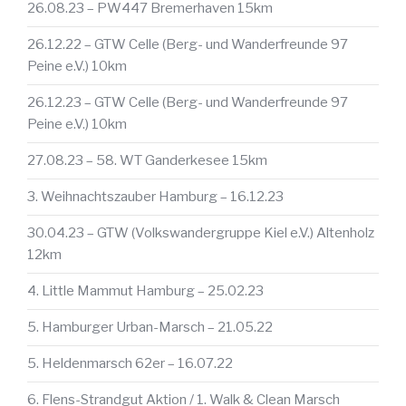
26.08.23 – PW447 Bremerhaven 15km
26.12.22 – GTW Celle (Berg- und Wanderfreunde 97
Peine e.V.) 10km
26.12.23 – GTW Celle (Berg- und Wanderfreunde 97
Peine e.V.) 10km
27.08.23 – 58. WT Ganderkesee 15km
3. Weihnachtszauber Hamburg – 16.12.23
30.04.23 – GTW (Volkswandergruppe Kiel e.V.) Altenholz
12km
4. Little Mammut Hamburg – 25.02.23
5. Hamburger Urban-Marsch – 21.05.22
5. Heldenmarsch 62er – 16.07.22
6. Flens-Strandgut Aktion / 1. Walk & Clean Marsch