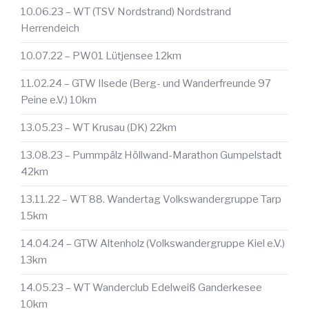
10.06.23 – WT (TSV Nordstrand) Nordstrand
Herrendeich
10.07.22 – PW01 Lütjensee 12km
11.02.24 – GTW Ilsede (Berg- und Wanderfreunde 97
Peine e.V.) 10km
13.05.23 – WT Krusau (DK) 22km
13.08.23 – Pummpälz Höllwand-Marathon Gumpelstadt
42km
13.11.22 – WT 88. Wandertag Volkswandergruppe Tarp
15km
14.04.24 – GTW Altenholz (Volkswandergruppe Kiel e.V.)
13km
14.05.23 – WT Wanderclub Edelweiß Ganderkesee
10km