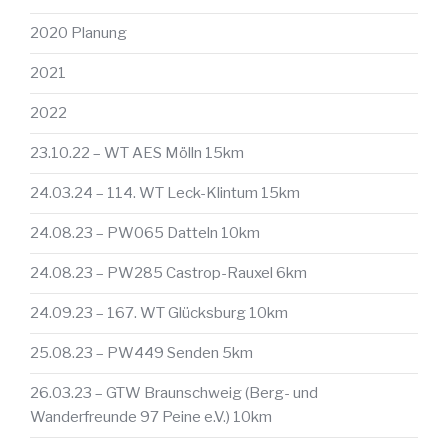
2020 Planung
2021
2022
23.10.22 – WT AES Mölln 15km
24.03.24 – 114. WT Leck-Klintum 15km
24.08.23 – PW065 Datteln 10km
24.08.23 – PW285 Castrop-Rauxel 6km
24.09.23 – 167. WT Glücksburg 10km
25.08.23 – PW449 Senden 5km
26.03.23 – GTW Braunschweig (Berg- und
Wanderfreunde 97 Peine e.V.) 10km