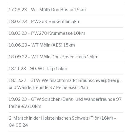
17.09.23 – WT Mölln Don Bosco 15km
18.03.23 – PW269 Berkenthin 5km
18.03.23 – PW270 Krummesse 10km
18.06.23 – WT Mölln (AES) 15km
18.09.22 – WT Mölln Don-Bosco Haus 15km
18.11.23 – 90. WT Tarp 15km
18.12.22 – GTW Weihnachtsmarkt Braunschweig (Berg-
und Wanderfreunde 97 Peine e.V.) 12km
19.02.23 – GTW Solschen (Berg- und Wanderfreunde 97
Peine e.V.) 10km
2. Marsch in der Holsteinischen Schweiz (Plön) 16km –
04.05.24