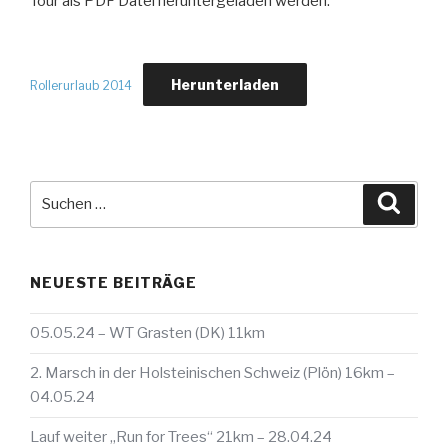
Tour als PDF Datei heruntergeladen werden:
Herunterladen
Rollerurlaub 2014
Suche
Suche
nach:
NEUESTE BEITRÄGE
05.05.24 – WT Grasten (DK) 11km
2. Marsch in der Holsteinischen Schweiz (Plön) 16km –
04.05.24
Lauf weiter „Run for Trees“ 21km – 28.04.24