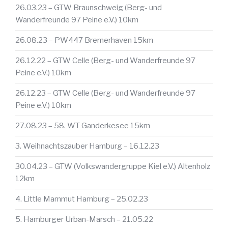
26.03.23 – GTW Braunschweig (Berg- und
Wanderfreunde 97 Peine e.V.) 10km
26.08.23 – PW447 Bremerhaven 15km
26.12.22 – GTW Celle (Berg- und Wanderfreunde 97
Peine e.V.) 10km
26.12.23 – GTW Celle (Berg- und Wanderfreunde 97
Peine e.V.) 10km
27.08.23 – 58. WT Ganderkesee 15km
3. Weihnachtszauber Hamburg – 16.12.23
30.04.23 – GTW (Volkswandergruppe Kiel e.V.) Altenholz
12km
4. Little Mammut Hamburg – 25.02.23
5. Hamburger Urban-Marsch – 21.05.22