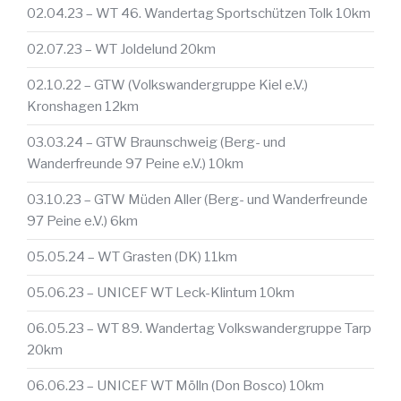
02.04.23 – WT 46. Wandertag Sportschützen Tolk 10km
02.07.23 – WT Joldelund 20km
02.10.22 – GTW (Volkswandergruppe Kiel e.V.)
Kronshagen 12km
03.03.24 – GTW Braunschweig (Berg- und
Wanderfreunde 97 Peine e.V.) 10km
03.10.23 – GTW Müden Aller (Berg- und Wanderfreunde
97 Peine e.V.) 6km
05.05.24 – WT Grasten (DK) 11km
05.06.23 – UNICEF WT Leck-Klintum 10km
06.05.23 – WT 89. Wandertag Volkswandergruppe Tarp
20km
06.06.23 – UNICEF WT Mölln (Don Bosco) 10km