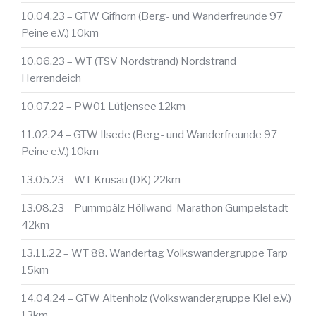
10.04.23 – GTW Gifhorn (Berg- und Wanderfreunde 97
Peine e.V.) 10km
10.06.23 – WT (TSV Nordstrand) Nordstrand
Herrendeich
10.07.22 – PW01 Lütjensee 12km
11.02.24 – GTW Ilsede (Berg- und Wanderfreunde 97
Peine e.V.) 10km
13.05.23 – WT Krusau (DK) 22km
13.08.23 – Pummpälz Höllwand-Marathon Gumpelstadt
42km
13.11.22 – WT 88. Wandertag Volkswandergruppe Tarp
15km
14.04.24 – GTW Altenholz (Volkswandergruppe Kiel e.V.)
13km