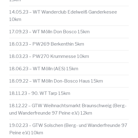
14.05.23 – WT Wanderclub Edelweiß Ganderkesee
10km
17.09.23 – WT Mölln Don Bosco 15km
18.03.23 – PW269 Berkenthin 5km
18.03.23 – PW270 Krummesse 10km
18.06.23 – WT Mölln (AES) 15km
18.09.22 – WT Mölln Don-Bosco Haus 15km
18.11.23 – 90. WT Tarp 15km
18.12.22 – GTW Weihnachtsmarkt Braunschweig (Berg-
und Wanderfreunde 97 Peine e.V.) 12km
19.02.23 – GTW Solschen (Berg- und Wanderfreunde 97
Peine e.V.) 10km