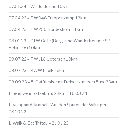
07.01.24 – WT Joldelund 10km
07.04.23 – PW048 Trappenkamp 12km
07.04.23 – PW200 Bordesholm 11km
08.01.23 – GTW Celle (Berg- und Wanderfreunde 97
Peine e.V.) 10km
09.07.22 – PW116 Uetersen 10km
09.07.23 – 47. WT Tolk 16km
09.09.23 – 5. Ostfriesischer Freiheitsmarsch 5und23km
1. Seenweg Ratzeburg 28km – 16.03.24
1. Valsgaard-Marsch "Auf den Spuren der Wikinger –
08.10.22
1. Walk & Eat Trittau – 21.01.23