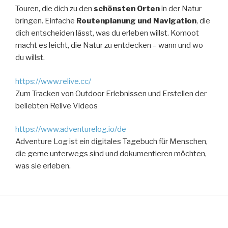
Touren, die dich zu den
schönsten Orten
in der Natur
bringen. Einfache
Routenplanung und Navigation
, die
dich entscheiden lässt, was du erleben willst. Komoot
macht es leicht, die Natur zu entdecken – wann und wo
du willst.
https://www.relive.cc/
Zum Tracken von Outdoor Erlebnissen und Erstellen der
beliebten Relive Videos
https://www.adventurelog.io/de
Adventure Log ist ein digitales Tagebuch für Menschen,
die gerne unterwegs sind und dokumentieren möchten,
was sie erleben.