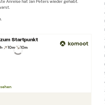
ste Anreise hat
Jan Peters wieder gehabt.
warst.
.