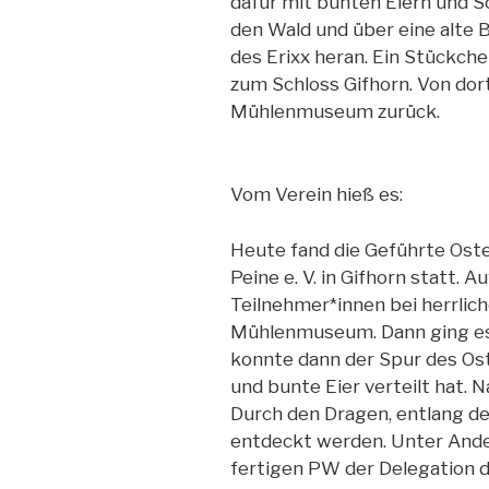
dafür mit bunten Eiern und S
den Wald und über eine alte
des Erixx heran. Ein Stückche
zum Schloss Gifhorn. Von do
Mühlenmuseum zurück.
Vom Verein hieß es:
Heute fand die Geführte Os
Peine e. V. in Gifhorn statt. 
Teilnehmer*innen bei herrli
Mühlenmuseum. Dann ging es i
konnte dann der Spur des Os
und bunte Eier verteilt hat.
Durch den Dragen, entlang de
entdeckt werden. Unter Ande
fertigen PW der Delegation 