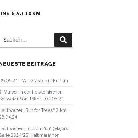
NE E.V.) 10KM
Suche
Suchen
nach:
NEUESTE BEITRÄGE
05.05.24 – WT Grasten (DK) 11km
2. Marsch in der Holsteinischen
Schweiz (Plön) 16km – 04.05.24
Lauf weiter „Run for Trees“ 21km –
28.04.24
Lauf weiter „London Run“ (Majors
Serie 2024/25) Halbmarathon