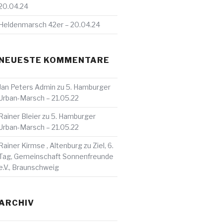
20.04.24
Heldenmarsch 42er – 20.04.24
NEUESTE KOMMENTARE
Jan Peters Admin
zu
5. Hamburger
Urban-Marsch – 21.05.22
Rainer Bleier
zu
5. Hamburger
Urban-Marsch – 21.05.22
Rainer Kirmse , Altenburg
zu
Ziel, 6.
Tag, Gemeinschaft Sonnenfreunde
e.V., Braunschweig
ARCHIV