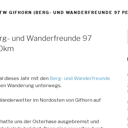
GTW GIFHORN (BERG- UND WANDERFREUNDE 97 PEI
erg- und Wanderfreunde 97
 10km
al dieses Jahr mit den
Berg- und Wanderfreunde
rten Wanderung unterwegs.
Wanderwetter im Nordosten von Gifhorn auf
e hatte uns der Osterhase ausgebremst und