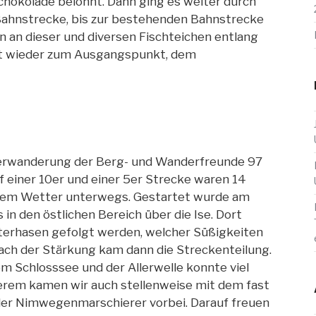
chokolade belohnt. Dann ging es weiter durch
 Bahnstrecke, bis zur bestehenden Bahnstrecke
n an dieser und diversen Fischteichen entlang
rt wieder zum Ausgangspunkt, dem
terwanderung der Berg- und Wanderfreunde 97
Auf einer 10er und einer 5er Strecke waren 14
chem Wetter unterwegs. Gestartet wurde am
n den östlichen Bereich über die Ise. Dort
terhasen gefolgt werden, welcher Süßigkeiten
 Nach der Stärkung kam dann die Streckenteilung.
m Schlosssee und der Allerwelle konnte viel
rem kamen wir auch stellenweise mit dem fast
der Nimwegenmarschierer vorbei. Darauf freuen