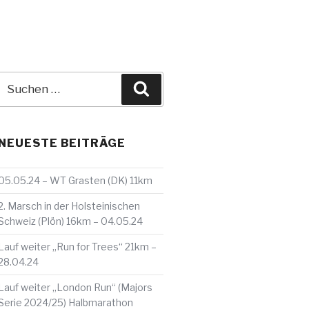
Suche
Suchen
nach:
NEUESTE BEITRÄGE
05.05.24 – WT Grasten (DK) 11km
2. Marsch in der Holsteinischen
Schweiz (Plön) 16km – 04.05.24
Lauf weiter „Run for Trees“ 21km –
28.04.24
Lauf weiter „London Run“ (Majors
Serie 2024/25) Halbmarathon