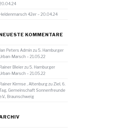
20.04.24
Heldenmarsch 42er – 20.04.24
NEUESTE KOMMENTARE
Jan Peters Admin
zu
5. Hamburger
Urban-Marsch – 21.05.22
Rainer Bleier
zu
5. Hamburger
Urban-Marsch – 21.05.22
Rainer Kirmse , Altenburg
zu
Ziel, 6.
Tag, Gemeinschaft Sonnenfreunde
e.V., Braunschweig
ARCHIV