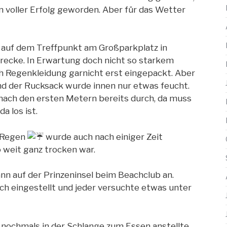
n voller Erfolg geworden. Aber für das Wetter
 auf dem Treffpunkt am Großparkplatz in
recke. In Erwartung doch nicht so starkem
h Regenkleidung garnicht erst eingepackt. Aber
nd der
Rucksack wurde innen nur etwas feucht.
ach den ersten Metern bereits durch, da muss
a los ist.
r Regen
wurde auch nach einiger Zeit
 weit ganz trocken war.
n auf der Prinzeninsel beim Beachclub an.
ich eingestellt und jeder versuchte etwas unter
s nochmals in der Schlange zum Essen anstellte,