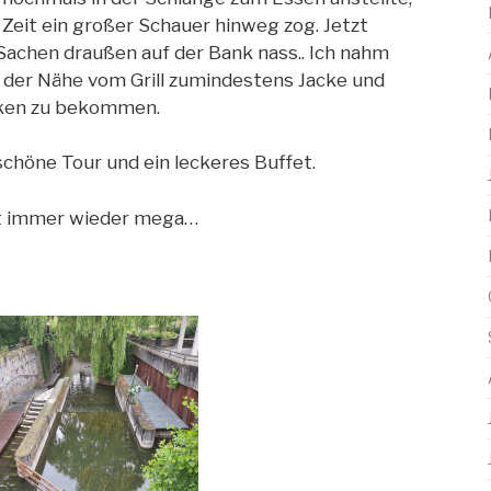
 Zeit ein großer Schauer hinweg zog. Jetzt
 Sachen draußen auf der Bank nass.. Ich nahm
 in der Nähe vom Grill zumindestens Jacke und
cken zu bekommen.
schöne Tour und ein leckeres Buffet.
t immer wieder mega…