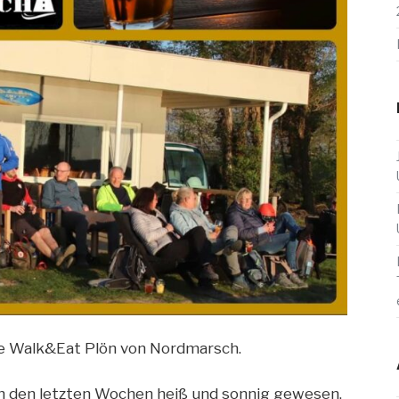
e Walk&Eat Plön von Nordmarsch.
in den letzten Wochen heiß und sonnig gewesen,