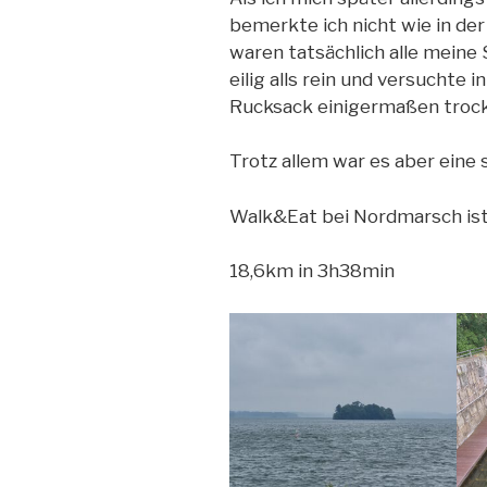
bemerkte ich nicht wie in der
waren tatsächlich alle meine
eilig alls rein und versuchte
Rucksack einigermaßen tro
Trotz allem war es aber eine 
Walk&Eat bei Nordmarsch is
18,6km in 3h38min