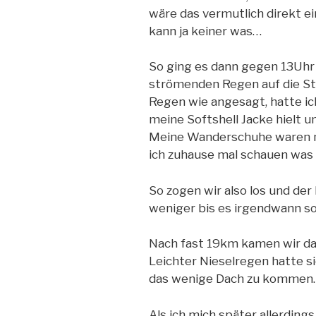
wäre das vermutlich direkt ei
kann ja keiner was…
So ging es dann gegen 13Uhr
strömenden Regen auf die St
Regen wie angesagt, hatte ic
meine Softshell Jacke hielt u
Meine Wanderschuhe waren n
ich zuhause mal schauen was d
So zogen wir also los und de
weniger bis es irgendwann so
Nach fast 19km kamen wir dan
Leichter Nieselregen hatte s
das wenige Dach zu kommen.
Als ich mich später allerding