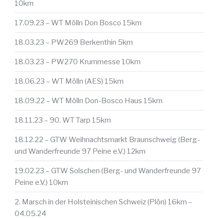
10km
17.09.23 – WT Mölln Don Bosco 15km
18.03.23 – PW269 Berkenthin 5km
18.03.23 – PW270 Krummesse 10km
18.06.23 – WT Mölln (AES) 15km
18.09.22 – WT Mölln Don-Bosco Haus 15km
18.11.23 – 90. WT Tarp 15km
18.12.22 – GTW Weihnachtsmarkt Braunschweig (Berg-
und Wanderfreunde 97 Peine e.V.) 12km
19.02.23 – GTW Solschen (Berg- und Wanderfreunde 97
Peine e.V.) 10km
2. Marsch in der Holsteinischen Schweiz (Plön) 16km –
04.05.24