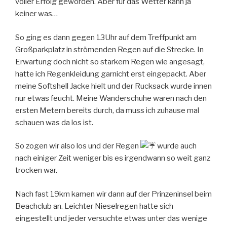
voller Erfolg geworden. Aber für das Wetter kann ja
keiner was…
So ging es dann gegen 13Uhr auf dem Treffpunkt am
Großparkplatz in strömenden Regen auf die Strecke. In
Erwartung doch nicht so starkem Regen wie angesagt,
hatte ich Regenkleidung garnicht erst eingepackt. Aber
meine Softshell Jacke hielt und der
Rucksack wurde innen
nur etwas feucht. Meine Wanderschuhe waren nach den
ersten Metern bereits durch, da muss ich zuhause mal
schauen was da los ist.
So zogen wir also los und der Regen
wurde auch
nach einiger Zeit weniger bis es irgendwann so weit ganz
trocken war.
Nach fast 19km kamen wir dann auf der Prinzeninsel beim
Beachclub an. Leichter Nieselregen hatte sich
eingestellt und jeder versuchte etwas unter das wenige