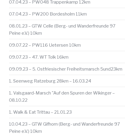
07.04.23 – PW048 Trappenkamp 12km
07.04.23 – PW200 Bordesholm 11km
08.01.23 – GTW Celle (Berg- und Wanderfreunde 97
Peine e.V.) 10km
09.07.22 – PW116 Uetersen 10km
09.07.23 – 47. WT Tolk 16km
09.09.23 – 5. Ostfriesischer Freiheitsmarsch 5und23km
1. Seenweg Ratzeburg 28km – 16.03.24
1. Valsgaard-Marsch "Auf den Spuren der Wikinger –
08.10.22
1. Walk & Eat Trittau – 21.01.23
10.04.23 – GTW Gifhorn (Berg- und Wanderfreunde 97
Peine e.V.) 10km