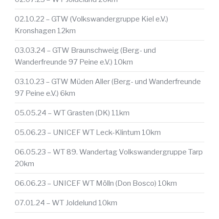
02.10.22 – GTW (Volkswandergruppe Kiel e.V.)
Kronshagen 12km
03.03.24 – GTW Braunschweig (Berg- und
Wanderfreunde 97 Peine e.V.) 10km
03.10.23 – GTW Müden Aller (Berg- und Wanderfreunde
97 Peine e.V.) 6km
05.05.24 – WT Grasten (DK) 11km
05.06.23 – UNICEF WT Leck-Klintum 10km
06.05.23 – WT 89. Wandertag Volkswandergruppe Tarp
20km
06.06.23 – UNICEF WT Mölln (Don Bosco) 10km
07.01.24 – WT Joldelund 10km