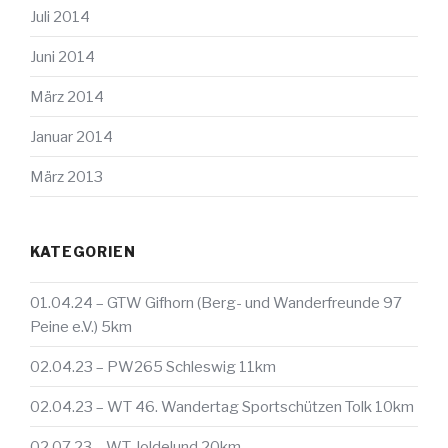
Juli 2014
Juni 2014
März 2014
Januar 2014
März 2013
KATEGORIEN
01.04.24 – GTW Gifhorn (Berg- und Wanderfreunde 97
Peine e.V.) 5km
02.04.23 – PW265 Schleswig 11km
02.04.23 – WT 46. Wandertag Sportschützen Tolk 10km
02.07.23 – WT Joldelund 20km