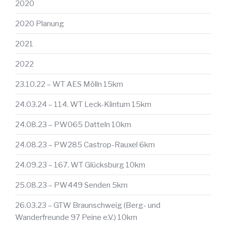
2020
2020 Planung
2021
2022
23.10.22 – WT AES Mölln 15km
24.03.24 – 114. WT Leck-Klintum 15km
24.08.23 – PW065 Datteln 10km
24.08.23 – PW285 Castrop-Rauxel 6km
24.09.23 – 167. WT Glücksburg 10km
25.08.23 – PW449 Senden 5km
26.03.23 – GTW Braunschweig (Berg- und
Wanderfreunde 97 Peine e.V.) 10km