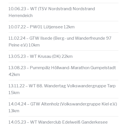
10.06.23 – WT (TSV Nordstrand) Nordstrand
Herrendeich
10.07.22 – PW01 Lütjensee 12km
11.02.24 – GTW Ilsede (Berg- und Wanderfreunde 97
Peine e.V.) 10km
13.05.23 – WT Krusau (DK) 22km
13.08.23 – Pummpälz Höllwand-Marathon Gumpelstadt
42km
13.11.22 – WT 88. Wandertag Volkswandergruppe Tarp
15km
14.04.24 – GTW Altenholz (Volkswandergruppe Kiel e.V.)
13km
14.05.23 – WT Wanderclub Edelweiß Ganderkesee