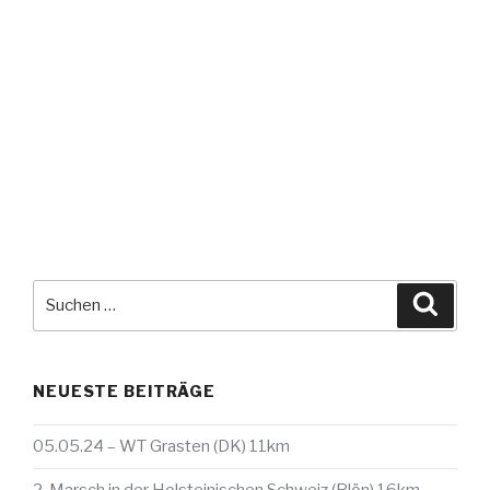
Suche
Suche
nach:
NEUESTE BEITRÄGE
05.05.24 – WT Grasten (DK) 11km