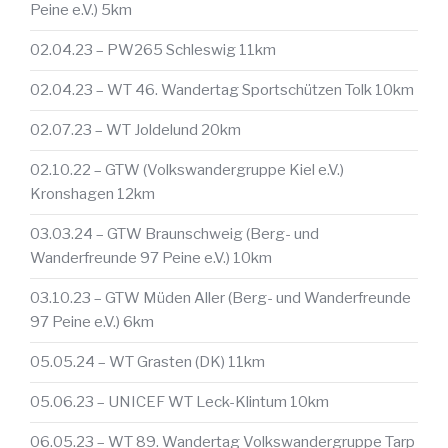
Peine e.V.) 5km
02.04.23 – PW265 Schleswig 11km
02.04.23 – WT 46. Wandertag Sportschützen Tolk 10km
02.07.23 – WT Joldelund 20km
02.10.22 – GTW (Volkswandergruppe Kiel e.V.)
Kronshagen 12km
03.03.24 – GTW Braunschweig (Berg- und
Wanderfreunde 97 Peine e.V.) 10km
03.10.23 – GTW Müden Aller (Berg- und Wanderfreunde
97 Peine e.V.) 6km
05.05.24 – WT Grasten (DK) 11km
05.06.23 – UNICEF WT Leck-Klintum 10km
06.05.23 – WT 89. Wandertag Volkswandergruppe Tarp