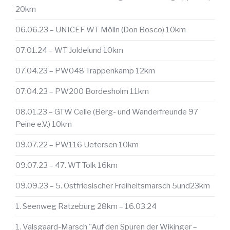
20km
06.06.23 – UNICEF WT Mölln (Don Bosco) 10km
07.01.24 – WT Joldelund 10km
07.04.23 – PW048 Trappenkamp 12km
07.04.23 – PW200 Bordesholm 11km
08.01.23 – GTW Celle (Berg- und Wanderfreunde 97
Peine e.V.) 10km
09.07.22 – PW116 Uetersen 10km
09.07.23 – 47. WT Tolk 16km
09.09.23 – 5. Ostfriesischer Freiheitsmarsch 5und23km
1. Seenweg Ratzeburg 28km – 16.03.24
1. Valsgaard-Marsch "Auf den Spuren der Wikinger –