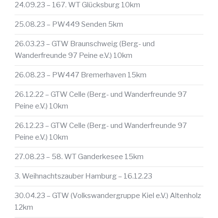
24.09.23 – 167. WT Glücksburg 10km
25.08.23 – PW449 Senden 5km
26.03.23 – GTW Braunschweig (Berg- und
Wanderfreunde 97 Peine e.V.) 10km
26.08.23 – PW447 Bremerhaven 15km
26.12.22 – GTW Celle (Berg- und Wanderfreunde 97
Peine e.V.) 10km
26.12.23 – GTW Celle (Berg- und Wanderfreunde 97
Peine e.V.) 10km
27.08.23 – 58. WT Ganderkesee 15km
3. Weihnachtszauber Hamburg – 16.12.23
30.04.23 – GTW (Volkswandergruppe Kiel e.V.) Altenholz
12km