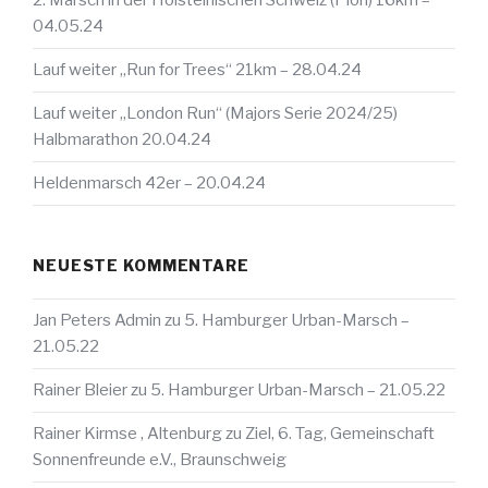
2. Marsch in der Holsteinischen Schweiz (Plön) 16km –
04.05.24
Lauf weiter „Run for Trees“ 21km – 28.04.24
Lauf weiter „London Run“ (Majors Serie 2024/25)
Halbmarathon 20.04.24
Heldenmarsch 42er – 20.04.24
NEUESTE KOMMENTARE
Jan Peters Admin
zu
5. Hamburger Urban-Marsch –
21.05.22
Rainer Bleier
zu
5. Hamburger Urban-Marsch – 21.05.22
Rainer Kirmse , Altenburg
zu
Ziel, 6. Tag, Gemeinschaft
Sonnenfreunde e.V., Braunschweig