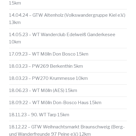
15km
14.04.24 – GTW Altenholz (Volkswandergruppe Kiel e.V.)
13km
14.05.23 – WT Wanderclub Edelweiß Ganderkesee
10km
17.09.23 – WT Mölln Don Bosco 15km
18.03.23 – PW269 Berkenthin 5km
18.03.23 – PW270 Krummesse 10km
18.06.23 – WT Mölln (AES) 15km
18.09.22 – WT Mölln Don-Bosco Haus 15km
18.11.23 – 90. WT Tarp 15km
18.12.22 – GTW Weihnachtsmarkt Braunschweig (Berg-
und Wanderfreunde 97 Peine e.V.) 12km