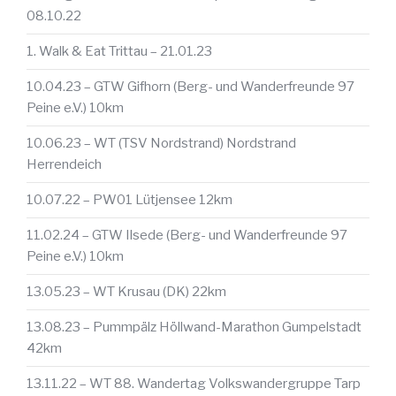
08.10.22
1. Walk & Eat Trittau – 21.01.23
10.04.23 – GTW Gifhorn (Berg- und Wanderfreunde 97
Peine e.V.) 10km
10.06.23 – WT (TSV Nordstrand) Nordstrand
Herrendeich
10.07.22 – PW01 Lütjensee 12km
11.02.24 – GTW Ilsede (Berg- und Wanderfreunde 97
Peine e.V.) 10km
13.05.23 – WT Krusau (DK) 22km
13.08.23 – Pummpälz Höllwand-Marathon Gumpelstadt
42km
13.11.22 – WT 88. Wandertag Volkswandergruppe Tarp