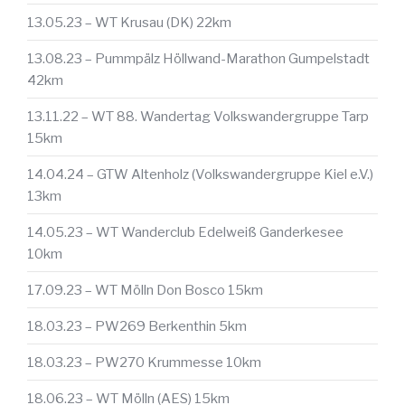
13.05.23 – WT Krusau (DK) 22km
13.08.23 – Pummpälz Höllwand-Marathon Gumpelstadt
42km
13.11.22 – WT 88. Wandertag Volkswandergruppe Tarp
15km
14.04.24 – GTW Altenholz (Volkswandergruppe Kiel e.V.)
13km
14.05.23 – WT Wanderclub Edelweiß Ganderkesee
10km
17.09.23 – WT Mölln Don Bosco 15km
18.03.23 – PW269 Berkenthin 5km
18.03.23 – PW270 Krummesse 10km
18.06.23 – WT Mölln (AES) 15km