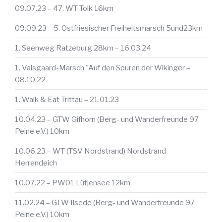
09.07.23 – 47. WT Tolk 16km
09.09.23 – 5. Ostfriesischer Freiheitsmarsch 5und23km
1. Seenweg Ratzeburg 28km – 16.03.24
1. Valsgaard-Marsch "Auf den Spuren der Wikinger –
08.10.22
1. Walk & Eat Trittau – 21.01.23
10.04.23 – GTW Gifhorn (Berg- und Wanderfreunde 97
Peine e.V.) 10km
10.06.23 – WT (TSV Nordstrand) Nordstrand
Herrendeich
10.07.22 – PW01 Lütjensee 12km
11.02.24 – GTW Ilsede (Berg- und Wanderfreunde 97
Peine e.V.) 10km