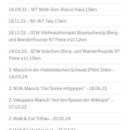
18.09.22 – WT Mölln Don-Bosco Haus 15km
18.11.23 – 90. WT Tarp 15km
18.12.22 – GTW Weihnachtsmarkt Braunschweig (Berg-
und Wanderfreunde 97 Peine e.V.) 12km
19.02.23 – GTW Solschen (Berg- und Wanderfreunde 97
Peine e.V.) 10km
2. Marsch in der Holsteinischen Schweiz (Plön) 16km –
04.05.24
2. NOK-Marsch "Der Sonne entgegen" – 18.06.22
2. Valsgaard-Marsch "Auf den Spuren der Wikinger" –
07.10.23
2. Walk & Eat Trittau – 20.01.24