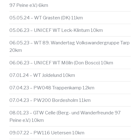
97 Peine e.V.) 6km
05.05.24 – WT Grasten (DK) 11km
05.06.23 – UNICEF WT Leck-Klintum 10km
06.05.23 – WT 89. Wandertag Volkswandergruppe Tarp
20km
06.06.23 – UNICEF WT Mölln (Don Bosco) 10km
07.01.24 – WT Joldelund 10km
07.04.23 – PW048 Trappenkamp 12km
07.04.23 – PW200 Bordesholm 11km
08.01.23 – GTW Celle (Berg- und Wanderfreunde 97
Peine e.V.) 10km
09.07.22 – PW116 Uetersen 10km