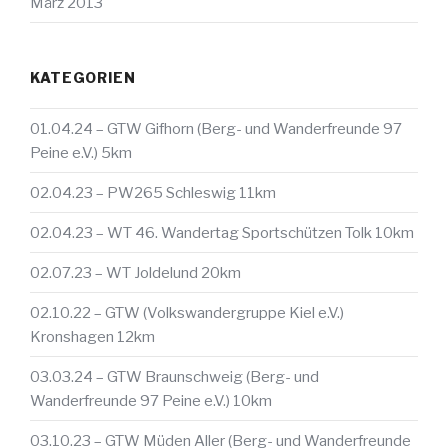
März 2013
KATEGORIEN
01.04.24 – GTW Gifhorn (Berg- und Wanderfreunde 97
Peine e.V.) 5km
02.04.23 – PW265 Schleswig 11km
02.04.23 – WT 46. Wandertag Sportschützen Tolk 10km
02.07.23 – WT Joldelund 20km
02.10.22 – GTW (Volkswandergruppe Kiel e.V.)
Kronshagen 12km
03.03.24 – GTW Braunschweig (Berg- und
Wanderfreunde 97 Peine e.V.) 10km
03.10.23 – GTW Müden Aller (Berg- und Wanderfreunde