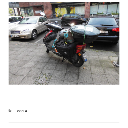
KATEGORIEN
2014