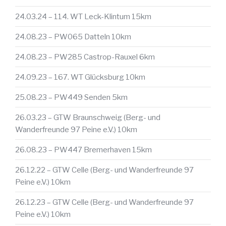
24.03.24 – 114. WT Leck-Klintum 15km
24.08.23 – PW065 Datteln 10km
24.08.23 – PW285 Castrop-Rauxel 6km
24.09.23 – 167. WT Glücksburg 10km
25.08.23 – PW449 Senden 5km
26.03.23 – GTW Braunschweig (Berg- und
Wanderfreunde 97 Peine e.V.) 10km
26.08.23 – PW447 Bremerhaven 15km
26.12.22 – GTW Celle (Berg- und Wanderfreunde 97
Peine e.V.) 10km
26.12.23 – GTW Celle (Berg- und Wanderfreunde 97
Peine e.V.) 10km