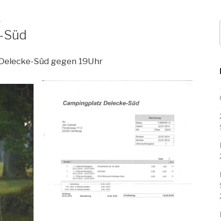
S
e-Süd
 Delecke-Süd gegen 19Uhr