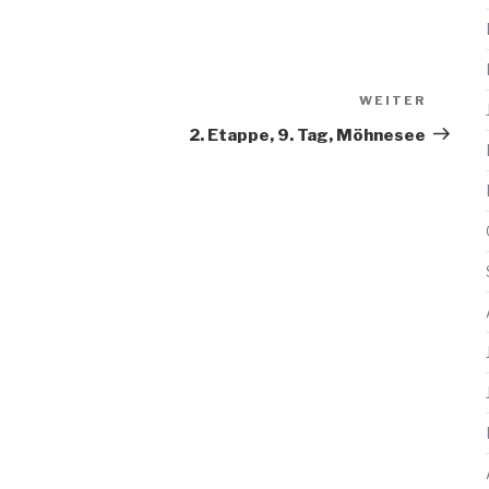
WEITER
Nächs
Beitra
2. Etappe, 9. Tag, Möhnesee