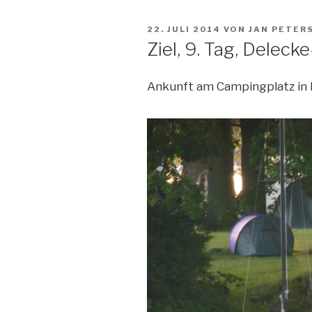
VERÖFFENTLICHT
22. JULI 2014
VON
JAN PETER
AM
Ziel, 9. Tag, Deleck
Ankunft am Campingplatz in