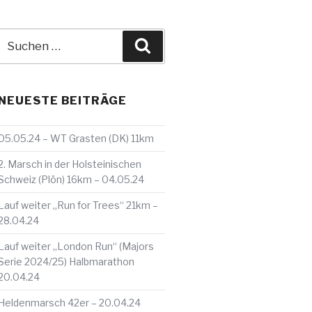
Suche
Suchen
nach:
NEUESTE BEITRÄGE
05.05.24 – WT Grasten (DK) 11km
2. Marsch in der Holsteinischen
Schweiz (Plön) 16km – 04.05.24
Lauf weiter „Run for Trees“ 21km –
28.04.24
Lauf weiter „London Run“ (Majors
Serie 2024/25) Halbmarathon
20.04.24
Heldenmarsch 42er – 20.04.24