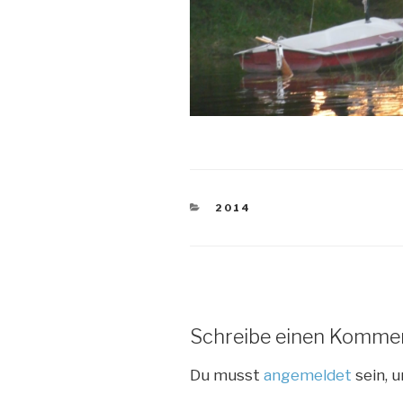
KATEGORIEN
2014
Schreibe einen Komme
Du musst
angemeldet
sein, 