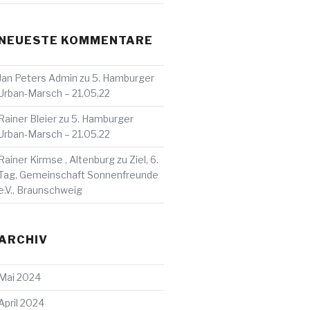
NEUESTE KOMMENTARE
Jan Peters Admin
zu
5. Hamburger
Urban-Marsch – 21.05.22
Rainer Bleier
zu
5. Hamburger
Urban-Marsch – 21.05.22
Rainer Kirmse , Altenburg
zu
Ziel, 6.
Tag, Gemeinschaft Sonnenfreunde
e.V., Braunschweig
ARCHIV
Mai 2024
April 2024