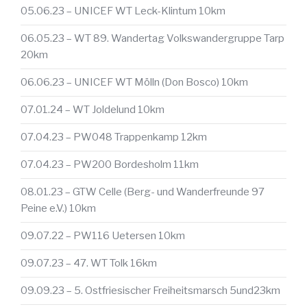
05.06.23 – UNICEF WT Leck-Klintum 10km
06.05.23 – WT 89. Wandertag Volkswandergruppe Tarp
20km
06.06.23 – UNICEF WT Mölln (Don Bosco) 10km
07.01.24 – WT Joldelund 10km
07.04.23 – PW048 Trappenkamp 12km
07.04.23 – PW200 Bordesholm 11km
08.01.23 – GTW Celle (Berg- und Wanderfreunde 97
Peine e.V.) 10km
09.07.22 – PW116 Uetersen 10km
09.07.23 – 47. WT Tolk 16km
09.09.23 – 5. Ostfriesischer Freiheitsmarsch 5und23km