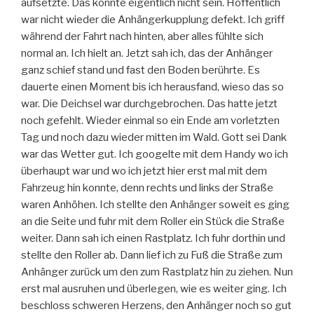
aufsetzte. Das konnte eigentlich nicht sein. Hoffentlich
war nicht wieder die Anhängerkupplung defekt. Ich griff
während der Fahrt nach hinten, aber alles fühlte sich
normal an. Ich hielt an. Jetzt sah ich, das der Anhänger
ganz schief stand und fast den Boden berührte. Es
dauerte einen Moment bis ich herausfand, wieso das so
war. Die Deichsel war durchgebrochen. Das hatte jetzt
noch gefehlt. Wieder einmal so ein Ende am vorletzten
Tag und noch dazu wieder mitten im Wald. Gott sei Dank
war das Wetter gut. Ich googelte mit dem Handy wo ich
überhaupt war und wo ich jetzt hier erst mal mit dem
Fahrzeug hin konnte, denn rechts und links der Straße
waren Anhöhen. Ich stellte den Anhänger soweit es ging
an die Seite und fuhr mit dem Roller ein Stück die Straße
weiter. Dann sah ich einen Rastplatz. Ich fuhr dorthin und
stellte den Roller ab. Dann lief ich zu Fuß die Straße zum
Anhänger zurück um den zum Rastplatz hin zu ziehen. Nun
erst mal ausruhen und überlegen, wie es weiter ging. Ich
beschloss schweren Herzens, den Anhänger noch so gut