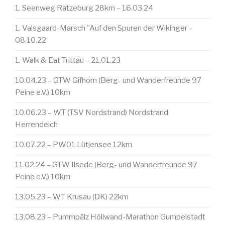
1. Seenweg Ratzeburg 28km – 16.03.24
1. Valsgaard-Marsch "Auf den Spuren der Wikinger –
08.10.22
1. Walk & Eat Trittau – 21.01.23
10.04.23 – GTW Gifhorn (Berg- und Wanderfreunde 97
Peine e.V.) 10km
10.06.23 – WT (TSV Nordstrand) Nordstrand
Herrendeich
10.07.22 – PW01 Lütjensee 12km
11.02.24 – GTW Ilsede (Berg- und Wanderfreunde 97
Peine e.V.) 10km
13.05.23 – WT Krusau (DK) 22km
13.08.23 – Pummpälz Höllwand-Marathon Gumpelstadt