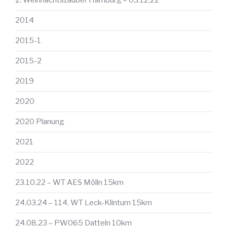
2. Weihnachtszauber Hamburg – 03.12.22
2014
2015-1
2015-2
2019
2020
2020 Planung
2021
2022
23.10.22 – WT AES Mölln 15km
24.03.24 – 114. WT Leck-Klintum 15km
24.08.23 – PW065 Datteln 10km