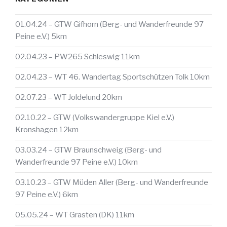
01.04.24 – GTW Gifhorn (Berg- und Wanderfreunde 97
Peine e.V.) 5km
02.04.23 – PW265 Schleswig 11km
02.04.23 – WT 46. Wandertag Sportschützen Tolk 10km
02.07.23 – WT Joldelund 20km
02.10.22 – GTW (Volkswandergruppe Kiel e.V.)
Kronshagen 12km
03.03.24 – GTW Braunschweig (Berg- und
Wanderfreunde 97 Peine e.V.) 10km
03.10.23 – GTW Müden Aller (Berg- und Wanderfreunde
97 Peine e.V.) 6km
05.05.24 – WT Grasten (DK) 11km