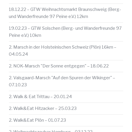
18.12.22 – GTW Weihnachtsmarkt Braunschweig (Berg-
und Wanderfreunde 97 Peine e.V.) 12km
19.02.23 – GTW Solschen (Berg- und Wanderfreunde 97
Peine e.V.) 10km
2. Marsch in der Holsteinischen Schweiz (Plön) 16km –
04.05.24
2. NOK-Marsch "Der Sonne entgegen" – 18.06.22
2. Valsgaard-Marsch "Auf den Spuren der Wikinger" –
07.10.23
2. Walk & Eat Trittau – 20.01.24
2. Walk&Eat Hitzacker – 25.03.23
2. Walk&Eat Plön – 01.07.23