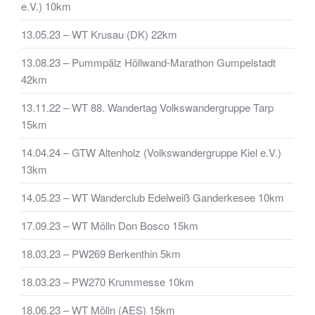
e.V.) 10km
13.05.23 – WT Krusau (DK) 22km
13.08.23 – Pummpälz Höllwand-Marathon Gumpelstadt
42km
13.11.22 – WT 88. Wandertag Volkswandergruppe Tarp
15km
14.04.24 – GTW Altenholz (Volkswandergruppe Kiel e.V.)
13km
14.05.23 – WT Wanderclub Edelweiß Ganderkesee 10km
17.09.23 – WT Mölln Don Bosco 15km
18.03.23 – PW269 Berkenthin 5km
18.03.23 – PW270 Krummesse 10km
18.06.23 – WT Mölln (AES) 15km