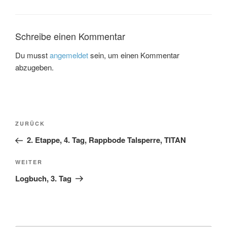
Schreibe einen Kommentar
Du musst
angemeldet
sein, um einen Kommentar
abzugeben.
Beitragsnavigation
Vorheriger
ZURÜCK
Beitrag
2. Etappe, 4. Tag, Rappbode Talsperre, TITAN
Nächster
WEITER
Beitrag
Logbuch, 3. Tag