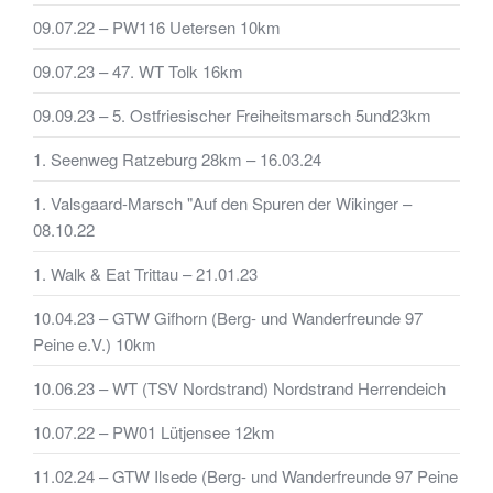
09.07.22 – PW116 Uetersen 10km
09.07.23 – 47. WT Tolk 16km
09.09.23 – 5. Ostfriesischer Freiheitsmarsch 5und23km
1. Seenweg Ratzeburg 28km – 16.03.24
1. Valsgaard-Marsch "Auf den Spuren der Wikinger –
08.10.22
1. Walk & Eat Trittau – 21.01.23
10.04.23 – GTW Gifhorn (Berg- und Wanderfreunde 97
Peine e.V.) 10km
10.06.23 – WT (TSV Nordstrand) Nordstrand Herrendeich
10.07.22 – PW01 Lütjensee 12km
11.02.24 – GTW Ilsede (Berg- und Wanderfreunde 97 Peine