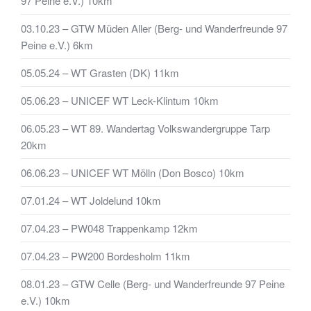
97 Peine e.V.) 10km
03.10.23 – GTW Müden Aller (Berg- und Wanderfreunde 97
Peine e.V.) 6km
05.05.24 – WT Grasten (DK) 11km
05.06.23 – UNICEF WT Leck-Klintum 10km
06.05.23 – WT 89. Wandertag Volkswandergruppe Tarp
20km
06.06.23 – UNICEF WT Mölln (Don Bosco) 10km
07.01.24 – WT Joldelund 10km
07.04.23 – PW048 Trappenkamp 12km
07.04.23 – PW200 Bordesholm 11km
08.01.23 – GTW Celle (Berg- und Wanderfreunde 97 Peine
e.V.) 10km