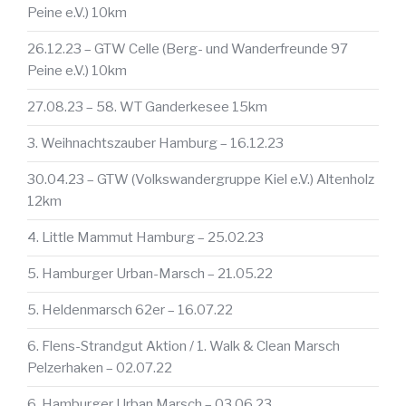
Peine e.V.) 10km
26.12.23 – GTW Celle (Berg- und Wanderfreunde 97
Peine e.V.) 10km
27.08.23 – 58. WT Ganderkesee 15km
3. Weihnachtszauber Hamburg – 16.12.23
30.04.23 – GTW (Volkswandergruppe Kiel e.V.) Altenholz
12km
4. Little Mammut Hamburg – 25.02.23
5. Hamburger Urban-Marsch – 21.05.22
5. Heldenmarsch 62er – 16.07.22
6. Flens-Strandgut Aktion / 1. Walk & Clean Marsch
Pelzerhaken – 02.07.22
6. Hamburger Urban Marsch – 03.06.23