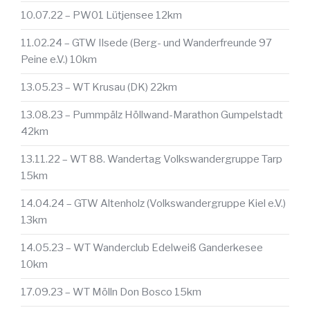
10.07.22 – PW01 Lütjensee 12km
11.02.24 – GTW Ilsede (Berg- und Wanderfreunde 97
Peine e.V.) 10km
13.05.23 – WT Krusau (DK) 22km
13.08.23 – Pummpälz Höllwand-Marathon Gumpelstadt
42km
13.11.22 – WT 88. Wandertag Volkswandergruppe Tarp
15km
14.04.24 – GTW Altenholz (Volkswandergruppe Kiel e.V.)
13km
14.05.23 – WT Wanderclub Edelweiß Ganderkesee
10km
17.09.23 – WT Mölln Don Bosco 15km