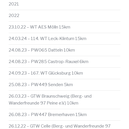
2021
2022
23.10.22 – WT AES Mölln 15km
24.03.24 – 114. WT Leck-Klintum 15km
24.08.23 – PW065 Datteln 10km
24.08.23 – PW285 Castrop-Rauxel 6km
24.09.23 – 167. WT Glücksburg 10km
25.08.23 – PW449 Senden 5km
26.03.23 – GTW Braunschweig (Berg- und
Wanderfreunde 97 Peine e.V.) 10km
26.08.23 – PW447 Bremerhaven 15km
26.12.22 – GTW Celle (Berg- und Wanderfreunde 97