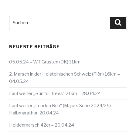
Suche
Suche
nach:
NEUESTE BEITRÄGE
05.05.24 – WT Grasten (DK) 11km
2. Marsch in der Holsteinischen Schweiz (Plön) 16km –
04.05.24
Lauf weiter „Run for Trees“ 21km – 28.04.24
Lauf weiter „London Run“ (Majors Serie 2024/25)
Halbmarathon 20.04.24
Heldenmarsch 42er – 20.04.24