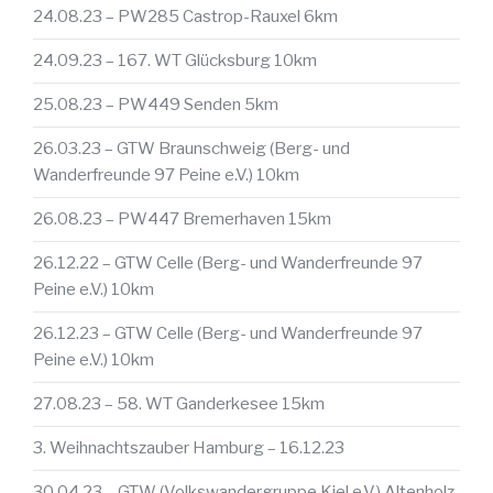
24.08.23 – PW285 Castrop-Rauxel 6km
24.09.23 – 167. WT Glücksburg 10km
25.08.23 – PW449 Senden 5km
26.03.23 – GTW Braunschweig (Berg- und
Wanderfreunde 97 Peine e.V.) 10km
26.08.23 – PW447 Bremerhaven 15km
26.12.22 – GTW Celle (Berg- und Wanderfreunde 97
Peine e.V.) 10km
26.12.23 – GTW Celle (Berg- und Wanderfreunde 97
Peine e.V.) 10km
27.08.23 – 58. WT Ganderkesee 15km
3. Weihnachtszauber Hamburg – 16.12.23
30.04.23 – GTW (Volkswandergruppe Kiel e.V.) Altenholz