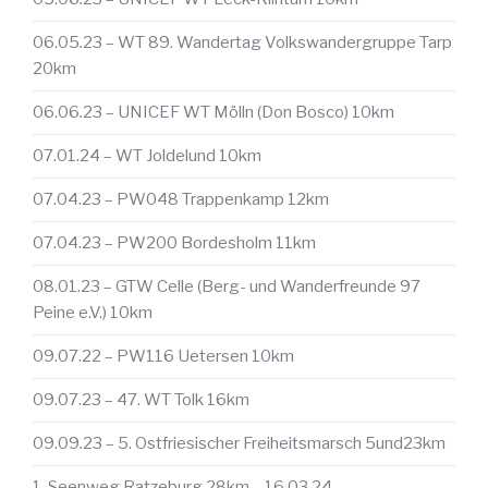
06.05.23 – WT 89. Wandertag Volkswandergruppe Tarp
20km
06.06.23 – UNICEF WT Mölln (Don Bosco) 10km
07.01.24 – WT Joldelund 10km
07.04.23 – PW048 Trappenkamp 12km
07.04.23 – PW200 Bordesholm 11km
08.01.23 – GTW Celle (Berg- und Wanderfreunde 97
Peine e.V.) 10km
09.07.22 – PW116 Uetersen 10km
09.07.23 – 47. WT Tolk 16km
09.09.23 – 5. Ostfriesischer Freiheitsmarsch 5und23km
1. Seenweg Ratzeburg 28km – 16.03.24