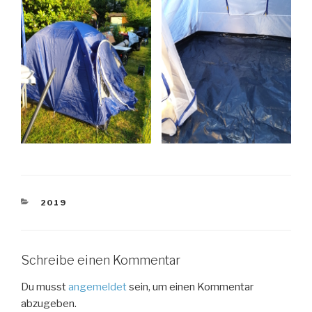
KATEGORIEN
2019
Schreibe einen Kommentar
Du musst
angemeldet
sein, um einen Kommentar
abzugeben.