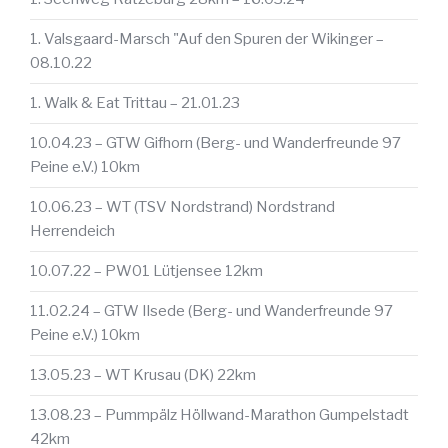
1. Valsgaard-Marsch "Auf den Spuren der Wikinger –
08.10.22
1. Walk & Eat Trittau – 21.01.23
10.04.23 – GTW Gifhorn (Berg- und Wanderfreunde 97
Peine e.V.) 10km
10.06.23 – WT (TSV Nordstrand) Nordstrand
Herrendeich
10.07.22 – PW01 Lütjensee 12km
11.02.24 – GTW Ilsede (Berg- und Wanderfreunde 97
Peine e.V.) 10km
13.05.23 – WT Krusau (DK) 22km
13.08.23 – Pummpälz Höllwand-Marathon Gumpelstadt
42km