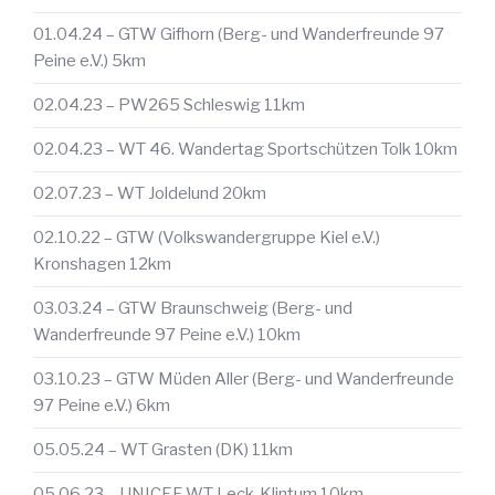
01.04.24 – GTW Gifhorn (Berg- und Wanderfreunde 97
Peine e.V.) 5km
02.04.23 – PW265 Schleswig 11km
02.04.23 – WT 46. Wandertag Sportschützen Tolk 10km
02.07.23 – WT Joldelund 20km
02.10.22 – GTW (Volkswandergruppe Kiel e.V.)
Kronshagen 12km
03.03.24 – GTW Braunschweig (Berg- und
Wanderfreunde 97 Peine e.V.) 10km
03.10.23 – GTW Müden Aller (Berg- und Wanderfreunde
97 Peine e.V.) 6km
05.05.24 – WT Grasten (DK) 11km
05.06.23 – UNICEF WT Leck-Klintum 10km