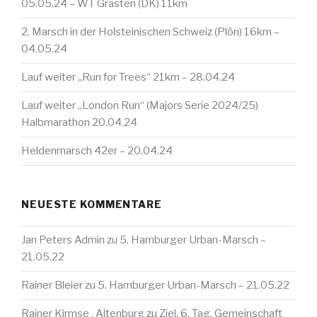
05.05.24 – WT Grasten (DK) 11km
2. Marsch in der Holsteinischen Schweiz (Plön) 16km –
04.05.24
Lauf weiter „Run for Trees“ 21km – 28.04.24
Lauf weiter „London Run“ (Majors Serie 2024/25)
Halbmarathon 20.04.24
Heldenmarsch 42er – 20.04.24
NEUESTE KOMMENTARE
Jan Peters Admin
zu
5. Hamburger Urban-Marsch –
21.05.22
Rainer Bleier
zu
5. Hamburger Urban-Marsch – 21.05.22
Rainer Kirmse , Altenburg
zu
Ziel, 6. Tag, Gemeinschaft