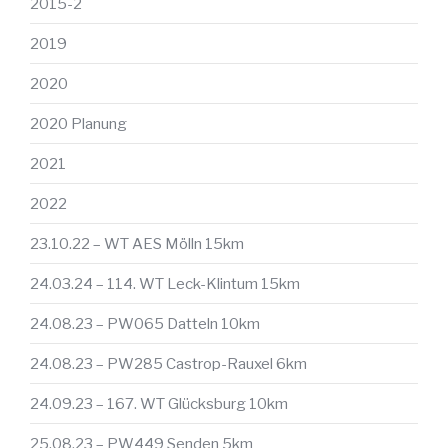
2015-2
2019
2020
2020 Planung
2021
2022
23.10.22 – WT AES Mölln 15km
24.03.24 – 114. WT Leck-Klintum 15km
24.08.23 – PW065 Datteln 10km
24.08.23 – PW285 Castrop-Rauxel 6km
24.09.23 – 167. WT Glücksburg 10km
25.08.23 – PW449 Senden 5km