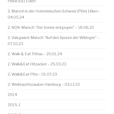
Peine e.V.) 10km
2. Marsch in der Holsteinischen Schweiz (Plön) 16km –
04.05.24
2. NOK-Marsch "Der Sonne entgegen" – 18.06.22
2. Valsgaard-Marsch "Auf den Spuren der Wikinger" –
07.10.23
2. Walk & Eat Trittau – 20.01.24
2. Walk&Eat Hitzacker – 25.03.23
2. Walk&Eat Plön – 01.07.23
2. Weihnachtszauber Hamburg – 03.12.22
2014
2015-1