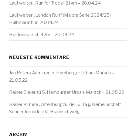
Lauf weiter „Run for Trees“ 21km – 28.04.24
Lauf weiter „London Run“ (Majors Serie 2024/25)
Halbmarathon 20.04.24
Heldenmarsch 42er – 20.04.24
NEUESTE KOMMENTARE
Jan Peters Admin
zu
5. Hamburger Urban-Marsch –
21.05.22
Rainer Bleier
zu
5. Hamburger Urban-Marsch – 21.05.22
Rainer Kirmse , Altenburg
zu
Ziel, 6. Tag, Gemeinschaft
Sonnenfreunde e.V., Braunschweig
ARCHIV