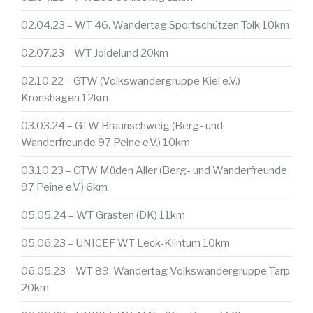
02.04.23 – WT 46. Wandertag Sportschützen Tolk 10km
02.07.23 – WT Joldelund 20km
02.10.22 – GTW (Volkswandergruppe Kiel e.V.)
Kronshagen 12km
03.03.24 – GTW Braunschweig (Berg- und
Wanderfreunde 97 Peine e.V.) 10km
03.10.23 – GTW Müden Aller (Berg- und Wanderfreunde
97 Peine e.V.) 6km
05.05.24 – WT Grasten (DK) 11km
05.06.23 – UNICEF WT Leck-Klintum 10km
06.05.23 – WT 89. Wandertag Volkswandergruppe Tarp
20km