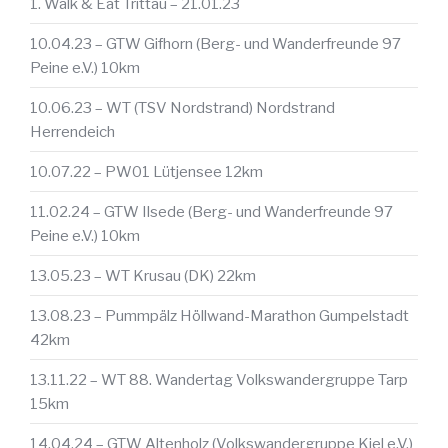
1. Walk & Eat Trittau – 21.01.23
10.04.23 – GTW Gifhorn (Berg- und Wanderfreunde 97
Peine e.V.) 10km
10.06.23 – WT (TSV Nordstrand) Nordstrand
Herrendeich
10.07.22 – PW01 Lütjensee 12km
11.02.24 – GTW Ilsede (Berg- und Wanderfreunde 97
Peine e.V.) 10km
13.05.23 – WT Krusau (DK) 22km
13.08.23 – Pummpälz Höllwand-Marathon Gumpelstadt
42km
13.11.22 – WT 88. Wandertag Volkswandergruppe Tarp
15km
14.04.24 – GTW Altenholz (Volkswandergruppe Kiel e.V.)