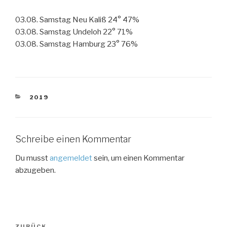
03.08. Samstag Neu Kaliß 24° 47%
03.08. Samstag Undeloh 22° 71%
03.08. Samstag Hamburg 23° 76%
KATEGORIEN
2019
Schreibe einen Kommentar
Du musst
angemeldet
sein, um einen Kommentar
abzugeben.
Beitragsnavigation
ZURÜCK