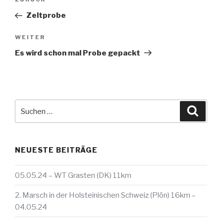
Vorheriger
Beitrag
Zeltprobe
Nächster
WEITER
Beitrag
Es wird schon mal Probe gepackt
Suche
Suche
nach:
NEUESTE BEITRÄGE
05.05.24 – WT Grasten (DK) 11km
2. Marsch in der Holsteinischen Schweiz (Plön) 16km –
04.05.24