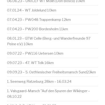
06.06.23 – UNICEF WT Mölln (Don Bosco) 10km
07.01.24 – WT Joldelund 10km
07.04.23 – PW048 Trappenkamp 12km
07.04.23 – PW200 Bordesholm 11km
08.01.23 – GTW Celle (Berg- und Wanderfreunde 97
Peine e.V.) 10km
09.07.22 – PW116 Uetersen 10km
09.07.23 – 47. WT Tolk 16km
09.09.23 – 5. Ostfriesischer Freiheitsmarsch 5und23km
1. Seenweg Ratzeburg 28km – 16.03.24
1. Valsgaard-Marsch "Auf den Spuren der Wikinger –
08.10.22