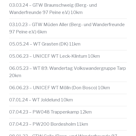
03.03.24 – GTW Braunschweig (Berg- und
Wanderfreunde 97 Peine e.V.) 10km
03.10.23 – GTW Müden Aller (Berg- und Wanderfreunde
97 Peine e.V.) 6km
05.05.24 – WT Grasten (DK) 11km
05.06.23 – UNICEF WT Leck-Klintum 10km
06.05.23 – WT 89. Wandertag Volkswandergruppe Tarp
20km
06.06.23 – UNICEF WT Mölln (Don Bosco) 10km
07.01.24 – WT Joldelund 10km
07.04.23 – PW048 Trappenkamp 12km
07.04.23 – PW200 Bordesholm 11km