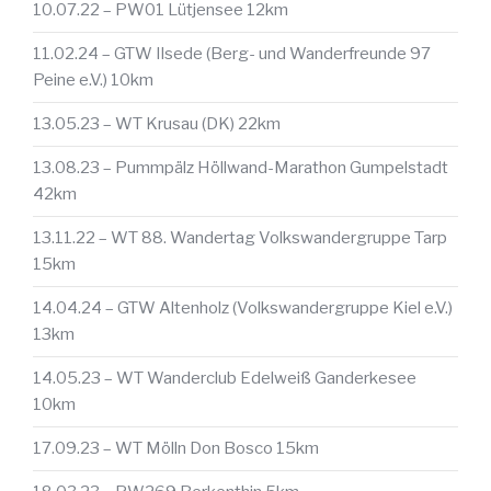
10.07.22 – PW01 Lütjensee 12km
11.02.24 – GTW Ilsede (Berg- und Wanderfreunde 97
Peine e.V.) 10km
13.05.23 – WT Krusau (DK) 22km
13.08.23 – Pummpälz Höllwand-Marathon Gumpelstadt
42km
13.11.22 – WT 88. Wandertag Volkswandergruppe Tarp
15km
14.04.24 – GTW Altenholz (Volkswandergruppe Kiel e.V.)
13km
14.05.23 – WT Wanderclub Edelweiß Ganderkesee
10km
17.09.23 – WT Mölln Don Bosco 15km