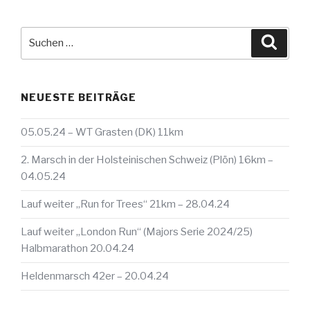
Suche
Suche
nach:
NEUESTE BEITRÄGE
05.05.24 – WT Grasten (DK) 11km
2. Marsch in der Holsteinischen Schweiz (Plön) 16km –
04.05.24
Lauf weiter „Run for Trees“ 21km – 28.04.24
Lauf weiter „London Run“ (Majors Serie 2024/25)
Halbmarathon 20.04.24
Heldenmarsch 42er – 20.04.24