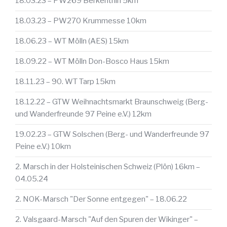
18.03.23 – PW269 Berkenthin 5km
18.03.23 – PW270 Krummesse 10km
18.06.23 – WT Mölln (AES) 15km
18.09.22 – WT Mölln Don-Bosco Haus 15km
18.11.23 – 90. WT Tarp 15km
18.12.22 – GTW Weihnachtsmarkt Braunschweig (Berg-
und Wanderfreunde 97 Peine e.V.) 12km
19.02.23 – GTW Solschen (Berg- und Wanderfreunde 97
Peine e.V.) 10km
2. Marsch in der Holsteinischen Schweiz (Plön) 16km –
04.05.24
2. NOK-Marsch "Der Sonne entgegen" – 18.06.22
2. Valsgaard-Marsch "Auf den Spuren der Wikinger" –