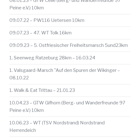
08.01.23 – GTW Celle (Berg- und Wanderfreunde 97
Peine e.V.) 10km
09.07.22 – PW116 Uetersen 10km
09.07.23 – 47. WT Tolk 16km
09.09.23 – 5. Ostfriesischer Freiheitsmarsch 5und23km
1. Seenweg Ratzeburg 28km – 16.03.24
1. Valsgaard-Marsch "Auf den Spuren der Wikinger –
08.10.22
1. Walk & Eat Trittau – 21.01.23
10.04.23 – GTW Gifhorn (Berg- und Wanderfreunde 97
Peine e.V.) 10km
10.06.23 – WT (TSV Nordstrand) Nordstrand
Herrendeich