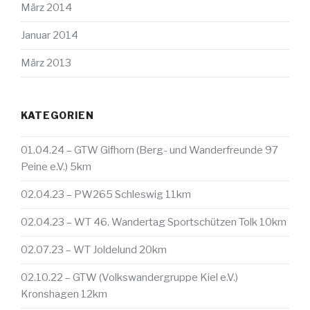
März 2014
Januar 2014
März 2013
KATEGORIEN
01.04.24 – GTW Gifhorn (Berg- und Wanderfreunde 97
Peine e.V.) 5km
02.04.23 – PW265 Schleswig 11km
02.04.23 – WT 46. Wandertag Sportschützen Tolk 10km
02.07.23 – WT Joldelund 20km
02.10.22 – GTW (Volkswandergruppe Kiel e.V.)
Kronshagen 12km