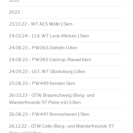
2021
2022
23.10.22 – WT AES Mölln 15km
24.03.24 – 114. WT Leck-Klintum 15km
24.08.23 – PW065 Datteln 10km
24.08.23 – PW285 Castrop-Rauxel 6km
24.09.23 – 167. WT Glücksburg 10km
25.08.23 – PW449 Senden 5km
26.03.23 – GTW Braunschweig (Berg- und
Wanderfreunde 97 Peine e.V.) 10km
26.08.23 – PW447 Bremerhaven 15km
26.12.22 – GTW Celle (Berg- und Wanderfreunde 97