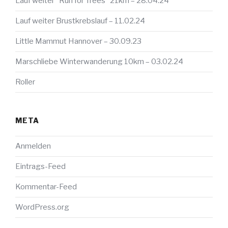
Lauf weiter "Run for Trees" 21km – 28.04.24
Lauf weiter Brustkrebslauf – 11.02.24
Little Mammut Hannover – 30.09.23
Marschliebe Winterwanderung 10km – 03.02.24
Roller
META
Anmelden
Eintrags-Feed
Kommentar-Feed
WordPress.org