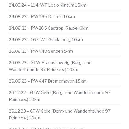
24.03.24 – 114. WT Leck-Klintum 15km
24.08.23 – PW065 Datteln 10km
24.08.23 – PW285 Castrop-Rauxel 6km
24.09.23 – 167. WT Glücksburg 10km
25.08.23 – PW449 Senden 5km
26.03.23 – GTW Braunschweig (Berg- und
Wanderfreunde 97 Peine e.V.) 10km
26.08.23 – PW447 Bremerhaven 15km
26.12.22 – GTW Celle (Berg- und Wanderfreunde 97
Peine e.V.) 10km
26.12.23 – GTW Celle (Berg- und Wanderfreunde 97
Peine e.V.) 10km