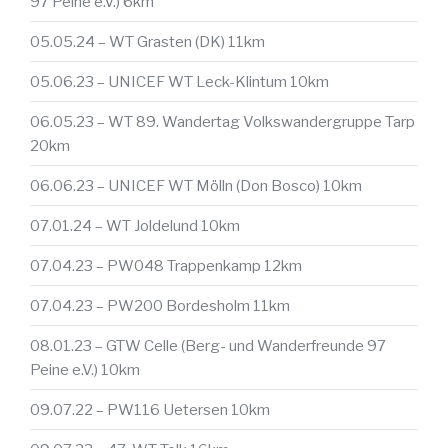
97 Peine e.V.) 6km
05.05.24 – WT Grasten (DK) 11km
05.06.23 – UNICEF WT Leck-Klintum 10km
06.05.23 – WT 89. Wandertag Volkswandergruppe Tarp
20km
06.06.23 – UNICEF WT Mölln (Don Bosco) 10km
07.01.24 – WT Joldelund 10km
07.04.23 – PW048 Trappenkamp 12km
07.04.23 – PW200 Bordesholm 11km
08.01.23 – GTW Celle (Berg- und Wanderfreunde 97
Peine e.V.) 10km
09.07.22 – PW116 Uetersen 10km