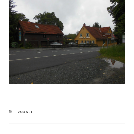
KATEGORIEN
2015-1