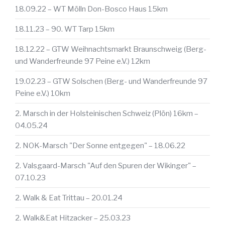
18.09.22 – WT Mölln Don-Bosco Haus 15km
18.11.23 – 90. WT Tarp 15km
18.12.22 – GTW Weihnachtsmarkt Braunschweig (Berg-
und Wanderfreunde 97 Peine e.V.) 12km
19.02.23 – GTW Solschen (Berg- und Wanderfreunde 97
Peine e.V.) 10km
2. Marsch in der Holsteinischen Schweiz (Plön) 16km –
04.05.24
2. NOK-Marsch "Der Sonne entgegen" – 18.06.22
2. Valsgaard-Marsch "Auf den Spuren der Wikinger" –
07.10.23
2. Walk & Eat Trittau – 20.01.24
2. Walk&Eat Hitzacker – 25.03.23