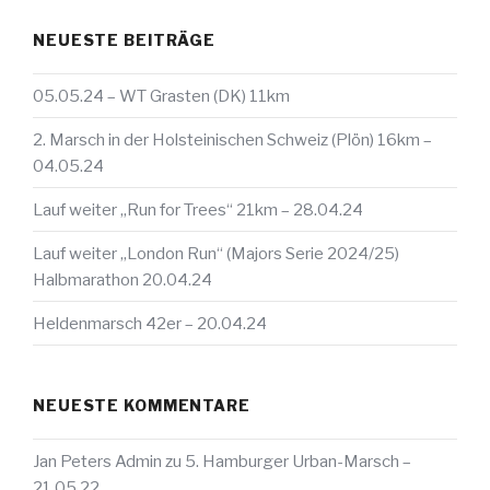
NEUESTE BEITRÄGE
05.05.24 – WT Grasten (DK) 11km
2. Marsch in der Holsteinischen Schweiz (Plön) 16km –
04.05.24
Lauf weiter „Run for Trees“ 21km – 28.04.24
Lauf weiter „London Run“ (Majors Serie 2024/25)
Halbmarathon 20.04.24
Heldenmarsch 42er – 20.04.24
NEUESTE KOMMENTARE
Jan Peters Admin
zu
5. Hamburger Urban-Marsch –
21.05.22