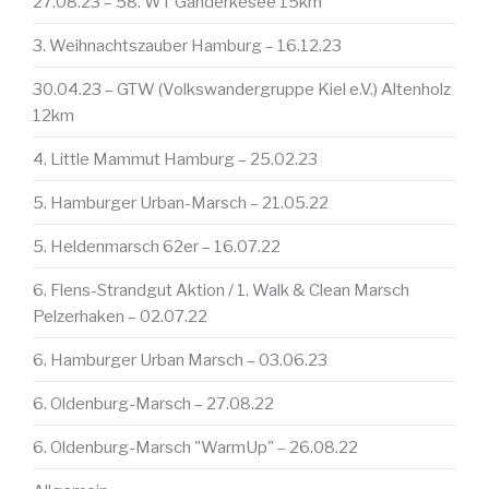
27.08.23 – 58. WT Ganderkesee 15km
3. Weihnachtszauber Hamburg – 16.12.23
30.04.23 – GTW (Volkswandergruppe Kiel e.V.) Altenholz
12km
4. Little Mammut Hamburg – 25.02.23
5. Hamburger Urban-Marsch – 21.05.22
5. Heldenmarsch 62er – 16.07.22
6. Flens-Strandgut Aktion / 1. Walk & Clean Marsch
Pelzerhaken – 02.07.22
6. Hamburger Urban Marsch – 03.06.23
6. Oldenburg-Marsch – 27.08.22
6. Oldenburg-Marsch "WarmUp" – 26.08.22