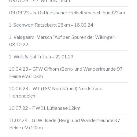
09.07.23 – 47. WT Tolk 16km
09.09.23 – 5. Ostfriesischer Freiheitsmarsch 5und23km
1. Seenweg Ratzeburg 28km – 16.03.24
1. Valsgaard-Marsch "Auf den Spuren der Wikinger –
08.10.22
1. Walk & Eat Trittau – 21.01.23
10.04.23 – GTW Gifhorn (Berg- und Wanderfreunde 97
Peine e.V.) 10km
10.06.23 – WT (TSV Nordstrand) Nordstrand
Herrendeich
10.07.22 – PW01 Lütjensee 12km
11.02.24 – GTW Ilsede (Berg- und Wanderfreunde 97
Peine e.V.) 10km