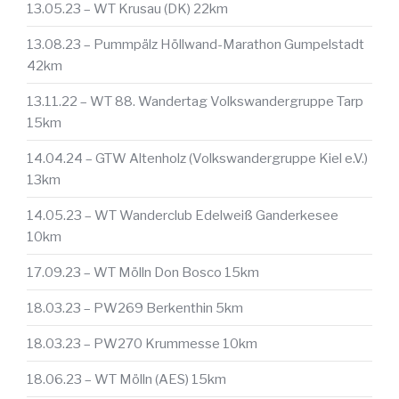
13.05.23 – WT Krusau (DK) 22km
13.08.23 – Pummpälz Höllwand-Marathon Gumpelstadt
42km
13.11.22 – WT 88. Wandertag Volkswandergruppe Tarp
15km
14.04.24 – GTW Altenholz (Volkswandergruppe Kiel e.V.)
13km
14.05.23 – WT Wanderclub Edelweiß Ganderkesee
10km
17.09.23 – WT Mölln Don Bosco 15km
18.03.23 – PW269 Berkenthin 5km
18.03.23 – PW270 Krummesse 10km
18.06.23 – WT Mölln (AES) 15km