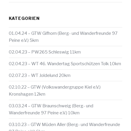
KATEGORIEN
01.04.24 – GTW Gifhorn (Berg- und Wanderfreunde 97
Peine e.V.) 5km
02.04.23 – PW265 Schleswig 11km
02.04.23 – WT 46. Wandertag Sportschützen Tolk 10km
02.07.23 – WT Joldelund 20km
02.10.22 – GTW (Volkswandergruppe Kiel e.V.)
Kronshagen 12km
03.03.24 – GTW Braunschweig (Berg- und
Wanderfreunde 97 Peine e.V.) 10km
03.10.23 – GTW Müden Aller (Berg- und Wanderfreunde