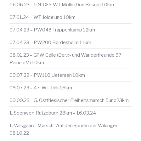
06.06.23 – UNICEF WT Mölln (Don Bosco) 10km
07.01.24 – WT Joldelund 10km
07.04.23 – PW048 Trappenkamp 12km
07.04.23 – PW200 Bordesholm 11km
08.01.23 – GTW Celle (Berg- und Wanderfreunde 97
Peine e.V.) 10km
09.07.22 – PW116 Uetersen 10km
09.07.23 – 47. WT Tolk 16km
09.09.23 – 5. Ostfriesischer Freiheitsmarsch 5und23km
1. Seenweg Ratzeburg 28km – 16.03.24
1. Valsgaard-Marsch "Auf den Spuren der Wikinger –
08.10.22