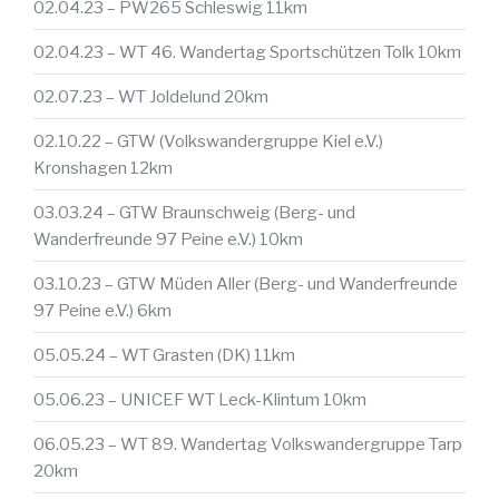
02.04.23 – PW265 Schleswig 11km
02.04.23 – WT 46. Wandertag Sportschützen Tolk 10km
02.07.23 – WT Joldelund 20km
02.10.22 – GTW (Volkswandergruppe Kiel e.V.)
Kronshagen 12km
03.03.24 – GTW Braunschweig (Berg- und
Wanderfreunde 97 Peine e.V.) 10km
03.10.23 – GTW Müden Aller (Berg- und Wanderfreunde
97 Peine e.V.) 6km
05.05.24 – WT Grasten (DK) 11km
05.06.23 – UNICEF WT Leck-Klintum 10km
06.05.23 – WT 89. Wandertag Volkswandergruppe Tarp
20km