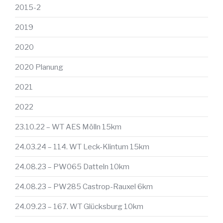
2015-2
2019
2020
2020 Planung
2021
2022
23.10.22 – WT AES Mölln 15km
24.03.24 – 114. WT Leck-Klintum 15km
24.08.23 – PW065 Datteln 10km
24.08.23 – PW285 Castrop-Rauxel 6km
24.09.23 – 167. WT Glücksburg 10km