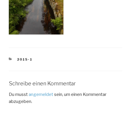
KATEGORIEN
2015-1
Schreibe einen Kommentar
Du musst
angemeldet
sein, um einen Kommentar
abzugeben.
Beitragsnavigation