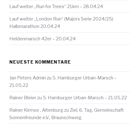
Lauf weiter „Run for Trees“ 21km – 28.04.24
Lauf weiter „London Run“ (Majors Serie 2024/25)
Halbmarathon 20.04.24
Heldenmarsch 42er – 20.04.24
NEUESTE KOMMENTARE
Jan Peters Admin
zu
5. Hamburger Urban-Marsch –
21.05.22
Rainer Bleier
zu
5. Hamburger Urban-Marsch – 21.05.22
Rainer Kirmse , Altenburg
zu
Ziel, 6. Tag, Gemeinschaft
Sonnenfreunde e.V., Braunschweig