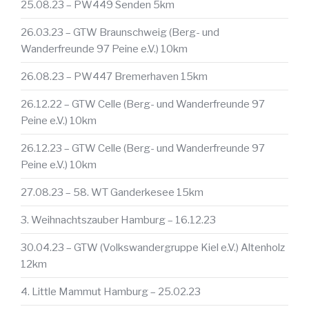
25.08.23 – PW449 Senden 5km
26.03.23 – GTW Braunschweig (Berg- und
Wanderfreunde 97 Peine e.V.) 10km
26.08.23 – PW447 Bremerhaven 15km
26.12.22 – GTW Celle (Berg- und Wanderfreunde 97
Peine e.V.) 10km
26.12.23 – GTW Celle (Berg- und Wanderfreunde 97
Peine e.V.) 10km
27.08.23 – 58. WT Ganderkesee 15km
3. Weihnachtszauber Hamburg – 16.12.23
30.04.23 – GTW (Volkswandergruppe Kiel e.V.) Altenholz
12km
4. Little Mammut Hamburg – 25.02.23