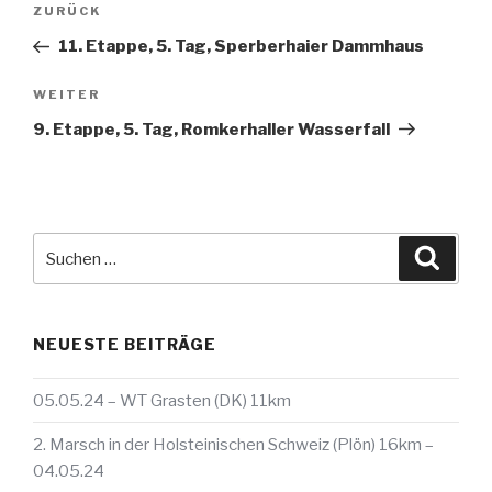
Vorheriger
ZURÜCK
Beitrag
11. Etappe, 5. Tag, Sperberhaier Dammhaus
Nächster
WEITER
Beitrag
9. Etappe, 5. Tag, Romkerhaller Wasserfall
Suche
Suche
nach:
NEUESTE BEITRÄGE
05.05.24 – WT Grasten (DK) 11km
2. Marsch in der Holsteinischen Schweiz (Plön) 16km –
04.05.24