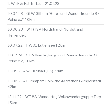
1. Walk & Eat Trittau – 21.01.23
10.04.23 – GTW Gifhorn (Berg- und Wanderfreunde 97
Peine e.V.) 10km
10.06.23 – WT (TSV Nordstrand) Nordstrand
Herrendeich
10.07.22 – PW01 Lütjensee 12km
11.02.24 – GTW Ilsede (Berg- und Wanderfreunde 97
Peine e.V.) 10km
13.05.23 – WT Krusau (DK) 22km
13.08.23 – Pummpälz Höllwand-Marathon Gumpelstadt
42km
13.11.22 – WT 88. Wandertag Volkswandergruppe Tarp
15km