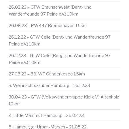
26.03.23 – GTW Braunschweig (Berg- und
Wanderfreunde 97 Peine e.V.) 10km
26.08.23 – PW447 Bremerhaven 15km
26.12.22 – GTW Celle (Berg- und Wanderfreunde 97
Peine e.V.) 10km
26.12.23 – GTW Celle (Berg- und Wanderfreunde 97
Peine e.V.) 10km
27.08.23 – 58. WT Ganderkesee 15km
3. Weihnachtszauber Hamburg – 16.12.23
30.04.23 – GTW (Volkswandergruppe Kiel e.V.) Altenholz
12km
4. Little Mammut Hamburg – 25.02.23
5. Hamburger Urban-Marsch – 21.05.22