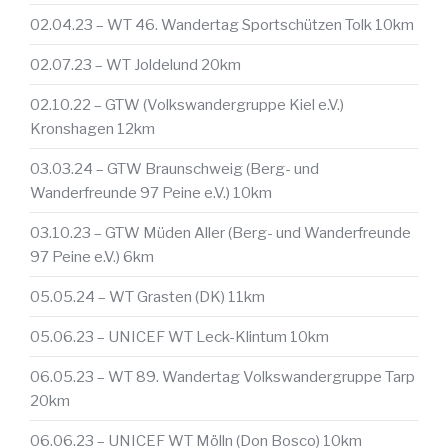
02.04.23 – WT 46. Wandertag Sportschützen Tolk 10km
02.07.23 – WT Joldelund 20km
02.10.22 – GTW (Volkswandergruppe Kiel e.V.)
Kronshagen 12km
03.03.24 – GTW Braunschweig (Berg- und
Wanderfreunde 97 Peine e.V.) 10km
03.10.23 – GTW Müden Aller (Berg- und Wanderfreunde
97 Peine e.V.) 6km
05.05.24 – WT Grasten (DK) 11km
05.06.23 – UNICEF WT Leck-Klintum 10km
06.05.23 – WT 89. Wandertag Volkswandergruppe Tarp
20km
06.06.23 – UNICEF WT Mölln (Don Bosco) 10km