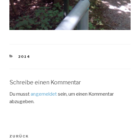
KATEGORIEN
2014
Schreibe einen Kommentar
Du musst
angemeldet
sein, um einen Kommentar
abzugeben.
Beitragsnavigation
Vorheriger
ZURÜCK