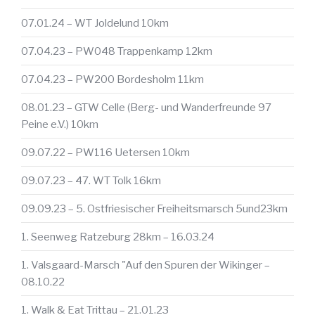
07.01.24 – WT Joldelund 10km
07.04.23 – PW048 Trappenkamp 12km
07.04.23 – PW200 Bordesholm 11km
08.01.23 – GTW Celle (Berg- und Wanderfreunde 97
Peine e.V.) 10km
09.07.22 – PW116 Uetersen 10km
09.07.23 – 47. WT Tolk 16km
09.09.23 – 5. Ostfriesischer Freiheitsmarsch 5und23km
1. Seenweg Ratzeburg 28km – 16.03.24
1. Valsgaard-Marsch "Auf den Spuren der Wikinger –
08.10.22
1. Walk & Eat Trittau – 21.01.23