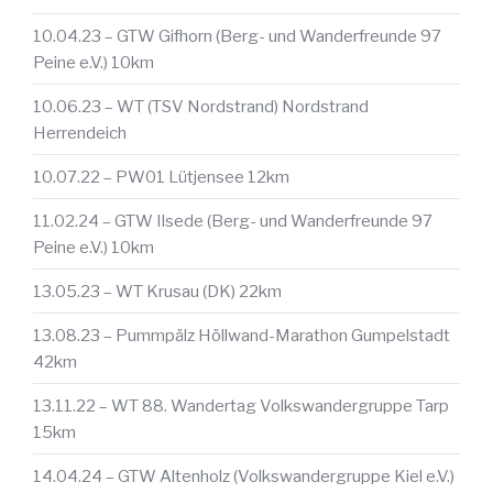
10.04.23 – GTW Gifhorn (Berg- und Wanderfreunde 97
Peine e.V.) 10km
10.06.23 – WT (TSV Nordstrand) Nordstrand
Herrendeich
10.07.22 – PW01 Lütjensee 12km
11.02.24 – GTW Ilsede (Berg- und Wanderfreunde 97
Peine e.V.) 10km
13.05.23 – WT Krusau (DK) 22km
13.08.23 – Pummpälz Höllwand-Marathon Gumpelstadt
42km
13.11.22 – WT 88. Wandertag Volkswandergruppe Tarp
15km
14.04.24 – GTW Altenholz (Volkswandergruppe Kiel e.V.)