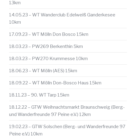
13km
14.05.23 – WT Wanderclub Edelweiß Ganderkesee
10km
17.09.23 – WT Mölln Don Bosco 15km
18.03.23 – PW269 Berkenthin 5km
18.03.23 – PW270 Krummesse 10km
18.06.23 – WT Mölln (AES) 15km
18.09.22 – WT Mölln Don-Bosco Haus 15km
18.11.23 – 90. WT Tarp 15km
18.12.22 – GTW Weihnachtsmarkt Braunschweig (Berg-
und Wanderfreunde 97 Peine e.V.) 12km
19.02.23 – GTW Solschen (Berg- und Wanderfreunde 97
Peine e.V.) 10km