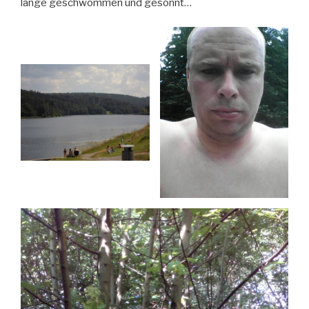
lange geschwommen und gesonnt…