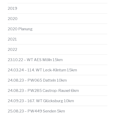
2019
2020
2020 Planung
2021
2022
23.10.22 – WT AES Mölln 15km
24.03.24 – 114. WT Leck-Klintum 15km
24.08.23 – PW065 Datteln 10km
24.08.23 – PW285 Castrop-Rauxel 6km
24.09.23 – 167. WT Glücksburg 10km
25.08.23 – PW449 Senden 5km