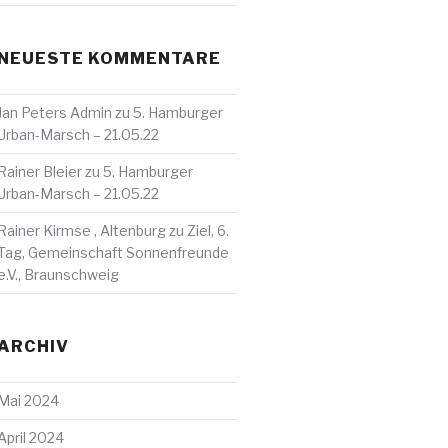
NEUESTE KOMMENTARE
Jan Peters Admin
zu
5. Hamburger
Urban-Marsch – 21.05.22
Rainer Bleier
zu
5. Hamburger
Urban-Marsch – 21.05.22
Rainer Kirmse , Altenburg
zu
Ziel, 6.
Tag, Gemeinschaft Sonnenfreunde
e.V., Braunschweig
ARCHIV
ter
Mai 2024
g
April 2024