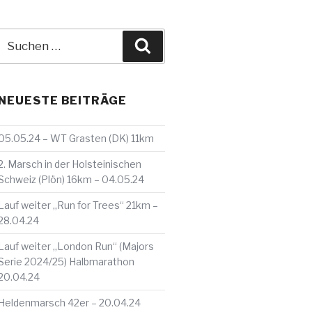
Suche
Suchen
nach:
NEUESTE BEITRÄGE
05.05.24 – WT Grasten (DK) 11km
2. Marsch in der Holsteinischen
Schweiz (Plön) 16km – 04.05.24
Lauf weiter „Run for Trees“ 21km –
28.04.24
Lauf weiter „London Run“ (Majors
Serie 2024/25) Halbmarathon
20.04.24
Heldenmarsch 42er – 20.04.24