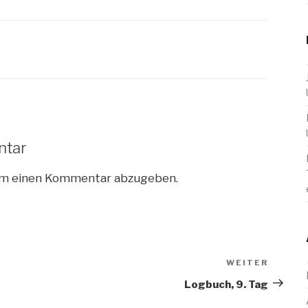
ntar
um einen Kommentar abzugeben.
WEITER
Nächs
Beitra
Logbuch, 9. Tag