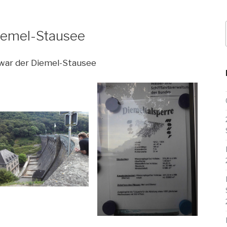
S
 Diemel-Stausee
 war der Diemel-Stausee