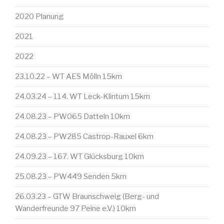
2020 Planung
2021
2022
23.10.22 – WT AES Mölln 15km
24.03.24 – 114. WT Leck-Klintum 15km
24.08.23 – PW065 Datteln 10km
24.08.23 – PW285 Castrop-Rauxel 6km
24.09.23 – 167. WT Glücksburg 10km
25.08.23 – PW449 Senden 5km
26.03.23 – GTW Braunschweig (Berg- und
Wanderfreunde 97 Peine e.V.) 10km