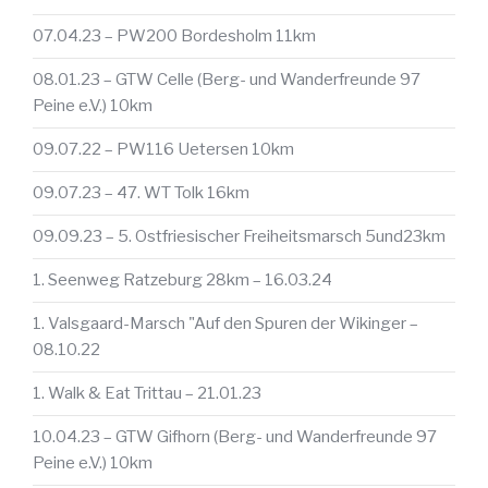
07.04.23 – PW200 Bordesholm 11km
08.01.23 – GTW Celle (Berg- und Wanderfreunde 97
Peine e.V.) 10km
09.07.22 – PW116 Uetersen 10km
09.07.23 – 47. WT Tolk 16km
09.09.23 – 5. Ostfriesischer Freiheitsmarsch 5und23km
1. Seenweg Ratzeburg 28km – 16.03.24
1. Valsgaard-Marsch "Auf den Spuren der Wikinger –
08.10.22
1. Walk & Eat Trittau – 21.01.23
10.04.23 – GTW Gifhorn (Berg- und Wanderfreunde 97
Peine e.V.) 10km