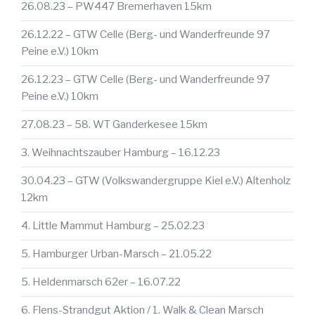
26.08.23 – PW447 Bremerhaven 15km
26.12.22 – GTW Celle (Berg- und Wanderfreunde 97
Peine e.V.) 10km
26.12.23 – GTW Celle (Berg- und Wanderfreunde 97
Peine e.V.) 10km
27.08.23 – 58. WT Ganderkesee 15km
3. Weihnachtszauber Hamburg – 16.12.23
30.04.23 – GTW (Volkswandergruppe Kiel e.V.) Altenholz
12km
4. Little Mammut Hamburg – 25.02.23
5. Hamburger Urban-Marsch – 21.05.22
5. Heldenmarsch 62er – 16.07.22
6. Flens-Strandgut Aktion / 1. Walk & Clean Marsch