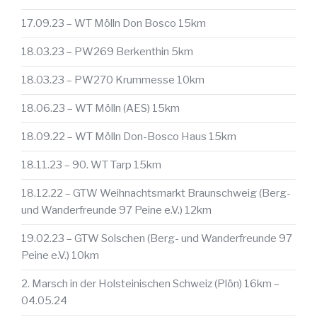
17.09.23 – WT Mölln Don Bosco 15km
18.03.23 – PW269 Berkenthin 5km
18.03.23 – PW270 Krummesse 10km
18.06.23 – WT Mölln (AES) 15km
18.09.22 – WT Mölln Don-Bosco Haus 15km
18.11.23 – 90. WT Tarp 15km
18.12.22 – GTW Weihnachtsmarkt Braunschweig (Berg-
und Wanderfreunde 97 Peine e.V.) 12km
19.02.23 – GTW Solschen (Berg- und Wanderfreunde 97
Peine e.V.) 10km
2. Marsch in der Holsteinischen Schweiz (Plön) 16km –
04.05.24