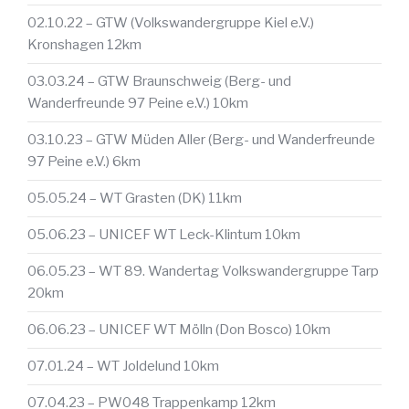
02.10.22 – GTW (Volkswandergruppe Kiel e.V.)
Kronshagen 12km
03.03.24 – GTW Braunschweig (Berg- und
Wanderfreunde 97 Peine e.V.) 10km
03.10.23 – GTW Müden Aller (Berg- und Wanderfreunde
97 Peine e.V.) 6km
05.05.24 – WT Grasten (DK) 11km
05.06.23 – UNICEF WT Leck-Klintum 10km
06.05.23 – WT 89. Wandertag Volkswandergruppe Tarp
20km
06.06.23 – UNICEF WT Mölln (Don Bosco) 10km
07.01.24 – WT Joldelund 10km
07.04.23 – PW048 Trappenkamp 12km