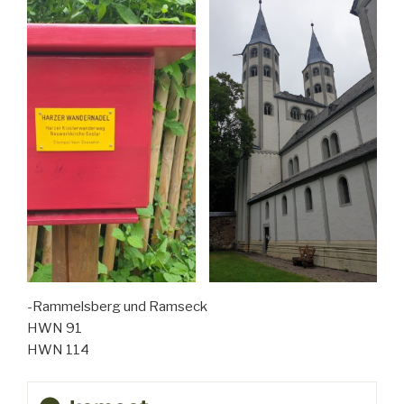
-Rammelsberg und Ramseck
HWN 91
HWN 114