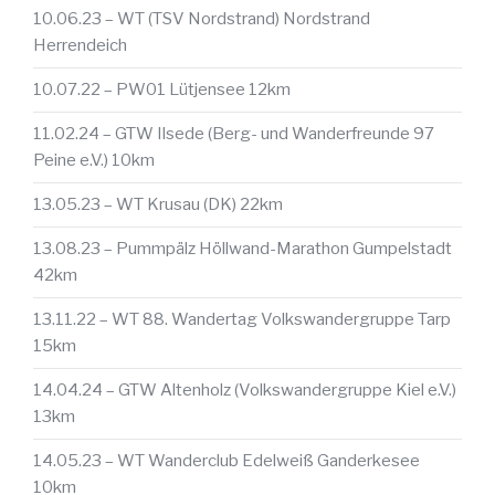
10.06.23 – WT (TSV Nordstrand) Nordstrand
Herrendeich
10.07.22 – PW01 Lütjensee 12km
11.02.24 – GTW Ilsede (Berg- und Wanderfreunde 97
Peine e.V.) 10km
13.05.23 – WT Krusau (DK) 22km
13.08.23 – Pummpälz Höllwand-Marathon Gumpelstadt
42km
13.11.22 – WT 88. Wandertag Volkswandergruppe Tarp
15km
14.04.24 – GTW Altenholz (Volkswandergruppe Kiel e.V.)
13km
14.05.23 – WT Wanderclub Edelweiß Ganderkesee
10km