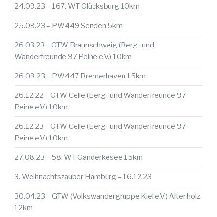
24.09.23 – 167. WT Glücksburg 10km
25.08.23 – PW449 Senden 5km
26.03.23 – GTW Braunschweig (Berg- und
Wanderfreunde 97 Peine e.V.) 10km
26.08.23 – PW447 Bremerhaven 15km
26.12.22 – GTW Celle (Berg- und Wanderfreunde 97
Peine e.V.) 10km
26.12.23 – GTW Celle (Berg- und Wanderfreunde 97
Peine e.V.) 10km
27.08.23 – 58. WT Ganderkesee 15km
3. Weihnachtszauber Hamburg – 16.12.23
30.04.23 – GTW (Volkswandergruppe Kiel e.V.) Altenholz
12km