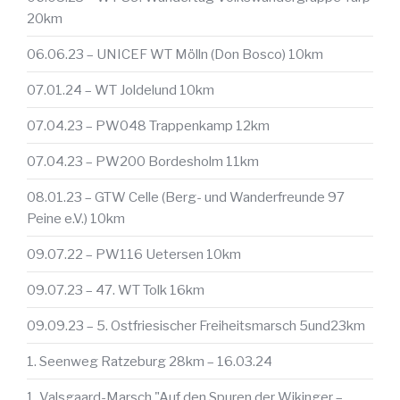
20km
06.06.23 – UNICEF WT Mölln (Don Bosco) 10km
07.01.24 – WT Joldelund 10km
07.04.23 – PW048 Trappenkamp 12km
07.04.23 – PW200 Bordesholm 11km
08.01.23 – GTW Celle (Berg- und Wanderfreunde 97
Peine e.V.) 10km
09.07.22 – PW116 Uetersen 10km
09.07.23 – 47. WT Tolk 16km
09.09.23 – 5. Ostfriesischer Freiheitsmarsch 5und23km
1. Seenweg Ratzeburg 28km – 16.03.24
1. Valsgaard-Marsch "Auf den Spuren der Wikinger –