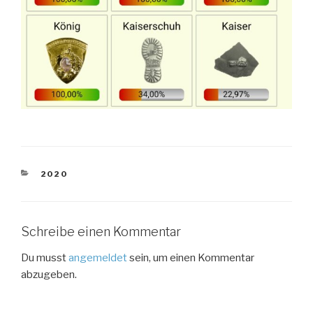
KATEGORIEN
2020
Schreibe einen Kommentar
Du musst
angemeldet
sein, um einen Kommentar
abzugeben.