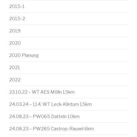
2015-1
2015-2
2019
2020
2020 Planung
2021
2022
23.10.22 – WT AES Mölln 15km
24.03.24 – 114. WT Leck-Klintum 15km
24.08.23 – PW065 Datteln 10km
24.08.23 – PW285 Castrop-Rauxel 6km