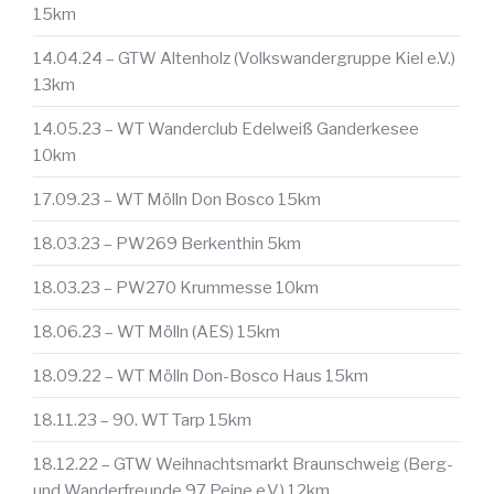
15km
14.04.24 – GTW Altenholz (Volkswandergruppe Kiel e.V.)
13km
14.05.23 – WT Wanderclub Edelweiß Ganderkesee
10km
17.09.23 – WT Mölln Don Bosco 15km
18.03.23 – PW269 Berkenthin 5km
18.03.23 – PW270 Krummesse 10km
18.06.23 – WT Mölln (AES) 15km
18.09.22 – WT Mölln Don-Bosco Haus 15km
18.11.23 – 90. WT Tarp 15km
18.12.22 – GTW Weihnachtsmarkt Braunschweig (Berg-
und Wanderfreunde 97 Peine e.V.) 12km