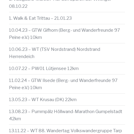
08.10.22
1. Walk & Eat Trittau – 21.01.23
10.04.23 – GTW Gifhorn (Berg- und Wanderfreunde 97
Peine e.V.) 10km
10.06.23 – WT (TSV Nordstrand) Nordstrand
Herrendeich
10.07.22 – PW01 Lütjensee 12km
11.02.24 – GTW Ilsede (Berg- und Wanderfreunde 97
Peine e.V.) 10km
13.05.23 – WT Krusau (DK) 22km
13.08.23 – Pummpälz Höllwand-Marathon Gumpelstadt
42km
13.11.22 – WT 88. Wandertag Volkswandergruppe Tarp