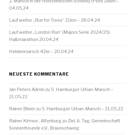
2. Marsch in der Holsteinischen Schweiz (Plön) 16km –
04.05.24
Lauf weiter „Run for Trees“ 21km – 28.04.24
Lauf weiter „London Run“ (Majors Serie 2024/25)
Halbmarathon 20.04.24
Heldenmarsch 42er – 20.04.24
NEUESTE KOMMENTARE
Jan Peters Admin
zu
5. Hamburger Urban-Marsch –
21.05.22
Rainer Bleier
zu
5. Hamburger Urban-Marsch – 21.05.22
Rainer Kirmse , Altenburg
zu
Ziel, 6. Tag, Gemeinschaft
Sonnenfreunde e.V., Braunschweig