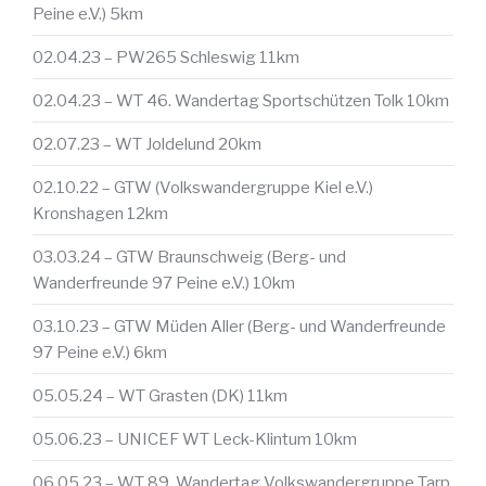
Peine e.V.) 5km
02.04.23 – PW265 Schleswig 11km
02.04.23 – WT 46. Wandertag Sportschützen Tolk 10km
02.07.23 – WT Joldelund 20km
02.10.22 – GTW (Volkswandergruppe Kiel e.V.)
Kronshagen 12km
03.03.24 – GTW Braunschweig (Berg- und
Wanderfreunde 97 Peine e.V.) 10km
03.10.23 – GTW Müden Aller (Berg- und Wanderfreunde
97 Peine e.V.) 6km
05.05.24 – WT Grasten (DK) 11km
05.06.23 – UNICEF WT Leck-Klintum 10km
06.05.23 – WT 89. Wandertag Volkswandergruppe Tarp