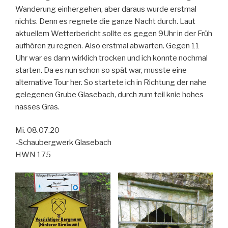
Wanderung einhergehen, aber daraus wurde erstmal
nichts. Denn es regnete die ganze Nacht durch. Laut
aktuellem Wetterbericht sollte es gegen 9Uhr in der Früh
aufhören zu regnen. Also erstmal abwarten. Gegen 11
Uhr war es dann wirklich trocken und ich konnte nochmal
starten. Da es nun schon so spät war, musste eine
alternative Tour her. So startete ich in Richtung der nahe
gelegenen Grube Glasebach, durch zum teil knie hohes
nasses Gras.
Mi. 08.07.20
-Schaubergwerk Glasebach
HWN 175