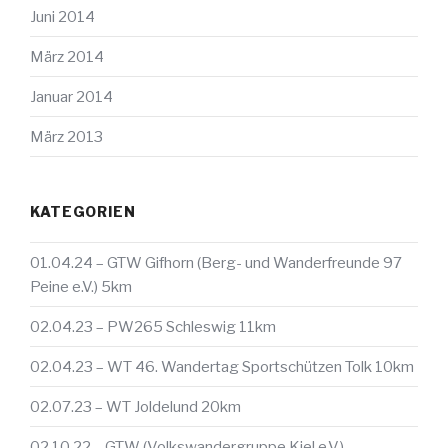
Juni 2014
März 2014
Januar 2014
März 2013
KATEGORIEN
01.04.24 – GTW Gifhorn (Berg- und Wanderfreunde 97
Peine e.V.) 5km
02.04.23 – PW265 Schleswig 11km
02.04.23 – WT 46. Wandertag Sportschützen Tolk 10km
02.07.23 – WT Joldelund 20km
02.10.22 – GTW (Volkswandergruppe Kiel e.V.)