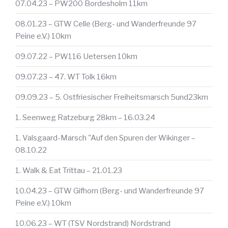
07.04.23 – PW200 Bordesholm 11km
08.01.23 – GTW Celle (Berg- und Wanderfreunde 97
Peine e.V.) 10km
09.07.22 – PW116 Uetersen 10km
09.07.23 – 47. WT Tolk 16km
09.09.23 – 5. Ostfriesischer Freiheitsmarsch 5und23km
1. Seenweg Ratzeburg 28km – 16.03.24
1. Valsgaard-Marsch "Auf den Spuren der Wikinger –
08.10.22
1. Walk & Eat Trittau – 21.01.23
10.04.23 – GTW Gifhorn (Berg- und Wanderfreunde 97
Peine e.V.) 10km
10.06.23 – WT (TSV Nordstrand) Nordstrand