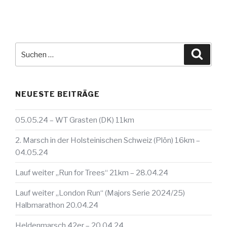
Suche
Suche
nach:
NEUESTE BEITRÄGE
05.05.24 – WT Grasten (DK) 11km
2. Marsch in der Holsteinischen Schweiz (Plön) 16km –
04.05.24
Lauf weiter „Run for Trees“ 21km – 28.04.24
Lauf weiter „London Run“ (Majors Serie 2024/25)
Halbmarathon 20.04.24
Heldenmarsch 42er – 20.04.24