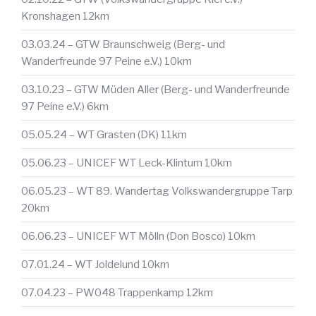
Kronshagen 12km
03.03.24 – GTW Braunschweig (Berg- und
Wanderfreunde 97 Peine e.V.) 10km
03.10.23 – GTW Müden Aller (Berg- und Wanderfreunde
97 Peine e.V.) 6km
05.05.24 – WT Grasten (DK) 11km
05.06.23 – UNICEF WT Leck-Klintum 10km
06.05.23 – WT 89. Wandertag Volkswandergruppe Tarp
20km
06.06.23 – UNICEF WT Mölln (Don Bosco) 10km
07.01.24 – WT Joldelund 10km
07.04.23 – PW048 Trappenkamp 12km