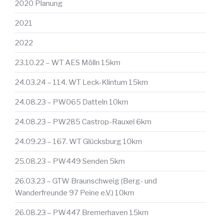
2020 Planung
2021
2022
23.10.22 – WT AES Mölln 15km
24.03.24 – 114. WT Leck-Klintum 15km
24.08.23 – PW065 Datteln 10km
24.08.23 – PW285 Castrop-Rauxel 6km
24.09.23 – 167. WT Glücksburg 10km
25.08.23 – PW449 Senden 5km
26.03.23 – GTW Braunschweig (Berg- und
Wanderfreunde 97 Peine e.V.) 10km
26.08.23 – PW447 Bremerhaven 15km