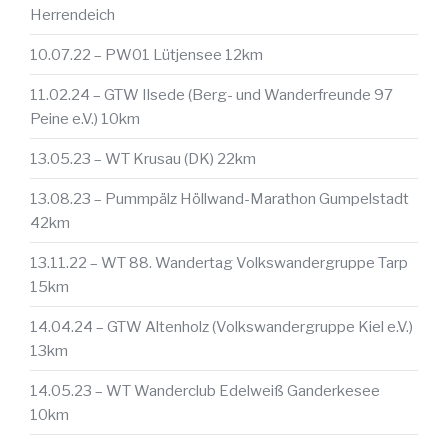
Herrendeich
10.07.22 – PW01 Lütjensee 12km
11.02.24 – GTW Ilsede (Berg- und Wanderfreunde 97
Peine e.V.) 10km
13.05.23 – WT Krusau (DK) 22km
13.08.23 – Pummpälz Höllwand-Marathon Gumpelstadt
42km
13.11.22 – WT 88. Wandertag Volkswandergruppe Tarp
15km
14.04.24 – GTW Altenholz (Volkswandergruppe Kiel e.V.)
13km
14.05.23 – WT Wanderclub Edelweiß Ganderkesee
10km