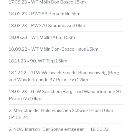
17.09.23 – WT Mölln Don Bosco 15km
18.03.23 – PW269 Berkenthin 5km
18.03.23 – PW270 Krummesse 10km
18.06.23 – WT Mölln (AES) 15km
18.09.22 – WT Mölln Don-Bosco Haus 15km
18.11.23 – 90. WT Tarp 15km
18.12.22 – GTW Weihnachtsmarkt Braunschweig (Berg-
und Wanderfreunde 97 Peine e.V.) 12km
19.02.23 – GTW Solschen (Berg- und Wanderfreunde 97
Peine e.V.) 10km
2. Marsch in der Holsteinischen Schweiz (Plön) 16km –
04.05.24
2. NOK-Marsch "Der Sonne entgegen" – 18.06.22