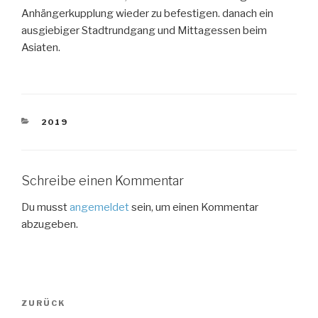
Anhängerkupplung wieder zu befestigen. danach ein
ausgiebiger Stadtrundgang und Mittagessen beim
Asiaten.
KATEGORIEN
2019
Schreibe einen Kommentar
Du musst
angemeldet
sein, um einen Kommentar
abzugeben.
Beitragsnavigation
Vorheriger
ZURÜCK