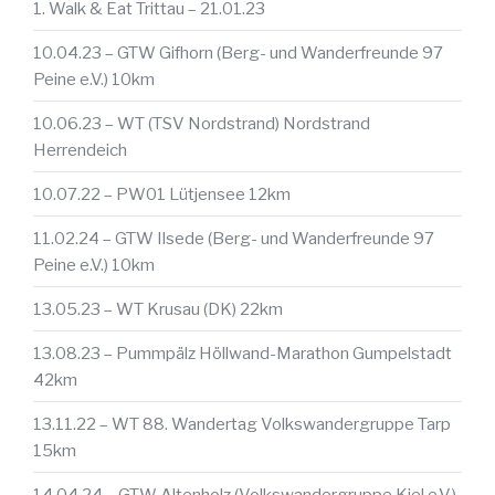
1. Walk & Eat Trittau – 21.01.23
10.04.23 – GTW Gifhorn (Berg- und Wanderfreunde 97
Peine e.V.) 10km
10.06.23 – WT (TSV Nordstrand) Nordstrand
Herrendeich
10.07.22 – PW01 Lütjensee 12km
11.02.24 – GTW Ilsede (Berg- und Wanderfreunde 97
Peine e.V.) 10km
13.05.23 – WT Krusau (DK) 22km
13.08.23 – Pummpälz Höllwand-Marathon Gumpelstadt
42km
13.11.22 – WT 88. Wandertag Volkswandergruppe Tarp
15km
14.04.24 – GTW Altenholz (Volkswandergruppe Kiel e.V.)