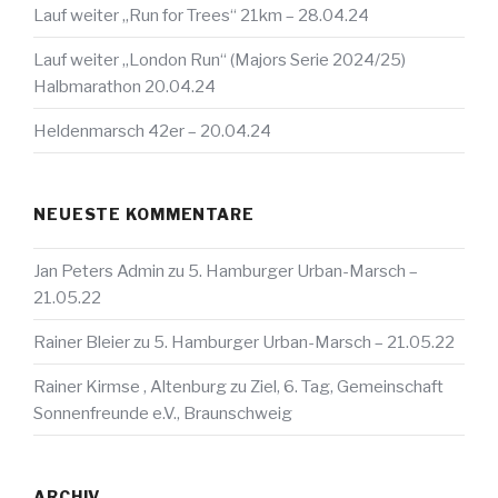
Lauf weiter „Run for Trees“ 21km – 28.04.24
Lauf weiter „London Run“ (Majors Serie 2024/25)
Halbmarathon 20.04.24
Heldenmarsch 42er – 20.04.24
NEUESTE KOMMENTARE
Jan Peters Admin
zu
5. Hamburger Urban-Marsch –
21.05.22
Rainer Bleier
zu
5. Hamburger Urban-Marsch – 21.05.22
Rainer Kirmse , Altenburg
zu
Ziel, 6. Tag, Gemeinschaft
Sonnenfreunde e.V., Braunschweig
ARCHIV