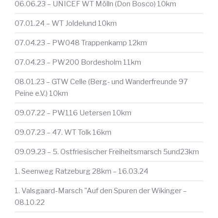
06.06.23 – UNICEF WT Mölln (Don Bosco) 10km
07.01.24 – WT Joldelund 10km
07.04.23 – PW048 Trappenkamp 12km
07.04.23 – PW200 Bordesholm 11km
08.01.23 – GTW Celle (Berg- und Wanderfreunde 97
Peine e.V.) 10km
09.07.22 – PW116 Uetersen 10km
09.07.23 – 47. WT Tolk 16km
09.09.23 – 5. Ostfriesischer Freiheitsmarsch 5und23km
1. Seenweg Ratzeburg 28km – 16.03.24
1. Valsgaard-Marsch "Auf den Spuren der Wikinger –
08.10.22