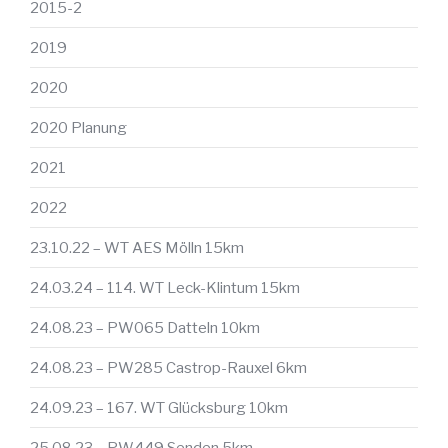
2015-2
2019
2020
2020 Planung
2021
2022
23.10.22 – WT AES Mölln 15km
24.03.24 – 114. WT Leck-Klintum 15km
24.08.23 – PW065 Datteln 10km
24.08.23 – PW285 Castrop-Rauxel 6km
24.09.23 – 167. WT Glücksburg 10km
25.08.23 – PW449 Senden 5km