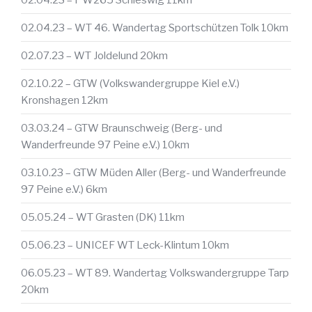
02.04.23 – WT 46. Wandertag Sportschützen Tolk 10km
02.07.23 – WT Joldelund 20km
02.10.22 – GTW (Volkswandergruppe Kiel e.V.)
Kronshagen 12km
03.03.24 – GTW Braunschweig (Berg- und
Wanderfreunde 97 Peine e.V.) 10km
03.10.23 – GTW Müden Aller (Berg- und Wanderfreunde
97 Peine e.V.) 6km
05.05.24 – WT Grasten (DK) 11km
05.06.23 – UNICEF WT Leck-Klintum 10km
06.05.23 – WT 89. Wandertag Volkswandergruppe Tarp
20km