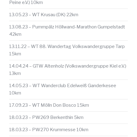
Peine e.V.) 10km
13.05.23 – WT Krusau (DK) 22km
13.08.23 – Pummpälz Höllwand-Marathon Gumpelstadt
42km
13.11.22 – WT 88. Wandertag Volkswandergruppe Tarp
15km
14.04.24 – GTW Altenholz (Volkswandergruppe Kiel e.V.)
13km
14.05.23 – WT Wanderclub Edelweiß Ganderkesee
10km
17.09.23 – WT Mölln Don Bosco 15km
18.03.23 – PW269 Berkenthin 5km
18.03.23 – PW270 Krummesse 10km