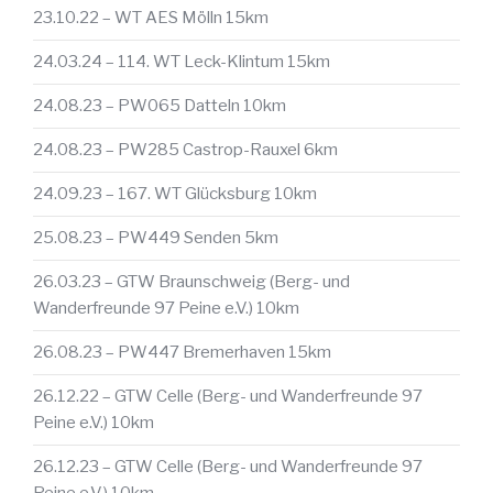
23.10.22 – WT AES Mölln 15km
24.03.24 – 114. WT Leck-Klintum 15km
24.08.23 – PW065 Datteln 10km
24.08.23 – PW285 Castrop-Rauxel 6km
24.09.23 – 167. WT Glücksburg 10km
25.08.23 – PW449 Senden 5km
26.03.23 – GTW Braunschweig (Berg- und
Wanderfreunde 97 Peine e.V.) 10km
26.08.23 – PW447 Bremerhaven 15km
26.12.22 – GTW Celle (Berg- und Wanderfreunde 97
Peine e.V.) 10km
26.12.23 – GTW Celle (Berg- und Wanderfreunde 97