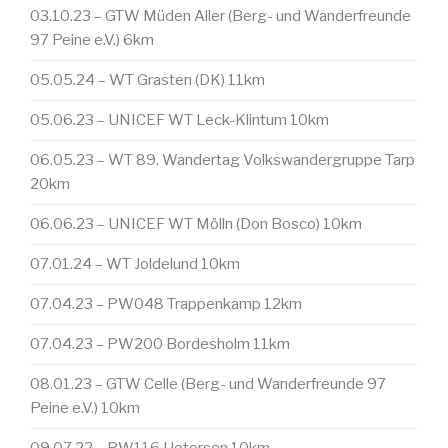
03.10.23 – GTW Müden Aller (Berg- und Wanderfreunde
97 Peine e.V.) 6km
05.05.24 – WT Grasten (DK) 11km
05.06.23 – UNICEF WT Leck-Klintum 10km
06.05.23 – WT 89. Wandertag Volkswandergruppe Tarp
20km
06.06.23 – UNICEF WT Mölln (Don Bosco) 10km
07.01.24 – WT Joldelund 10km
07.04.23 – PW048 Trappenkamp 12km
07.04.23 – PW200 Bordesholm 11km
08.01.23 – GTW Celle (Berg- und Wanderfreunde 97
Peine e.V.) 10km