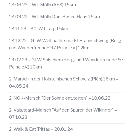
18.06.23 – WT Mölln (AES) 15km
18.09.22 – WT Mölln Don-Bosco Haus 15km
18.11.23 – 90. WT Tarp 15km
18.12.22 – GTW Weihnachtsmarkt Braunschweig (Berg-
und Wanderfreunde 97 Peine e.V.) 12km
19.02.23 – GTW Solschen (Berg- und Wanderfreunde 97
Peine e.V.) 10km
2. Marsch in der Holsteinischen Schweiz (Plön) 16km –
04.05.24
2. NOK-Marsch "Der Sonne entgegen" – 18.06.22
2. Valsgaard-Marsch "Auf den Spuren der Wikinger" –
07.10.23
2. Walk & Eat Trittau – 20.01.24