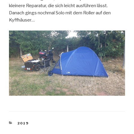
kleinere Reparatur, die sich leicht ausführen lässt.
Danach gings nochmal Solo mit dem Roller auf den
Kyffhäuser…
KATEGORIEN
2019