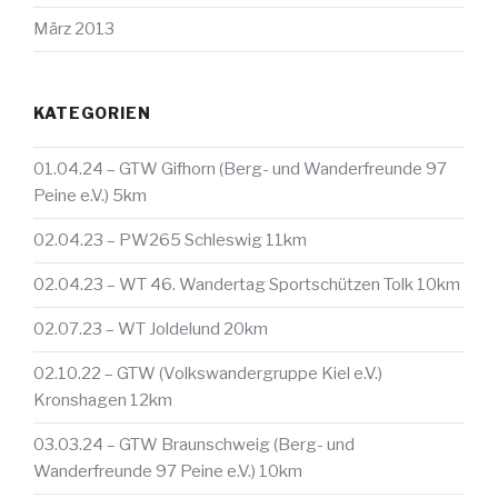
März 2013
KATEGORIEN
01.04.24 – GTW Gifhorn (Berg- und Wanderfreunde 97
Peine e.V.) 5km
02.04.23 – PW265 Schleswig 11km
02.04.23 – WT 46. Wandertag Sportschützen Tolk 10km
02.07.23 – WT Joldelund 20km
02.10.22 – GTW (Volkswandergruppe Kiel e.V.)
Kronshagen 12km
03.03.24 – GTW Braunschweig (Berg- und
Wanderfreunde 97 Peine e.V.) 10km