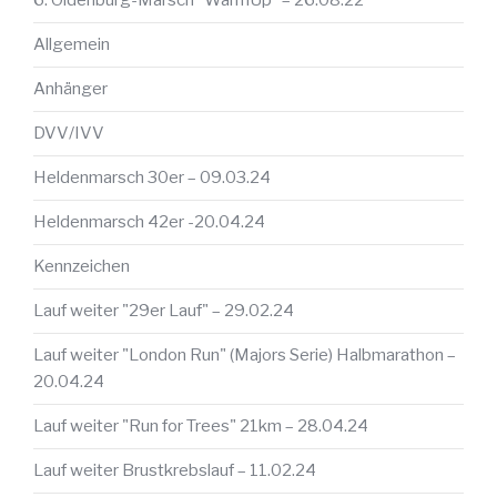
6. Oldenburg-Marsch "WarmUp" – 26.08.22
Allgemein
Anhänger
DVV/IVV
Heldenmarsch 30er – 09.03.24
Heldenmarsch 42er -20.04.24
Kennzeichen
Lauf weiter "29er Lauf" – 29.02.24
Lauf weiter "London Run" (Majors Serie) Halbmarathon –
20.04.24
Lauf weiter "Run for Trees" 21km – 28.04.24
Lauf weiter Brustkrebslauf – 11.02.24