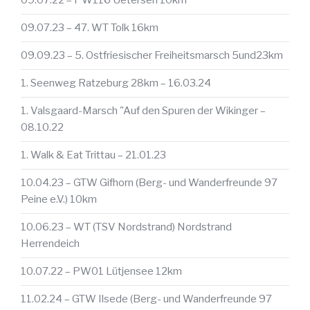
09.07.22 – PW116 Uetersen 10km
09.07.23 – 47. WT Tolk 16km
09.09.23 – 5. Ostfriesischer Freiheitsmarsch 5und23km
1. Seenweg Ratzeburg 28km – 16.03.24
1. Valsgaard-Marsch "Auf den Spuren der Wikinger –
08.10.22
1. Walk & Eat Trittau – 21.01.23
10.04.23 – GTW Gifhorn (Berg- und Wanderfreunde 97
Peine e.V.) 10km
10.06.23 – WT (TSV Nordstrand) Nordstrand
Herrendeich
10.07.22 – PW01 Lütjensee 12km
11.02.24 – GTW Ilsede (Berg- und Wanderfreunde 97