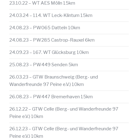
23.10.22 – WT AES Mölln 15km
24.03.24 – 114. WT Leck-Klintum 15km
24.08.23 – PW065 Datteln 10km
24.08.23 – PW285 Castrop-Rauxel 6km
24.09.23 – 167. WT Glücksburg 10km
25.08.23 – PW449 Senden 5km
26.03.23 – GTW Braunschweig (Berg- und
Wanderfreunde 97 Peine e.V.) 10km
26.08.23 – PW447 Bremerhaven 15km
26.12.22 – GTW Celle (Berg- und Wanderfreunde 97
Peine e.V.) 10km
26.12.23 – GTW Celle (Berg- und Wanderfreunde 97
Peine e.V.) 10km