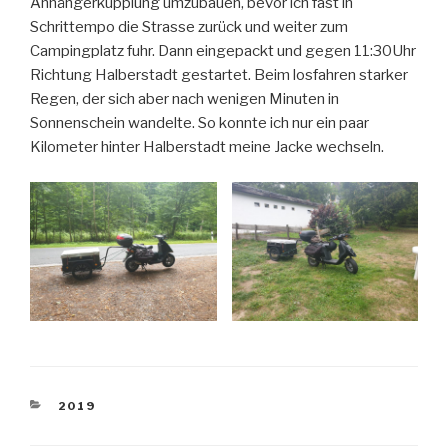
Anhängerkupplung umzubauen, bevor ich fast in
Schrittempo die Strasse zurück und weiter zum
Campingplatz fuhr. Dann eingepackt und gegen 11:30Uhr
Richtung Halberstadt gestartet. Beim losfahren starker
Regen, der sich aber nach wenigen Minuten in
Sonnenschein wandelte. So konnte ich nur ein paar
Kilometer hinter Halberstadt meine Jacke wechseln.
KATEGORIEN
2019