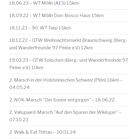
18.06.23 – WT Mölln (AES) 15km
18.09.22 – WT Mölln Don-Bosco Haus 15km
18.11.23 – 90. WT Tarp 15km
18.12.22 – GTW Weihnachtsmarkt Braunschweig (Berg-
und Wanderfreunde 97 Peine e.V.) 12km
19.02.23 – GTW Solschen (Berg- und Wanderfreunde 97
Peine e.V.) 10km
2. Marsch in der Holsteinischen Schweiz (Plön) 16km –
04.05.24
2. NOK-Marsch "Der Sonne entgegen" – 18.06.22
2. Valsgaard-Marsch "Auf den Spuren der Wikinger" –
07.10.23
2. Walk & Eat Trittau – 20.01.24