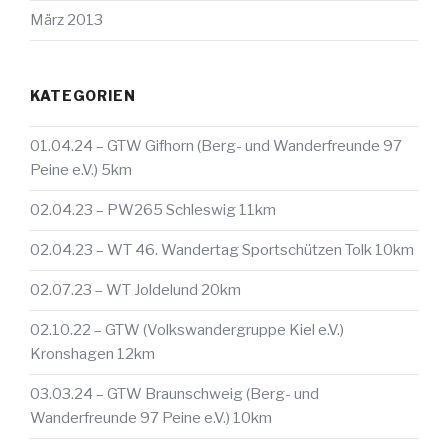
März 2013
KATEGORIEN
01.04.24 – GTW Gifhorn (Berg- und Wanderfreunde 97
Peine e.V.) 5km
02.04.23 – PW265 Schleswig 11km
02.04.23 – WT 46. Wandertag Sportschützen Tolk 10km
02.07.23 – WT Joldelund 20km
02.10.22 – GTW (Volkswandergruppe Kiel e.V.)
Kronshagen 12km
03.03.24 – GTW Braunschweig (Berg- und
Wanderfreunde 97 Peine e.V.) 10km