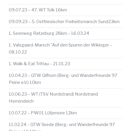
09.07.23 – 47. WT Tolk 16km
09.09.23 – 5. Ostfriesischer Freiheitsmarsch 5und23km
1. Seenweg Ratzeburg 28km – 16.03.24
1. Valsgaard-Marsch "Auf den Spuren der Wikinger –
08.10.22
1. Walk & Eat Trittau – 21.01.23
10.04.23 – GTW Gifhorn (Berg- und Wanderfreunde 97
Peine e.V.) 10km
10.06.23 – WT (TSV Nordstrand) Nordstrand
Herrendeich
10.07.22 – PW01 Lütjensee 12km
11.02.24 – GTW Ilsede (Berg- und Wanderfreunde 97