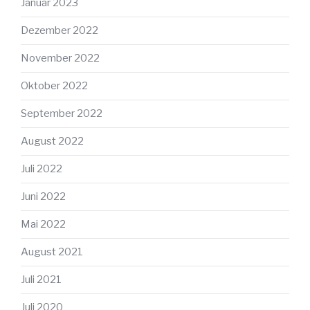
Januar 2023
Dezember 2022
November 2022
Oktober 2022
September 2022
August 2022
Juli 2022
Juni 2022
Mai 2022
August 2021
Juli 2021
Juli 2020