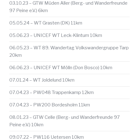
03.10.23 – GTW Müden Aller (Berg- und Wanderfreunde
97 Peine e.V.) 6km
05.05.24 – WT Grasten (DK) 11km
05.06.23 – UNICEF WT Leck-Klintum 10km
06.05.23 – WT 89. Wandertag Volkswandergruppe Tarp
20km
06.06.23 – UNICEF WT Mölln (Don Bosco) 10km
07.01.24 – WT Joldelund 10km
07.04.23 – PW048 Trappenkamp 12km
07.04.23 – PW200 Bordesholm 11km
08.01.23 – GTW Celle (Berg- und Wanderfreunde 97
Peine e.V.) 10km
09.07.22 – PW116 Uetersen 10km