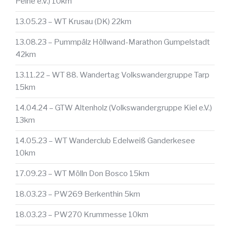
Peine e.V.) 10km
13.05.23 – WT Krusau (DK) 22km
13.08.23 – Pummpälz Höllwand-Marathon Gumpelstadt
42km
13.11.22 – WT 88. Wandertag Volkswandergruppe Tarp
15km
14.04.24 – GTW Altenholz (Volkswandergruppe Kiel e.V.)
13km
14.05.23 – WT Wanderclub Edelweiß Ganderkesee
10km
17.09.23 – WT Mölln Don Bosco 15km
18.03.23 – PW269 Berkenthin 5km
18.03.23 – PW270 Krummesse 10km