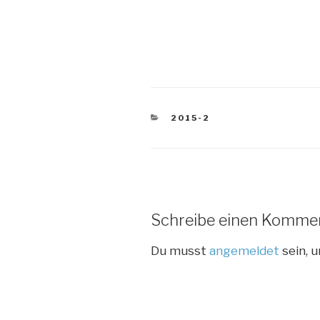
KATEGORIEN
2015-2
Schreibe einen Komme
Du musst
angemeldet
sein, 