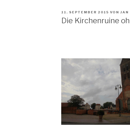
VERÖFFENTLICHT
11. SEPTEMBER 2015
VON
JAN
AM
Die Kirchenruine oh