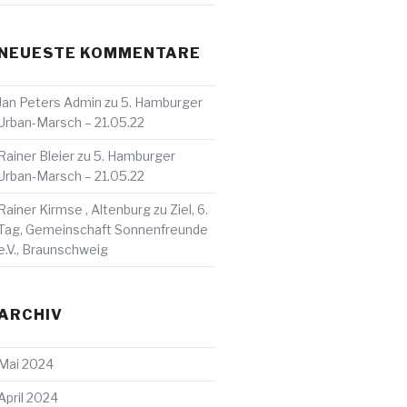
NEUESTE KOMMENTARE
Jan Peters Admin
zu
5. Hamburger
Urban-Marsch – 21.05.22
Rainer Bleier
zu
5. Hamburger
Urban-Marsch – 21.05.22
Rainer Kirmse , Altenburg
zu
Ziel, 6.
Tag, Gemeinschaft Sonnenfreunde
e.V., Braunschweig
ARCHIV
Mai 2024
April 2024