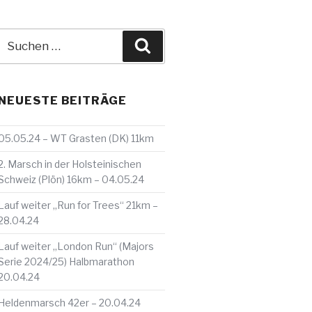
Suche
Suchen
nach:
NEUESTE BEITRÄGE
05.05.24 – WT Grasten (DK) 11km
2. Marsch in der Holsteinischen
Schweiz (Plön) 16km – 04.05.24
Lauf weiter „Run for Trees“ 21km –
28.04.24
Lauf weiter „London Run“ (Majors
Serie 2024/25) Halbmarathon
20.04.24
Heldenmarsch 42er – 20.04.24