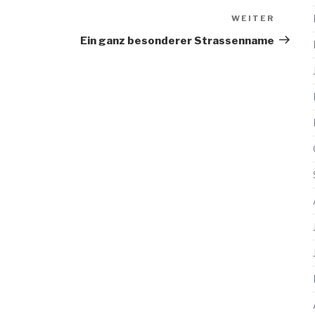
WEITER
Nächs
Beitra
Ein ganz besonderer Strassenname