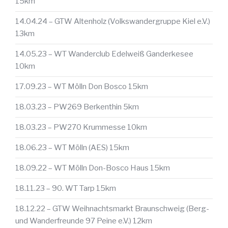
15km
14.04.24 – GTW Altenholz (Volkswandergruppe Kiel e.V.)
13km
14.05.23 – WT Wanderclub Edelweiß Ganderkesee
10km
17.09.23 – WT Mölln Don Bosco 15km
18.03.23 – PW269 Berkenthin 5km
18.03.23 – PW270 Krummesse 10km
18.06.23 – WT Mölln (AES) 15km
18.09.22 – WT Mölln Don-Bosco Haus 15km
18.11.23 – 90. WT Tarp 15km
18.12.22 – GTW Weihnachtsmarkt Braunschweig (Berg-
und Wanderfreunde 97 Peine e.V.) 12km