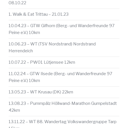
08.10.22
1. Walk & Eat Trittau – 21.01.23
10.04.23 – GTW Gifhorn (Berg- und Wanderfreunde 97
Peine e.V.) 10km
10.06.23 – WT (TSV Nordstrand) Nordstrand
Herrendeich
10.07.22 – PW01 Lütjensee 12km
11.02.24 – GTW Ilsede (Berg- und Wanderfreunde 97
Peine e.V.) 10km
13.05.23 – WT Krusau (DK) 22km
13.08.23 – Pummpälz Höllwand-Marathon Gumpelstadt
42km
13.11.22 – WT 88. Wandertag Volkswandergruppe Tarp