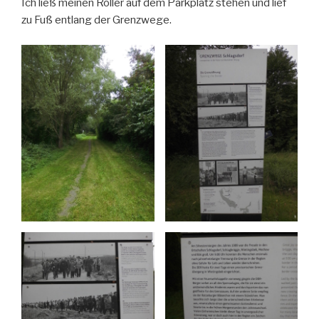
Ich ließ meinen Roller auf dem Parkplatz stehen und lief
zu Fuß entlang der Grenzwege.