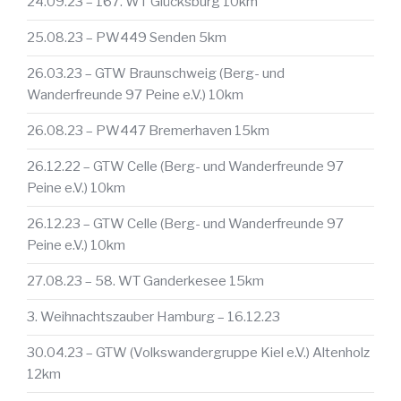
24.09.23 – 167. WT Glücksburg 10km
25.08.23 – PW449 Senden 5km
26.03.23 – GTW Braunschweig (Berg- und
Wanderfreunde 97 Peine e.V.) 10km
26.08.23 – PW447 Bremerhaven 15km
26.12.22 – GTW Celle (Berg- und Wanderfreunde 97
Peine e.V.) 10km
26.12.23 – GTW Celle (Berg- und Wanderfreunde 97
Peine e.V.) 10km
27.08.23 – 58. WT Ganderkesee 15km
3. Weihnachtszauber Hamburg – 16.12.23
30.04.23 – GTW (Volkswandergruppe Kiel e.V.) Altenholz
12km