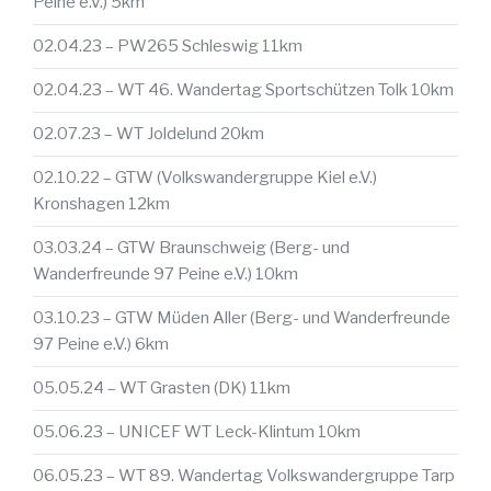
Peine e.V.) 5km
02.04.23 – PW265 Schleswig 11km
02.04.23 – WT 46. Wandertag Sportschützen Tolk 10km
02.07.23 – WT Joldelund 20km
02.10.22 – GTW (Volkswandergruppe Kiel e.V.)
Kronshagen 12km
03.03.24 – GTW Braunschweig (Berg- und
Wanderfreunde 97 Peine e.V.) 10km
03.10.23 – GTW Müden Aller (Berg- und Wanderfreunde
97 Peine e.V.) 6km
05.05.24 – WT Grasten (DK) 11km
05.06.23 – UNICEF WT Leck-Klintum 10km
06.05.23 – WT 89. Wandertag Volkswandergruppe Tarp