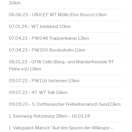
20km
06.06.23 – UNICEF WT Mölln (Don Bosco) 10km
07.01.24 – WT Joldelund 10km
07.04.23 – PW048 Trappenkamp 12km
07.04.23 – PW200 Bordesholm 11km
08.01.23 – GTW Celle (Berg- und Wanderfreunde 97
Peine e.V.) 10km
09.07.22 – PW116 Uetersen 10km
09.07.23 – 47. WT Tolk 16km
09.09.23 – 5. Ostfriesischer Freiheitsmarsch 5und23km
1. Seenweg Ratzeburg 28km – 16.03.24
1. Valsgaard-Marsch "Auf den Spuren der Wikinger –