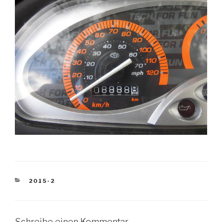
KATEGORIEN
2015-2
Schreibe einen Kommentar