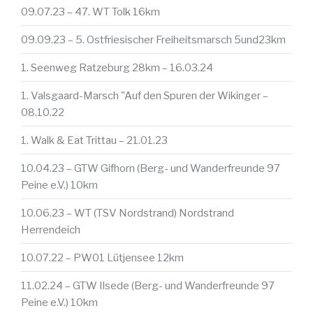
09.07.23 – 47. WT Tolk 16km
09.09.23 – 5. Ostfriesischer Freiheitsmarsch 5und23km
1. Seenweg Ratzeburg 28km – 16.03.24
1. Valsgaard-Marsch "Auf den Spuren der Wikinger –
08.10.22
1. Walk & Eat Trittau – 21.01.23
10.04.23 – GTW Gifhorn (Berg- und Wanderfreunde 97
Peine e.V.) 10km
10.06.23 – WT (TSV Nordstrand) Nordstrand
Herrendeich
10.07.22 – PW01 Lütjensee 12km
11.02.24 – GTW Ilsede (Berg- und Wanderfreunde 97
Peine e.V.) 10km