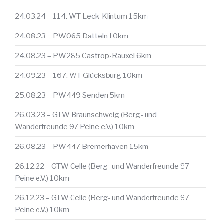
24.03.24 – 114. WT Leck-Klintum 15km
24.08.23 – PW065 Datteln 10km
24.08.23 – PW285 Castrop-Rauxel 6km
24.09.23 – 167. WT Glücksburg 10km
25.08.23 – PW449 Senden 5km
26.03.23 – GTW Braunschweig (Berg- und
Wanderfreunde 97 Peine e.V.) 10km
26.08.23 – PW447 Bremerhaven 15km
26.12.22 – GTW Celle (Berg- und Wanderfreunde 97
Peine e.V.) 10km
26.12.23 – GTW Celle (Berg- und Wanderfreunde 97
Peine e.V.) 10km