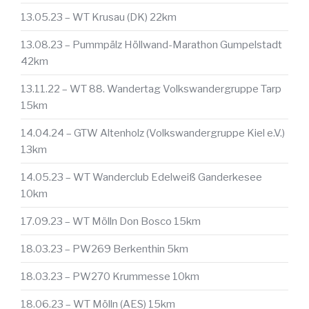
13.05.23 – WT Krusau (DK) 22km
13.08.23 – Pummpälz Höllwand-Marathon Gumpelstadt
42km
13.11.22 – WT 88. Wandertag Volkswandergruppe Tarp
15km
14.04.24 – GTW Altenholz (Volkswandergruppe Kiel e.V.)
13km
14.05.23 – WT Wanderclub Edelweiß Ganderkesee
10km
17.09.23 – WT Mölln Don Bosco 15km
18.03.23 – PW269 Berkenthin 5km
18.03.23 – PW270 Krummesse 10km
18.06.23 – WT Mölln (AES) 15km