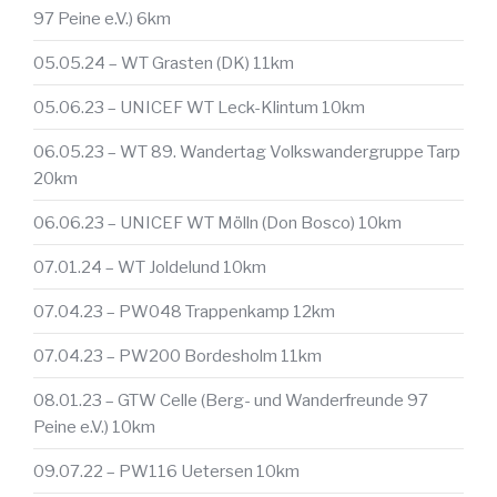
97 Peine e.V.) 6km
05.05.24 – WT Grasten (DK) 11km
05.06.23 – UNICEF WT Leck-Klintum 10km
06.05.23 – WT 89. Wandertag Volkswandergruppe Tarp
20km
06.06.23 – UNICEF WT Mölln (Don Bosco) 10km
07.01.24 – WT Joldelund 10km
07.04.23 – PW048 Trappenkamp 12km
07.04.23 – PW200 Bordesholm 11km
08.01.23 – GTW Celle (Berg- und Wanderfreunde 97
Peine e.V.) 10km
09.07.22 – PW116 Uetersen 10km