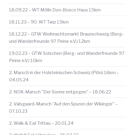
18.09.22 – WT Mölln Don-Bosco Haus 15km
18.11.23 – 90. WT Tarp 15km
18.12.22 – GTW Weihnachtsmarkt Braunschweig (Berg-
und Wanderfreunde 97 Peine e.V.) 12km
19.02.23 – GTW Solschen (Berg- und Wanderfreunde 97
Peine e.V.) 10km
2. Marsch in der Holsteinischen Schweiz (Plön) 16km –
04.05.24
2. NOK-Marsch "Der Sonne entgegen" – 18.06.22
2. Valsgaard-Marsch "Auf den Spuren der Wikinger" –
07.10.23
2. Walk & Eat Trittau – 20.01.24