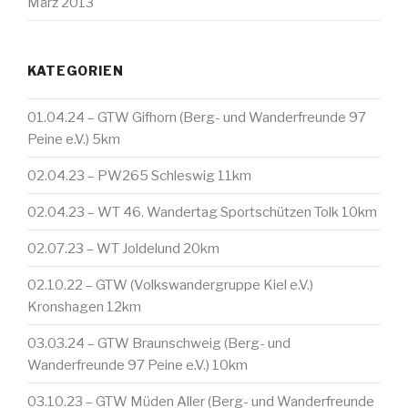
März 2013
KATEGORIEN
01.04.24 – GTW Gifhorn (Berg- und Wanderfreunde 97
Peine e.V.) 5km
02.04.23 – PW265 Schleswig 11km
02.04.23 – WT 46. Wandertag Sportschützen Tolk 10km
02.07.23 – WT Joldelund 20km
02.10.22 – GTW (Volkswandergruppe Kiel e.V.)
Kronshagen 12km
03.03.24 – GTW Braunschweig (Berg- und
Wanderfreunde 97 Peine e.V.) 10km
03.10.23 – GTW Müden Aller (Berg- und Wanderfreunde