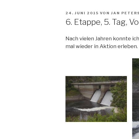
VERÖFFENTLICHT
24. JUNI 2015
VON
JAN PETER
AM
6. Etappe, 5. Tag, V
Nach vielen Jahren konnte ic
mal wieder in Aktion erleben.