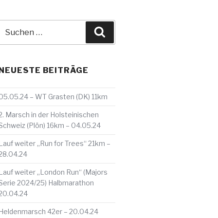
Suche
Suchen
nach:
NEUESTE BEITRÄGE
05.05.24 – WT Grasten (DK) 11km
2. Marsch in der Holsteinischen
Schweiz (Plön) 16km – 04.05.24
Lauf weiter „Run for Trees“ 21km –
28.04.24
Lauf weiter „London Run“ (Majors
Serie 2024/25) Halbmarathon
20.04.24
Heldenmarsch 42er – 20.04.24