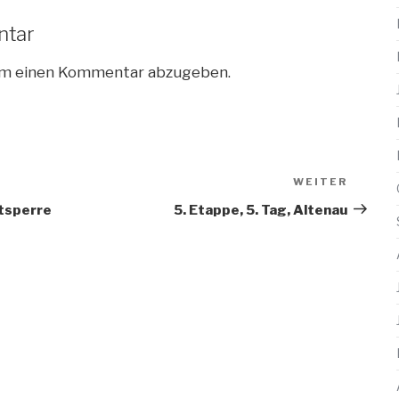
ntar
um einen Kommentar abzugeben.
WEITER
Nächs
Beitra
ptsperre
5. Etappe, 5. Tag, Altenau