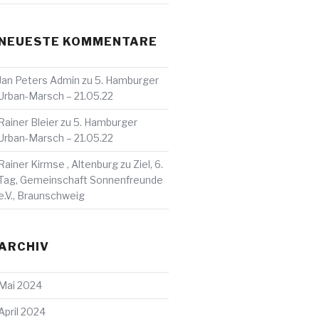
NEUESTE KOMMENTARE
Jan Peters Admin
zu
5. Hamburger
Urban-Marsch – 21.05.22
Rainer Bleier
zu
5. Hamburger
Urban-Marsch – 21.05.22
Rainer Kirmse , Altenburg
zu
Ziel, 6.
Tag, Gemeinschaft Sonnenfreunde
e.V., Braunschweig
ARCHIV
Mai 2024
April 2024