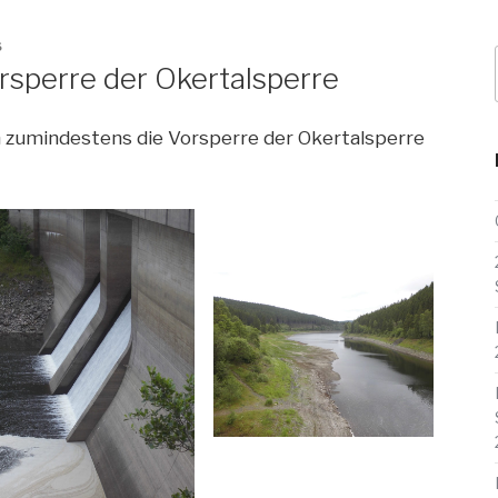
S
orsperre der Okertalsperre
h zumindestens die Vorsperre der Okertalsperre