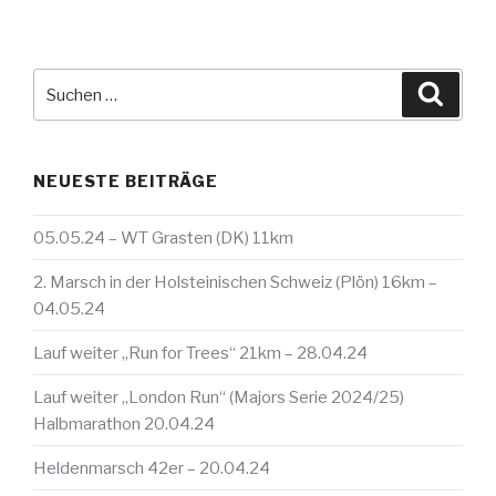
Suche
Suche
nach:
NEUESTE BEITRÄGE
05.05.24 – WT Grasten (DK) 11km
2. Marsch in der Holsteinischen Schweiz (Plön) 16km –
04.05.24
Lauf weiter „Run for Trees“ 21km – 28.04.24
Lauf weiter „London Run“ (Majors Serie 2024/25)
Halbmarathon 20.04.24
Heldenmarsch 42er – 20.04.24