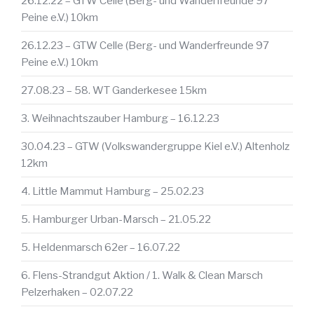
26.12.22 – GTW Celle (Berg- und Wanderfreunde 97
Peine e.V.) 10km
26.12.23 – GTW Celle (Berg- und Wanderfreunde 97
Peine e.V.) 10km
27.08.23 – 58. WT Ganderkesee 15km
3. Weihnachtszauber Hamburg – 16.12.23
30.04.23 – GTW (Volkswandergruppe Kiel e.V.) Altenholz
12km
4. Little Mammut Hamburg – 25.02.23
5. Hamburger Urban-Marsch – 21.05.22
5. Heldenmarsch 62er – 16.07.22
6. Flens-Strandgut Aktion / 1. Walk & Clean Marsch
Pelzerhaken – 02.07.22