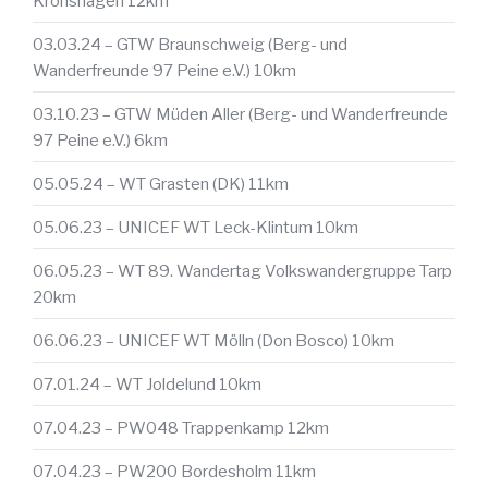
Kronshagen 12km
03.03.24 – GTW Braunschweig (Berg- und
Wanderfreunde 97 Peine e.V.) 10km
03.10.23 – GTW Müden Aller (Berg- und Wanderfreunde
97 Peine e.V.) 6km
05.05.24 – WT Grasten (DK) 11km
05.06.23 – UNICEF WT Leck-Klintum 10km
06.05.23 – WT 89. Wandertag Volkswandergruppe Tarp
20km
06.06.23 – UNICEF WT Mölln (Don Bosco) 10km
07.01.24 – WT Joldelund 10km
07.04.23 – PW048 Trappenkamp 12km
07.04.23 – PW200 Bordesholm 11km