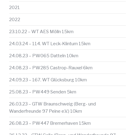
2021
2022
23.10.22 – WT AES Mölln 15km
24.03.24 – 114. WT Leck-Klintum 15km
24.08.23 – PW065 Datteln 10km
24.08.23 – PW285 Castrop-Rauxel 6km
24.09.23 – 167. WT Glücksburg 10km
25.08.23 – PW449 Senden 5km
26.03.23 – GTW Braunschweig (Berg- und
Wanderfreunde 97 Peine e.V.) 10km
26.08.23 – PW447 Bremerhaven 15km