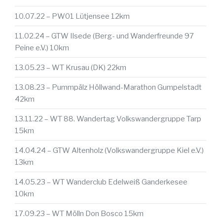
10.07.22 – PW01 Lütjensee 12km
11.02.24 – GTW Ilsede (Berg- und Wanderfreunde 97
Peine e.V.) 10km
13.05.23 – WT Krusau (DK) 22km
13.08.23 – Pummpälz Höllwand-Marathon Gumpelstadt
42km
13.11.22 – WT 88. Wandertag Volkswandergruppe Tarp
15km
14.04.24 – GTW Altenholz (Volkswandergruppe Kiel e.V.)
13km
14.05.23 – WT Wanderclub Edelweiß Ganderkesee
10km
17.09.23 – WT Mölln Don Bosco 15km