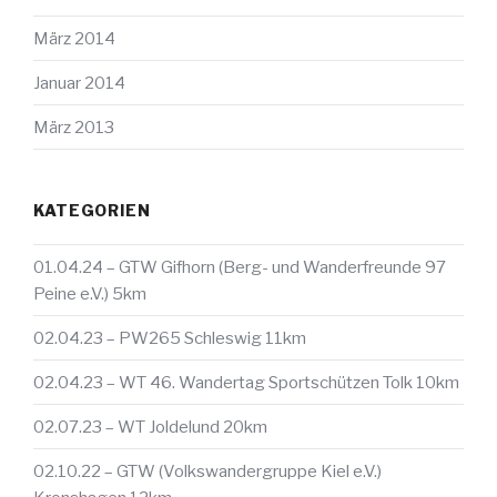
März 2014
Januar 2014
März 2013
KATEGORIEN
01.04.24 – GTW Gifhorn (Berg- und Wanderfreunde 97
Peine e.V.) 5km
02.04.23 – PW265 Schleswig 11km
02.04.23 – WT 46. Wandertag Sportschützen Tolk 10km
02.07.23 – WT Joldelund 20km
02.10.22 – GTW (Volkswandergruppe Kiel e.V.)