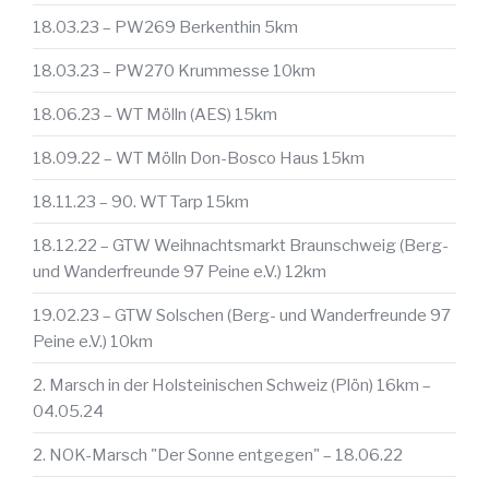
18.03.23 – PW269 Berkenthin 5km
18.03.23 – PW270 Krummesse 10km
18.06.23 – WT Mölln (AES) 15km
18.09.22 – WT Mölln Don-Bosco Haus 15km
18.11.23 – 90. WT Tarp 15km
18.12.22 – GTW Weihnachtsmarkt Braunschweig (Berg-
und Wanderfreunde 97 Peine e.V.) 12km
19.02.23 – GTW Solschen (Berg- und Wanderfreunde 97
Peine e.V.) 10km
2. Marsch in der Holsteinischen Schweiz (Plön) 16km –
04.05.24
2. NOK-Marsch "Der Sonne entgegen" – 18.06.22