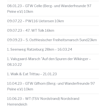
08.01.23 – GTW Celle (Berg- und Wanderfreunde 97
Peine e.V.) 10km
09.07.22 – PW116 Uetersen 10km
09.07.23 – 47. WT Tolk 16km
09.09.23 – 5. Ostfriesischer Freiheitsmarsch 5und23km
1. Seenweg Ratzeburg 28km – 16.03.24
1. Valsgaard-Marsch "Auf den Spuren der Wikinger –
08.10.22
1. Walk & Eat Trittau – 21.01.23
10.04.23 – GTW Gifhorn (Berg- und Wanderfreunde 97
Peine e.V.) 10km
10.06.23 – WT (TSV Nordstrand) Nordstrand
Herrendeich