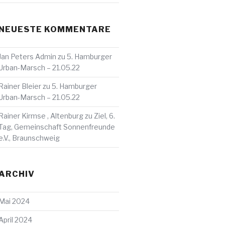
NEUESTE KOMMENTARE
Jan Peters Admin
zu
5. Hamburger
Urban-Marsch – 21.05.22
Rainer Bleier
zu
5. Hamburger
Urban-Marsch – 21.05.22
Rainer Kirmse , Altenburg
zu
Ziel, 6.
Tag, Gemeinschaft Sonnenfreunde
e.V., Braunschweig
ARCHIV
Mai 2024
April 2024