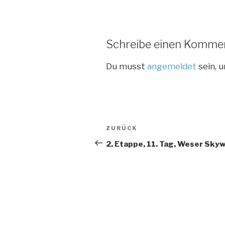
Schreibe einen Komme
Du musst
angemeldet
sein, 
Beitragsnavigation
Vorheriger
ZURÜCK
Beitrag
2. Etappe, 11. Tag, Weser Sky