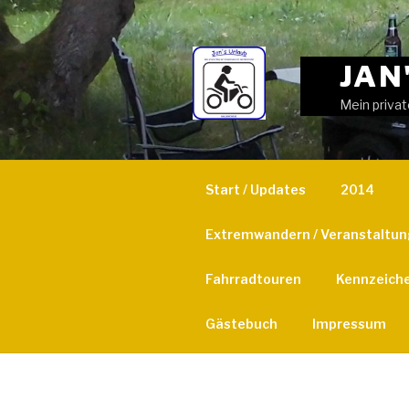
Weiter
zum
Inhalt
JAN
Mein privat
Start / Updates
2014
Extremwandern / Veranstaltu
Fahrradtouren
Kennzeich
Gästebuch
Impressum