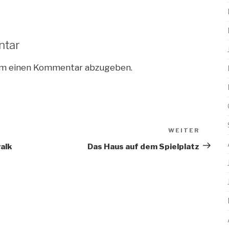
ntar
um einen Kommentar abzugeben.
WEITER
Nächs
Beitra
walk
Das Haus auf dem Spielplatz