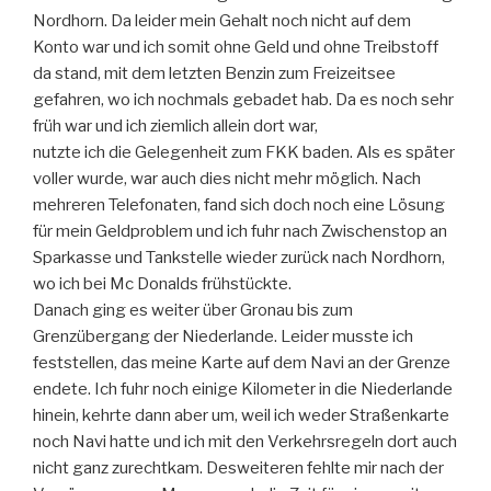
Nordhorn. Da leider mein Gehalt noch nicht auf dem
Konto war und ich somit ohne Geld und ohne Treibstoff
da stand, mit dem letzten Benzin zum Freizeitsee
gefahren, wo ich nochmals gebadet hab. Da es noch sehr
früh war und ich ziemlich allein dort war,
nutzte ich die Gelegenheit zum FKK baden. Als es später
voller wurde, war auch dies nicht mehr möglich. Nach
mehreren Telefonaten, fand sich doch noch eine Lösung
für mein Geldproblem und ich fuhr nach Zwischenstop an
Sparkasse und Tankstelle wieder zurück nach Nordhorn,
wo ich bei Mc Donalds frühstückte.
Danach ging es weiter über Gronau bis zum
Grenzübergang der Niederlande. Leider musste ich
feststellen, das meine Karte auf dem Navi an der Grenze
endete. Ich fuhr noch einige Kilometer in die Niederlande
hinein, kehrte dann aber um, weil ich weder Straßenkarte
noch Navi hatte und ich mit den Verkehrsregeln dort auch
nicht ganz zurechtkam. Desweiteren fehlte mir nach der