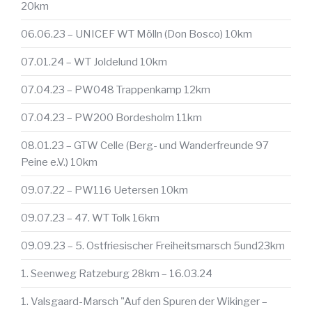
20km
06.06.23 – UNICEF WT Mölln (Don Bosco) 10km
07.01.24 – WT Joldelund 10km
07.04.23 – PW048 Trappenkamp 12km
07.04.23 – PW200 Bordesholm 11km
08.01.23 – GTW Celle (Berg- und Wanderfreunde 97
Peine e.V.) 10km
09.07.22 – PW116 Uetersen 10km
09.07.23 – 47. WT Tolk 16km
09.09.23 – 5. Ostfriesischer Freiheitsmarsch 5und23km
1. Seenweg Ratzeburg 28km – 16.03.24
1. Valsgaard-Marsch "Auf den Spuren der Wikinger –