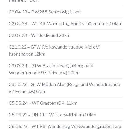
Peine e.V.) 5km
02.04.23 – PW265 Schleswig 11km
02.04.23 – WT 46. Wandertag Sportschützen Tolk 10km
02.07.23 – WT Joldelund 20km
02.10.22 – GTW (Volkswandergruppe Kiel e.V.)
Kronshagen 12km
03.03.24 – GTW Braunschweig (Berg- und
Wanderfreunde 97 Peine e.V.) 10km
03.10.23 – GTW Müden Aller (Berg- und Wanderfreunde
97 Peine e.V.) 6km
05.05.24 – WT Grasten (DK) 11km
05.06.23 – UNICEF WT Leck-Klintum 10km
06.05.23 – WT 89. Wandertag Volkswandergruppe Tarp