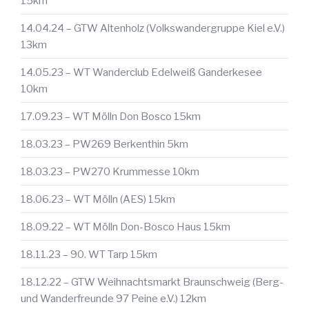
15km
14.04.24 – GTW Altenholz (Volkswandergruppe Kiel e.V.)
13km
14.05.23 – WT Wanderclub Edelweiß Ganderkesee
10km
17.09.23 – WT Mölln Don Bosco 15km
18.03.23 – PW269 Berkenthin 5km
18.03.23 – PW270 Krummesse 10km
18.06.23 – WT Mölln (AES) 15km
18.09.22 – WT Mölln Don-Bosco Haus 15km
18.11.23 – 90. WT Tarp 15km
18.12.22 – GTW Weihnachtsmarkt Braunschweig (Berg-
und Wanderfreunde 97 Peine e.V.) 12km