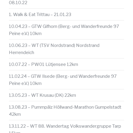
08.10.22
1. Walk & Eat Trittau – 21.01.23
10.04.23 – GTW Gifhorn (Berg- und Wanderfreunde 97
Peine e.V.) 10km
10.06.23 – WT (TSV Nordstrand) Nordstrand
Herrendeich
10.07.22 – PW01 Lütjensee 12km
11.02.24 – GTW Ilsede (Berg- und Wanderfreunde 97
Peine e.V.) 10km
13.05.23 – WT Krusau (DK) 22km
13.08.23 – Pummpälz Höllwand-Marathon Gumpelstadt
42km
13.11.22 – WT 88. Wandertag Volkswandergruppe Tarp