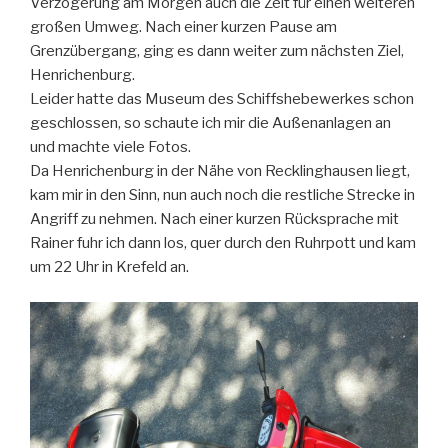
Verzögerung am Morgen auch die Zeit für einen weiteren
großen Umweg. Nach einer kurzen Pause am
Grenzübergang, ging es dann weiter zum nächsten Ziel,
Henrichenburg.
Leider hatte das Museum des Schiffshebewerkes schon
geschlossen, so schaute ich mir die Außenanlagen an
und machte viele Fotos.
Da Henrichenburg in der Nähe von Recklinghausen liegt,
kam mir in den Sinn, nun auch noch die restliche Strecke in
Angriff zu nehmen. Nach einer kurzen Rücksprache mit
Rainer fuhr ich dann los, quer durch den Ruhrpott und kam
um 22 Uhr in Krefeld an.