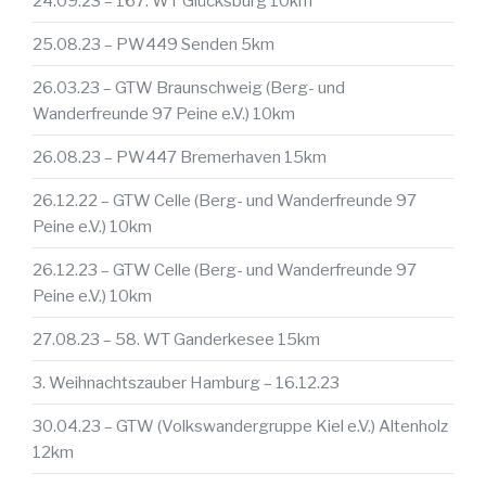
24.09.23 – 167. WT Glücksburg 10km
25.08.23 – PW449 Senden 5km
26.03.23 – GTW Braunschweig (Berg- und
Wanderfreunde 97 Peine e.V.) 10km
26.08.23 – PW447 Bremerhaven 15km
26.12.22 – GTW Celle (Berg- und Wanderfreunde 97
Peine e.V.) 10km
26.12.23 – GTW Celle (Berg- und Wanderfreunde 97
Peine e.V.) 10km
27.08.23 – 58. WT Ganderkesee 15km
3. Weihnachtszauber Hamburg – 16.12.23
30.04.23 – GTW (Volkswandergruppe Kiel e.V.) Altenholz
12km