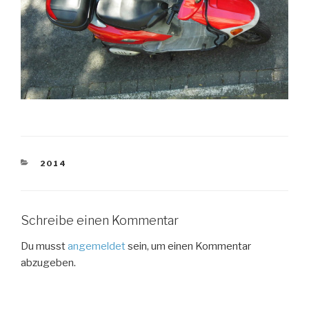
KATEGORIEN
2014
Schreibe einen Kommentar
Du musst
angemeldet
sein, um einen Kommentar
abzugeben.