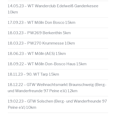
14.05.23 – WT Wanderclub Edelweiß Ganderkesee
10km
17.09.23 – WT Mölln Don Bosco 15km
18.03.23 – PW269 Berkenthin 5km
18.03.23 – PW270 Krummesse 10km
18.06.23 – WT Mölln (AES) 15km
18.09.22 – WT Mölln Don-Bosco Haus 15km
18.11.23 – 90. WT Tarp 15km
18.12.22 – GTW Weihnachtsmarkt Braunschweig (Berg-
und Wanderfreunde 97 Peine e.V.) 12km
19.02.23 – GTW Solschen (Berg- und Wanderfreunde 97
Peine e.V.) 10km