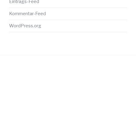
Eintrags-Feed
Kommentar-Feed
WordPress.org
NAVIGATION
Anmelden
Eintrags-Feed
Kommentar-Feed
WordPress.org