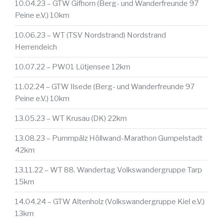
10.04.23 – GTW Gifhorn (Berg- und Wanderfreunde 97
Peine e.V.) 10km
10.06.23 – WT (TSV Nordstrand) Nordstrand
Herrendeich
10.07.22 – PW01 Lütjensee 12km
11.02.24 – GTW Ilsede (Berg- und Wanderfreunde 97
Peine e.V.) 10km
13.05.23 – WT Krusau (DK) 22km
13.08.23 – Pummpälz Höllwand-Marathon Gumpelstadt
42km
13.11.22 – WT 88. Wandertag Volkswandergruppe Tarp
15km
14.04.24 – GTW Altenholz (Volkswandergruppe Kiel e.V.)
13km