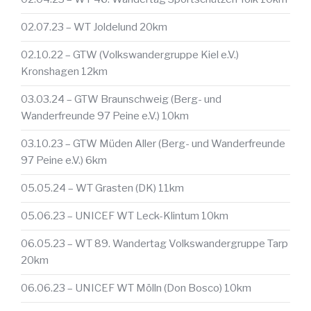
02.07.23 – WT Joldelund 20km
02.10.22 – GTW (Volkswandergruppe Kiel e.V.)
Kronshagen 12km
03.03.24 – GTW Braunschweig (Berg- und
Wanderfreunde 97 Peine e.V.) 10km
03.10.23 – GTW Müden Aller (Berg- und Wanderfreunde
97 Peine e.V.) 6km
05.05.24 – WT Grasten (DK) 11km
05.06.23 – UNICEF WT Leck-Klintum 10km
06.05.23 – WT 89. Wandertag Volkswandergruppe Tarp
20km
06.06.23 – UNICEF WT Mölln (Don Bosco) 10km