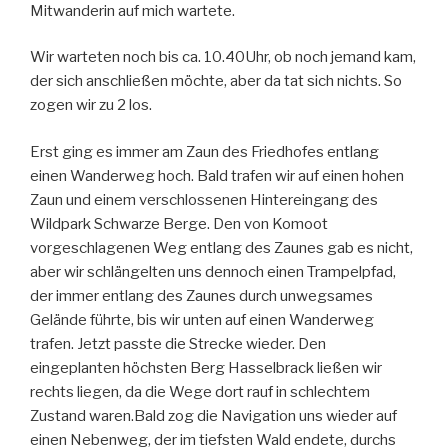
Mitwanderin auf mich wartete.
Wir warteten noch bis ca. 10.40Uhr, ob noch jemand kam,
der sich anschließen möchte, aber da tat sich nichts. So
zogen wir zu 2 los.
Erst ging es immer am Zaun des Friedhofes entlang
einen Wanderweg hoch. Bald
trafen wir auf einen hohen
Zaun und einem verschlossenen Hintereingang des
Wildpark Schwarze Berge. Den von Komoot
vorgeschlagenen Weg entlang des Zaunes gab es nicht,
aber wir schlängelten uns dennoch einen Trampelpfad,
der immer entlang des Zaunes durch unwegsames
Gelände führte, bis wir unten auf einen Wanderweg
trafen. Jetzt passte die Strecke wieder. Den
eingeplanten höchsten Berg Hasselbrack ließen wir
rechts liegen, da die Wege dort rauf in schlechtem
Zustand waren.Bald zog die Navigation uns wieder auf
einen Nebenweg, der im tiefsten Wald endete, durchs