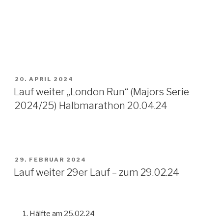
VERÖFFENTLICHT
20. APRIL 2024
AM
Lauf weiter „London Run“ (Majors Serie
2024/25) Halbmarathon 20.04.24
VERÖFFENTLICHT
29. FEBRUAR 2024
AM
Lauf weiter 29er Lauf – zum 29.02.24
Hälfte am 25.02.24