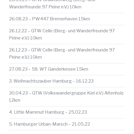
Wanderfreunde 97 Peine e.V.) 10km
26.08.23 – PW447 Bremerhaven 15km
26.12.22 – GTW Celle (Berg- und Wanderfreunde 97
Peine e.V.) 10km
26.12.23 – GTW Celle (Berg- und Wanderfreunde 97
Peine e.V.) 10km
27.08.23 – 58. WT Ganderkesee 15km
3. Weihnachtszauber Hamburg – 16.12.23
30.04.23 – GTW (Volkswandergruppe Kiel e.V.) Altenholz
12km
4. Little Mammut Hamburg – 25.02.23
5. Hamburger Urban-Marsch – 21.05.22