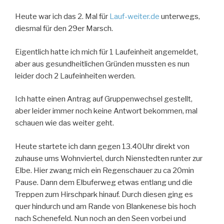
Heute war ich das 2. Mal für
Lauf-weiter.de
unterwegs,
diesmal für den 29er Marsch.
Eigentlich hatte ich mich für 1 Laufeinheit angemeldet,
aber aus gesundheitlichen Gründen mussten es nun
leider doch 2 Laufeinheiten werden.
Ich hatte einen Antrag auf Gruppenwechsel gestellt,
aber leider immer noch keine Antwort bekommen, mal
schauen wie das weiter geht.
Heute startete ich dann gegen 13.40Uhr direkt von
zuhause ums Wohnviertel, durch Nienstedten runter zur
Elbe. Hier zwang mich
ein Regenschauer zu ca 20min
Pause. Dann dem Elbuferweg etwas entlang und die
Treppen zum Hirschpark hinauf. Durch diesen ging es
quer hindurch und am Rande von Blankenese bis hoch
nach Schenefeld. Nun noch an den Seen vorbei und