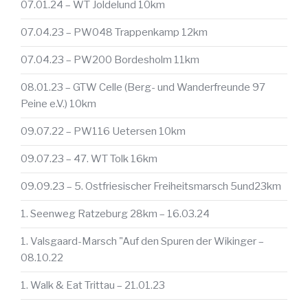
07.01.24 – WT Joldelund 10km
07.04.23 – PW048 Trappenkamp 12km
07.04.23 – PW200 Bordesholm 11km
08.01.23 – GTW Celle (Berg- und Wanderfreunde 97
Peine e.V.) 10km
09.07.22 – PW116 Uetersen 10km
09.07.23 – 47. WT Tolk 16km
09.09.23 – 5. Ostfriesischer Freiheitsmarsch 5und23km
1. Seenweg Ratzeburg 28km – 16.03.24
1. Valsgaard-Marsch "Auf den Spuren der Wikinger –
08.10.22
1. Walk & Eat Trittau – 21.01.23