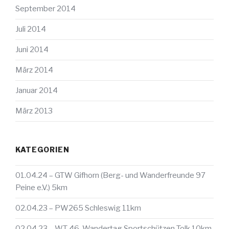
September 2014
Juli 2014
Juni 2014
März 2014
Januar 2014
März 2013
KATEGORIEN
01.04.24 – GTW Gifhorn (Berg- und Wanderfreunde 97
Peine e.V.) 5km
02.04.23 – PW265 Schleswig 11km
02.04.23 – WT 46. Wandertag Sportschützen Tolk 10km