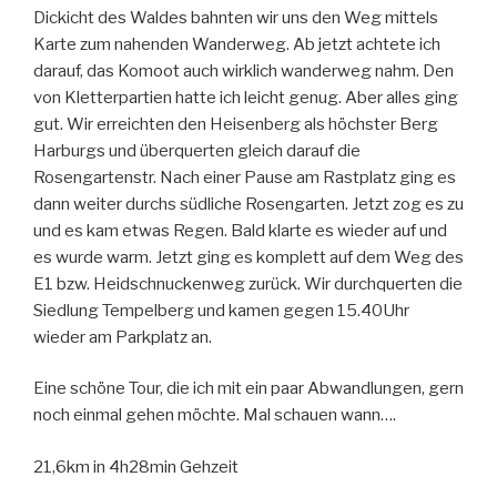
Dickicht des Waldes bahnten wir uns den Weg mittels
Karte zum nahenden Wanderweg. Ab jetzt achtete ich
darauf, das Komoot auch wirklich wanderweg nahm. Den
von Kletterpartien hatte ich leicht genug. Aber alles ging
gut. Wir erreichten den Heisenberg als höchster Berg
Harburgs und überquerten gleich darauf die
Rosengartenstr. Nach einer Pause am Rastplatz ging es
dann weiter durchs südliche Rosengarten. Jetzt zog es zu
und es kam etwas Regen. Bald klarte es wieder auf und
es wurde warm. Jetzt ging es komplett auf dem Weg des
E1 bzw. Heidschnuckenweg zurück. Wir durchquerten die
Siedlung Tempelberg und kamen gegen 15.40Uhr
wieder am Parkplatz an.
Eine schöne Tour, die ich mit ein paar Abwandlungen, gern
noch einmal gehen möchte. Mal schauen wann….
21,6km in 4h28min Gehzeit