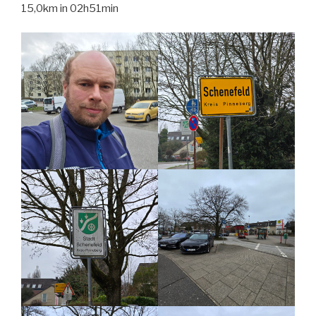
15,0km in 02h51min