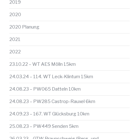
2019
2020
2020 Planung
2021
2022
23.10.22 – WT AES Mölln 15km
24.03.24 – 114. WT Leck-Klintum 15km
24.08.23 – PW065 Datteln 10km
24.08.23 – PW285 Castrop-Rauxel 6km
24.09.23 – 167. WT Glücksburg 10km
25.08.23 – PW449 Senden 5km
26.03.23 – GTW Braunschweig (Berg- und