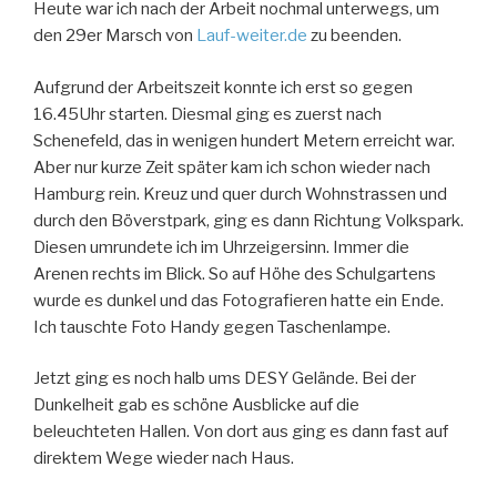
Heute war ich nach der Arbeit nochmal unterwegs, um
den 29er Marsch von
Lauf-weiter.de
zu beenden.
Aufgrund der Arbeitszeit konnte ich erst so gegen
16.45Uhr starten. Diesmal ging es zuerst nach
Schenefeld, das in wenigen hundert Metern erreicht war.
Aber nur kurze Zeit später kam ich schon wieder nach
Hamburg rein. Kreuz und quer durch Wohnstrassen und
durch den Böverstpark, ging es dann Richtung Volkspark.
Diesen umrundete ich im Uhrzeigersinn. Immer die
Arenen rechts im
Blick. So auf Höhe des Schulgartens
wurde es dunkel und das Fotografieren hatte ein Ende.
Ich tauschte Foto Handy gegen Taschenlampe.
Jetzt ging es noch halb ums DESY Gelände. Bei der
Dunkelheit gab es schöne Ausblicke auf die
beleuchteten Hallen. Von dort aus ging es dann fast auf
direktem Wege wieder nach Haus.