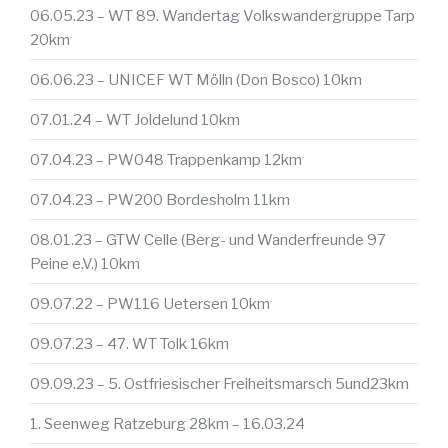
06.05.23 – WT 89. Wandertag Volkswandergruppe Tarp
20km
06.06.23 – UNICEF WT Mölln (Don Bosco) 10km
07.01.24 – WT Joldelund 10km
07.04.23 – PW048 Trappenkamp 12km
07.04.23 – PW200 Bordesholm 11km
08.01.23 – GTW Celle (Berg- und Wanderfreunde 97
Peine e.V.) 10km
09.07.22 – PW116 Uetersen 10km
09.07.23 – 47. WT Tolk 16km
09.09.23 – 5. Ostfriesischer Freiheitsmarsch 5und23km
1. Seenweg Ratzeburg 28km – 16.03.24