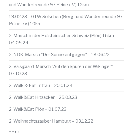
und Wanderfreunde 97 Peine e.V.) 12km
19.02.23 – GTW Solschen (Berg- und Wanderfreunde 97
Peine e.V.) 10km
2. Marsch in der Holsteinischen Schweiz (Plön) 16km –
04.05.24
2. NOK-Marsch "Der Sonne entgegen" – 18.06.22
2. Valsgaard-Marsch "Auf den Spuren der Wikinger" –
07.10.23
2. Walk & Eat Trittau – 20.01.24
2. Walk&Eat Hitzacker – 25.03.23
2. Walk&Eat Plön – 01.07.23
2. Weihnachtszauber Hamburg – 03.12.22
2014