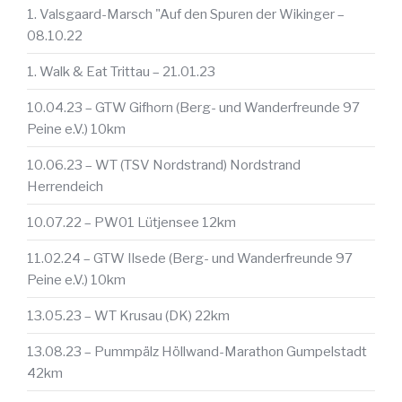
1. Valsgaard-Marsch "Auf den Spuren der Wikinger –
08.10.22
1. Walk & Eat Trittau – 21.01.23
10.04.23 – GTW Gifhorn (Berg- und Wanderfreunde 97
Peine e.V.) 10km
10.06.23 – WT (TSV Nordstrand) Nordstrand
Herrendeich
10.07.22 – PW01 Lütjensee 12km
11.02.24 – GTW Ilsede (Berg- und Wanderfreunde 97
Peine e.V.) 10km
13.05.23 – WT Krusau (DK) 22km
13.08.23 – Pummpälz Höllwand-Marathon Gumpelstadt
42km