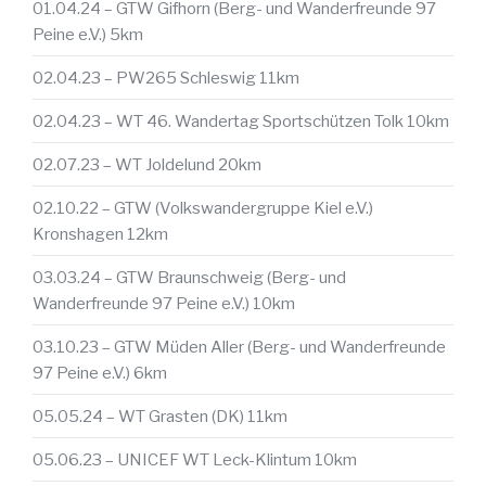
01.04.24 – GTW Gifhorn (Berg- und Wanderfreunde 97
Peine e.V.) 5km
02.04.23 – PW265 Schleswig 11km
02.04.23 – WT 46. Wandertag Sportschützen Tolk 10km
02.07.23 – WT Joldelund 20km
02.10.22 – GTW (Volkswandergruppe Kiel e.V.)
Kronshagen 12km
03.03.24 – GTW Braunschweig (Berg- und
Wanderfreunde 97 Peine e.V.) 10km
03.10.23 – GTW Müden Aller (Berg- und Wanderfreunde
97 Peine e.V.) 6km
05.05.24 – WT Grasten (DK) 11km
05.06.23 – UNICEF WT Leck-Klintum 10km