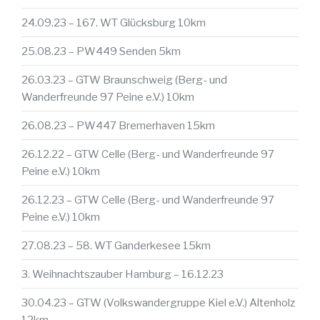
24.09.23 – 167. WT Glücksburg 10km
25.08.23 – PW449 Senden 5km
26.03.23 – GTW Braunschweig (Berg- und
Wanderfreunde 97 Peine e.V.) 10km
26.08.23 – PW447 Bremerhaven 15km
26.12.22 – GTW Celle (Berg- und Wanderfreunde 97
Peine e.V.) 10km
26.12.23 – GTW Celle (Berg- und Wanderfreunde 97
Peine e.V.) 10km
27.08.23 – 58. WT Ganderkesee 15km
3. Weihnachtszauber Hamburg – 16.12.23
30.04.23 – GTW (Volkswandergruppe Kiel e.V.) Altenholz
12km