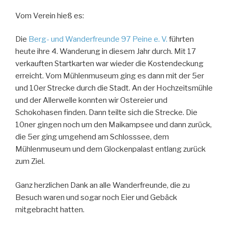
Vom Verein hieß es:
Die
Berg- und Wanderfreunde 97 Peine e. V.
führten
heute ihre 4. Wanderung in diesem Jahr durch. Mit 17
verkauften Startkarten war wieder die Kostendeckung
erreicht. Vom Mühlenmuseum ging es dann mit der 5er
und 10er Strecke durch die Stadt. An der Hochzeitsmühle
und der Allerwelle konnten wir Ostereier und
Schokohasen finden. Dann teilte sich die Strecke. Die
10ner gingen noch um den Maikampsee und dann zurück,
die 5er ging umgehend am Schlosssee, dem
Mühlenmuseum und dem Glockenpalast entlang zurück
zum Ziel.
Ganz herzlichen Dank an alle Wanderfreunde, die zu
Besuch waren und sogar noch Eier und Gebäck
mitgebracht hatten.