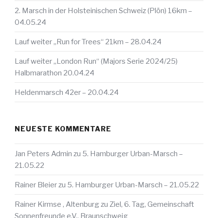
2. Marsch in der Holsteinischen Schweiz (Plön) 16km –
04.05.24
Lauf weiter „Run for Trees“ 21km – 28.04.24
Lauf weiter „London Run“ (Majors Serie 2024/25)
Halbmarathon 20.04.24
Heldenmarsch 42er – 20.04.24
NEUESTE KOMMENTARE
Jan Peters Admin
zu
5. Hamburger Urban-Marsch –
21.05.22
Rainer Bleier
zu
5. Hamburger Urban-Marsch – 21.05.22
Rainer Kirmse , Altenburg
zu
Ziel, 6. Tag, Gemeinschaft
Sonnenfreunde e.V., Braunschweig