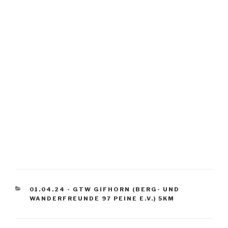
KATEGORIEN
01.04.24 - GTW GIFHORN (BERG- UND
WANDERFREUNDE 97 PEINE E.V.) 5KM