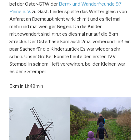
bei der Oster-GTW der
Berg- und Wanderfreunde 97
Peine e. V.
zu Gast. Leider spielte das Wetter gleich von
Anfang an überhaupt nicht wirklich mit und es fiel mal
mehr und mal weniger Regen. Da die Kinder
mitgewandert sind, ging es diesmal nur auf die 5km
Strecke. Der Osterhase kam auch 2mal vorbei und ließ ein
paar Sachen für die Kinder zurück Es war wieder sehr
schön. Unser Großer konnte heute den ersten IVV
Stempel in
seinem Heft verewigen, bei der Kleinen war
es der 3 Stempel.
5km in 1h48min