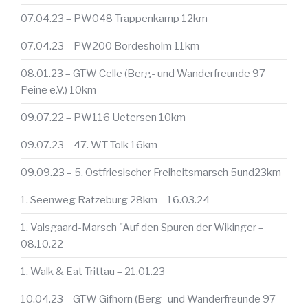
07.04.23 – PW048 Trappenkamp 12km
07.04.23 – PW200 Bordesholm 11km
08.01.23 – GTW Celle (Berg- und Wanderfreunde 97
Peine e.V.) 10km
09.07.22 – PW116 Uetersen 10km
09.07.23 – 47. WT Tolk 16km
09.09.23 – 5. Ostfriesischer Freiheitsmarsch 5und23km
1. Seenweg Ratzeburg 28km – 16.03.24
1. Valsgaard-Marsch "Auf den Spuren der Wikinger –
08.10.22
1. Walk & Eat Trittau – 21.01.23
10.04.23 – GTW Gifhorn (Berg- und Wanderfreunde 97