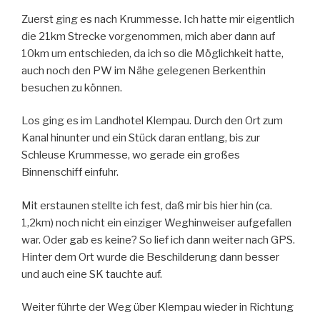
Zuerst ging es nach Krummesse. Ich hatte mir eigentlich
die 21km Strecke vorgenommen, mich aber dann auf
10km um entschieden, da ich so die Möglichkeit hatte,
auch noch den PW im Nähe gelegenen Berkenthin
besuchen zu können.
Los ging es im Landhotel Klempau. Durch den Ort zum
Kanal hinunter und ein Stück daran entlang, bis zur
Schleuse Krummesse, wo gerade
ein großes
Binnenschiff einfuhr.
Mit erstaunen stellte ich fest, daß mir bis hier hin (ca.
1,2km) noch nicht ein einziger Weghinweiser aufgefallen
war. Oder gab es keine? So lief ich dann weiter nach GPS.
Hinter dem Ort wurde die Beschilderung dann besser
und auch eine SK tauchte auf.
Weiter führte der Weg über Klempau wieder in Richtung