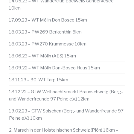
14.05.23 – WT Wanderclub Edelweiß Ganderkesee
10km
17.09.23 – WT Mölln Don Bosco 15km
18.03.23 – PW269 Berkenthin 5km
18.03.23 – PW270 Krummesse 10km
18.06.23 – WT Mölln (AES) 15km
18.09.22 – WT Mölln Don-Bosco Haus 15km
18.11.23 – 90. WT Tarp 15km
18.12.22 – GTW Weihnachtsmarkt Braunschweig (Berg-
und Wanderfreunde 97 Peine e.V.) 12km
19.02.23 – GTW Solschen (Berg- und Wanderfreunde 97
Peine e.V.) 10km
2. Marsch in der Holsteinischen Schweiz (Plön) 16km –