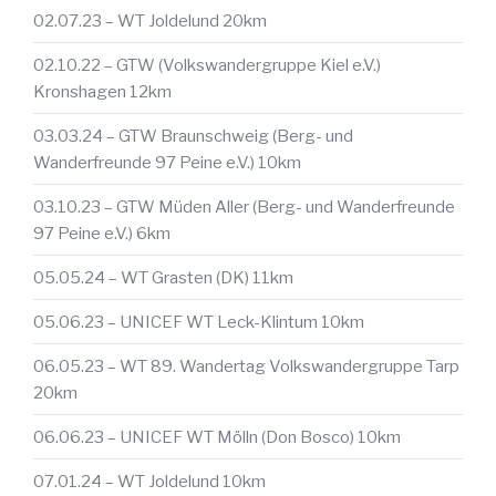
02.07.23 – WT Joldelund 20km
02.10.22 – GTW (Volkswandergruppe Kiel e.V.)
Kronshagen 12km
03.03.24 – GTW Braunschweig (Berg- und
Wanderfreunde 97 Peine e.V.) 10km
03.10.23 – GTW Müden Aller (Berg- und Wanderfreunde
97 Peine e.V.) 6km
05.05.24 – WT Grasten (DK) 11km
05.06.23 – UNICEF WT Leck-Klintum 10km
06.05.23 – WT 89. Wandertag Volkswandergruppe Tarp
20km
06.06.23 – UNICEF WT Mölln (Don Bosco) 10km
07.01.24 – WT Joldelund 10km