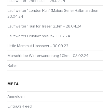
Lauf weiter "29er Lauf" – 29.02.24
Lauf weiter "London Run" (Majors Serie) Halbmarathon –
20.04.24
Lauf weiter "Run for Trees" 21km – 28.04.24
Lauf weiter Brustkrebslauf – 11.02.24
Little Mammut Hannover – 30.09.23
Marschliebe Winterwanderung 10km – 03.02.24
Roller
META
Anmelden
Eintrags-Feed