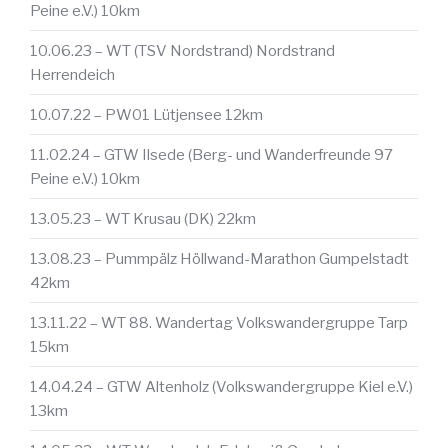
Peine e.V.) 10km
10.06.23 – WT (TSV Nordstrand) Nordstrand
Herrendeich
10.07.22 – PW01 Lütjensee 12km
11.02.24 – GTW Ilsede (Berg- und Wanderfreunde 97
Peine e.V.) 10km
13.05.23 – WT Krusau (DK) 22km
13.08.23 – Pummpälz Höllwand-Marathon Gumpelstadt
42km
13.11.22 – WT 88. Wandertag Volkswandergruppe Tarp
15km
14.04.24 – GTW Altenholz (Volkswandergruppe Kiel e.V.)
13km