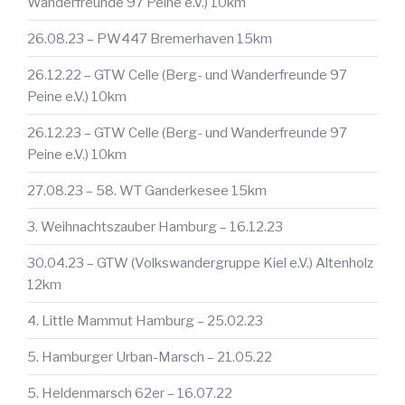
Wanderfreunde 97 Peine e.V.) 10km
26.08.23 – PW447 Bremerhaven 15km
26.12.22 – GTW Celle (Berg- und Wanderfreunde 97
Peine e.V.) 10km
26.12.23 – GTW Celle (Berg- und Wanderfreunde 97
Peine e.V.) 10km
27.08.23 – 58. WT Ganderkesee 15km
3. Weihnachtszauber Hamburg – 16.12.23
30.04.23 – GTW (Volkswandergruppe Kiel e.V.) Altenholz
12km
4. Little Mammut Hamburg – 25.02.23
5. Hamburger Urban-Marsch – 21.05.22
5. Heldenmarsch 62er – 16.07.22