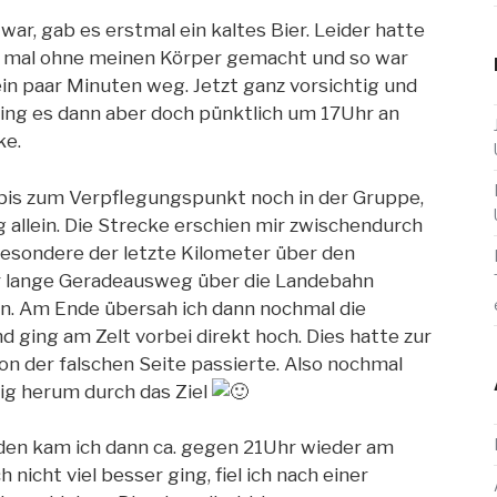
r, gab es erstmal ein kaltes Bier. Leider hatte
r mal ohne meinen Körper gemacht und so war
n paar Minuten weg. Jetzt ganz vorsichtig und
ging es dann aber doch pünktlich um 17Uhr an
ke.
h bis zum Verpflegungspunkt noch in der Gruppe,
g allein. Die Strecke erschien mir zwischendurch
esondere der letzte Kilometer über den
r lange Geradeausweg über die Landebahn
n. Am Ende übersah ich dann nochmal die
d ging am Zelt vorbei direkt hoch. Dies hatte zur
von der falschen Seite passierte. Also nochmal
ig herum durch das Ziel
den kam ich dann ca. gegen 21Uhr wieder am
 nicht viel besser ging, fiel ich nach einer