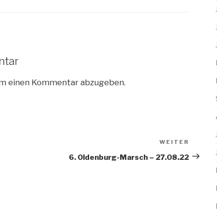
ntar
um einen Kommentar abzugeben.
WEITER
Nächs
Beitra
6. Oldenburg-Marsch – 27.08.22