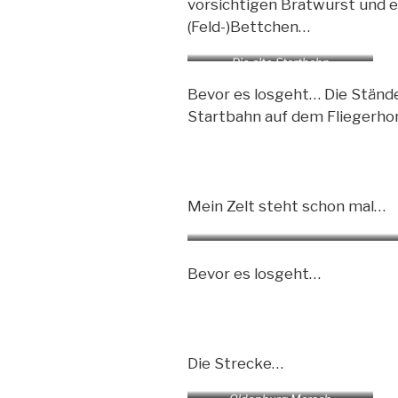
vorsichtigen Bratwurst und e
(Feld-)Bettchen…
Die alte Startbahn
Bevor es losgeht… Die Stände
Startbahn auf dem Fliegerho
Mein Zelt steht schon mal…
Bevor es losgeht…
Die Strecke…