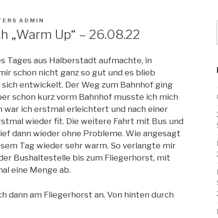
TERS ADMIN
h „Warm Up“ – 26.08.22
s Tages aus Halberstadt aufmachte, in
mir schon nicht ganz so gut und es blieb
 sich entwickelt. Der Weg zum Bahnhof ging
ber schon kurz vorm Bahnhof musste ich mich
war ich erstmal erleichtert und nach einer
tmal wieder fit. Die weitere Fahrt mit Bus und
lief dann wieder ohne
Probleme. Wie angesagt
esem Tag wieder sehr warm. So verlangte mir
der Bushaltestelle bis zum Fliegerhorst, mit
l eine Menge ab.
ch dann am Fliegerhorst an. Von hinten durch