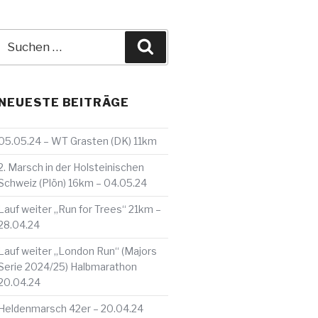
Suche
Suchen
nach:
NEUESTE BEITRÄGE
05.05.24 – WT Grasten (DK) 11km
2. Marsch in der Holsteinischen
Schweiz (Plön) 16km – 04.05.24
Lauf weiter „Run for Trees“ 21km –
28.04.24
Lauf weiter „London Run“ (Majors
Serie 2024/25) Halbmarathon
20.04.24
Heldenmarsch 42er – 20.04.24