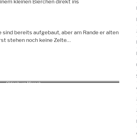
inem kleinen Bierchen direkt ins
 sind bereits aufgebaut, aber am Rande er alten
rst stehen noch keine Zelte…
Oldenburg Marsch