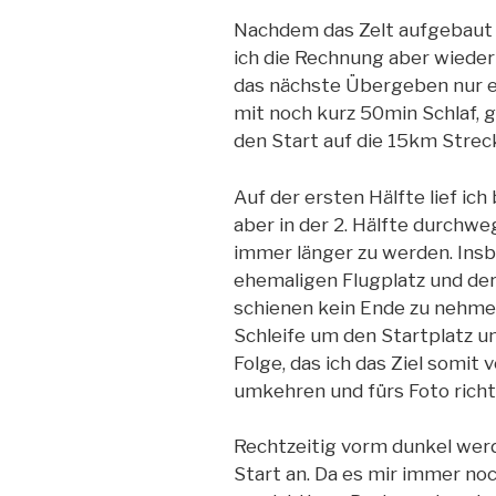
Nachdem das Zelt aufgebaut wa
ich die Rechnung aber wiede
das nächste Übergeben nur ei
mit noch kurz 50min Schlaf, 
den Start auf die 15km Strec
Auf der ersten Hälfte lief ic
aber in der 2. Hälfte durchwe
immer länger zu werden. Insb
ehemaligen Flugplatz und de
schienen kein Ende zu nehme
Schleife um den Startplatz un
Folge, das ich das Ziel somit 
umkehren und fürs Foto richt
Rechtzeitig vorm dunkel wer
Start an. Da es mir immer noch