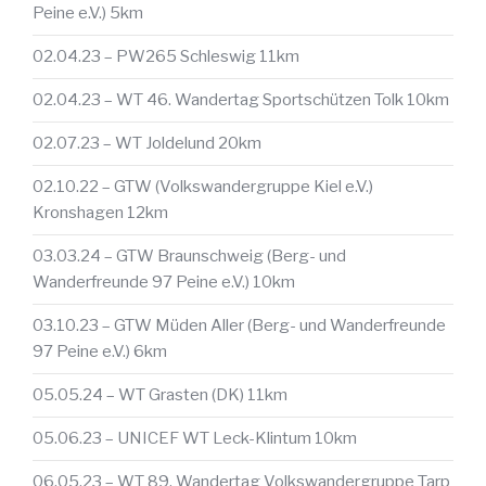
Peine e.V.) 5km
02.04.23 – PW265 Schleswig 11km
02.04.23 – WT 46. Wandertag Sportschützen Tolk 10km
02.07.23 – WT Joldelund 20km
02.10.22 – GTW (Volkswandergruppe Kiel e.V.)
Kronshagen 12km
03.03.24 – GTW Braunschweig (Berg- und
Wanderfreunde 97 Peine e.V.) 10km
03.10.23 – GTW Müden Aller (Berg- und Wanderfreunde
97 Peine e.V.) 6km
05.05.24 – WT Grasten (DK) 11km
05.06.23 – UNICEF WT Leck-Klintum 10km
06.05.23 – WT 89. Wandertag Volkswandergruppe Tarp