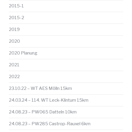
2015-1
2015-2
2019
2020
2020 Planung
2021
2022
23.10.22 – WT AES Mölln 15km
24.03.24 – 114. WT Leck-Klintum 15km
24.08.23 – PW065 Datteln 10km
24.08.23 – PW285 Castrop-Rauxel 6km