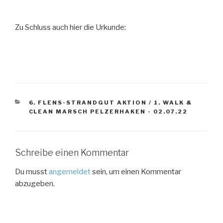
Zu Schluss auch hier die Urkunde:
KATEGORIEN
6. FLENS-STRANDGUT AKTION / 1. WALK &
CLEAN MARSCH PELZERHAKEN - 02.07.22
Schreibe einen Kommentar
Du musst
angemeldet
sein, um einen Kommentar
abzugeben.