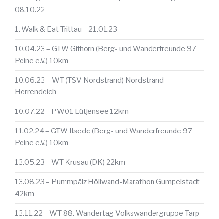
08.10.22
1. Walk & Eat Trittau – 21.01.23
10.04.23 – GTW Gifhorn (Berg- und Wanderfreunde 97
Peine e.V.) 10km
10.06.23 – WT (TSV Nordstrand) Nordstrand
Herrendeich
10.07.22 – PW01 Lütjensee 12km
11.02.24 – GTW Ilsede (Berg- und Wanderfreunde 97
Peine e.V.) 10km
13.05.23 – WT Krusau (DK) 22km
13.08.23 – Pummpälz Höllwand-Marathon Gumpelstadt
42km
13.11.22 – WT 88. Wandertag Volkswandergruppe Tarp