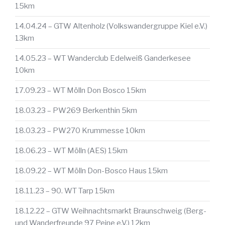
15km
14.04.24 – GTW Altenholz (Volkswandergruppe Kiel e.V.)
13km
14.05.23 – WT Wanderclub Edelweiß Ganderkesee
10km
17.09.23 – WT Mölln Don Bosco 15km
18.03.23 – PW269 Berkenthin 5km
18.03.23 – PW270 Krummesse 10km
18.06.23 – WT Mölln (AES) 15km
18.09.22 – WT Mölln Don-Bosco Haus 15km
18.11.23 – 90. WT Tarp 15km
18.12.22 – GTW Weihnachtsmarkt Braunschweig (Berg-
und Wanderfreunde 97 Peine e.V.) 12km