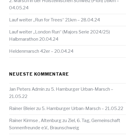
2. Marsch in der Holsteinischen Schweiz (Plön) 16km –
04.05.24
Lauf weiter „Run for Trees“ 21km – 28.04.24
Lauf weiter „London Run“ (Majors Serie 2024/25)
Halbmarathon 20.04.24
Heldenmarsch 42er – 20.04.24
NEUESTE KOMMENTARE
Jan Peters Admin
zu
5. Hamburger Urban-Marsch –
21.05.22
Rainer Bleier
zu
5. Hamburger Urban-Marsch – 21.05.22
Rainer Kirmse , Altenburg
zu
Ziel, 6. Tag, Gemeinschaft
Sonnenfreunde e.V., Braunschweig