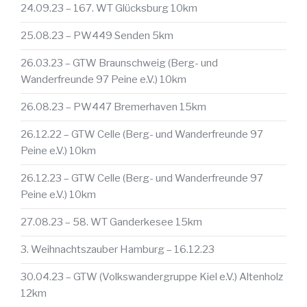
24.09.23 – 167. WT Glücksburg 10km
25.08.23 – PW449 Senden 5km
26.03.23 – GTW Braunschweig (Berg- und
Wanderfreunde 97 Peine e.V.) 10km
26.08.23 – PW447 Bremerhaven 15km
26.12.22 – GTW Celle (Berg- und Wanderfreunde 97
Peine e.V.) 10km
26.12.23 – GTW Celle (Berg- und Wanderfreunde 97
Peine e.V.) 10km
27.08.23 – 58. WT Ganderkesee 15km
3. Weihnachtszauber Hamburg – 16.12.23
30.04.23 – GTW (Volkswandergruppe Kiel e.V.) Altenholz
12km