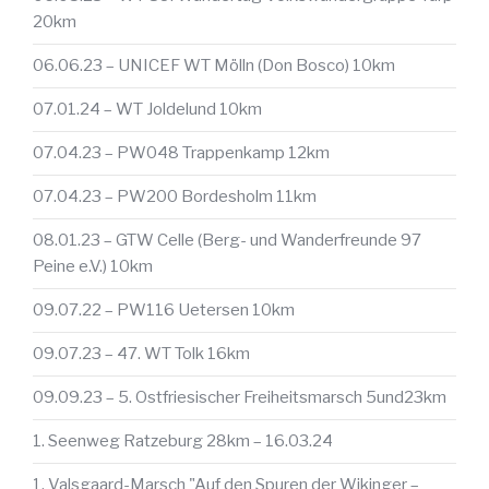
20km
06.06.23 – UNICEF WT Mölln (Don Bosco) 10km
07.01.24 – WT Joldelund 10km
07.04.23 – PW048 Trappenkamp 12km
07.04.23 – PW200 Bordesholm 11km
08.01.23 – GTW Celle (Berg- und Wanderfreunde 97
Peine e.V.) 10km
09.07.22 – PW116 Uetersen 10km
09.07.23 – 47. WT Tolk 16km
09.09.23 – 5. Ostfriesischer Freiheitsmarsch 5und23km
1. Seenweg Ratzeburg 28km – 16.03.24
1. Valsgaard-Marsch "Auf den Spuren der Wikinger –