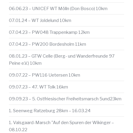
06.06.23 – UNICEF WT Mölln (Don Bosco) 10km
07.01.24 – WT Joldelund 10km
07.04.23 – PW048 Trappenkamp 12km
07.04.23 – PW200 Bordesholm 11km
08.01.23 – GTW Celle (Berg- und Wanderfreunde 97
Peine e.V.) 10km
09.07.22 – PW116 Uetersen 10km
09.07.23 – 47. WT Tolk 16km
09.09.23 – 5. Ostfriesischer Freiheitsmarsch 5und23km
1. Seenweg Ratzeburg 28km – 16.03.24
1. Valsgaard-Marsch "Auf den Spuren der Wikinger –
08.10.22