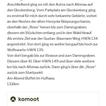
Anschließend ging es mit den Autos nach Altenau auf
den Glockenberg. Vom Parkplatz am Glockenberg ging
es erstmal für mich durch sehr bekannte Gebiete, vorbei
an den Resten der alten Herzynia Skisprungschanze,
oberhalb der „Rose“ herum bis zum Dammgraben,
diesem ein Stückchen entlang und in den Wald hinauf.
Als erstes Ziel war der Gustav-Baumann Weg HWN 134
angestrebt. Von dort ging es weiter bergauf bis hoch zur
Wolfswarte HWN 135.
Von dort bergab bis zur Strasse und zum Dammgraben.
Diesem über Kl. Oker HWN 149 und über viele weitere
km bis nach Altenau zurück. Dann ging’s über die „Rose“
zurück zum Startpunkt.
Am Abend Buffet im Hufhaus.
13,6km