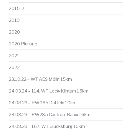
2015-2
2019
2020
2020 Planung
2021
2022
23.10.22 – WT AES Mölln 15km
24.03.24 – 114. WT Leck-Klintum 15km
24.08.23 – PW065 Datteln 10km
24.08.23 – PW285 Castrop-Rauxel 6km
24.09.23 – 167. WT Glücksburg 10km