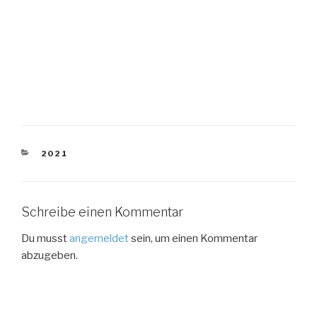
KATEGORIEN
2021
Schreibe einen Kommentar
Du musst
angemeldet
sein, um einen Kommentar
abzugeben.