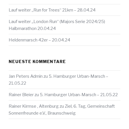
Lauf weiter „Run for Trees“ 21km – 28.04.24
Lauf weiter „London Run“ (Majors Serie 2024/25)
Halbmarathon 20.04.24
Heldenmarsch 42er – 20.04.24
NEUESTE KOMMENTARE
Jan Peters Admin
zu
5. Hamburger Urban-Marsch –
21.05.22
Rainer Bleier
zu
5. Hamburger Urban-Marsch – 21.05.22
Rainer Kirmse , Altenburg
zu
Ziel, 6. Tag, Gemeinschaft
Sonnenfreunde e.V., Braunschweig