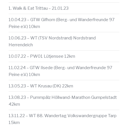
1. Walk & Eat Trittau – 21.01.23
10.04.23 – GTW Gifhorn (Berg- und Wanderfreunde 97
Peine e.V.) 10km
10.06.23 – WT (TSV Nordstrand) Nordstrand
Herrendeich
10.07.22 – PW01 Lütjensee 12km
11.02.24 – GTW Ilsede (Berg- und Wanderfreunde 97
Peine e.V.) 10km
13.05.23 – WT Krusau (DK) 22km
13.08.23 – Pummpälz Höllwand-Marathon Gumpelstadt
42km
13.11.22 – WT 88. Wandertag Volkswandergruppe Tarp
15km