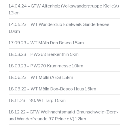
14.04.24 – GTW Altenholz (Volkswandergruppe Kiel e.V.)
13km
14.05.23 – WT Wanderclub Edelweiß Ganderkesee
10km
17.09.23 – WT Mölln Don Bosco 15km
18.03.23 – PW269 Berkenthin 5km
18.03.23 – PW270 Krummesse 10km
18.06.23 – WT Mölln (AES) 15km
18.09.22 – WT Mölln Don-Bosco Haus 15km
18.11.23 – 90. WT Tarp 15km
18.12.22 – GTW Weihnachtsmarkt Braunschweig (Berg-
und Wanderfreunde 97 Peine e.V.) 12km