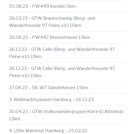
25.08.23 – PW449 Senden 5km
26.03.23 – GTW Braunschweig (Berg- und
Wanderfreunde 97 Peine e.V.) 10km
26.08.23 – PW447 Bremerhaven 15km
26.12.22 – GTW Celle (Berg- und Wanderfreunde 97
Peine e.V.) 10km
26.12.23 – GTW Celle (Berg- und Wanderfreunde 97
Peine e.V.) 10km
27.08.23 – 58. WT Ganderkesee 15km
3. Weihnachtszauber Hamburg – 16.12.23
30.04.23 – GTW (Volkswandergruppe Kiel e.V.) Altenholz
12km
4. Little Mammut Hamburg – 25.02.23