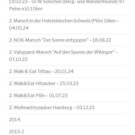
19.02.23 – GTW Solschen (Berg- und Wanderfreunde 97
Peine e.V.) 10km
2. Marsch in der Holsteinischen Schweiz (Plön) 16km –
04.05.24
2. NOK-Marsch "Der Sonne entgegen" – 18.06.22
2. Valsgaard-Marsch "Auf den Spuren der Wikinger" –
07.10.23
2. Walk & Eat Trittau – 20.01.24
2. Walk&Eat Hitzacker – 25.03.23
2. Walk&Eat Plön – 01.07.23
2. Weihnachtszauber Hamburg – 03.12.22
2014
2015-1