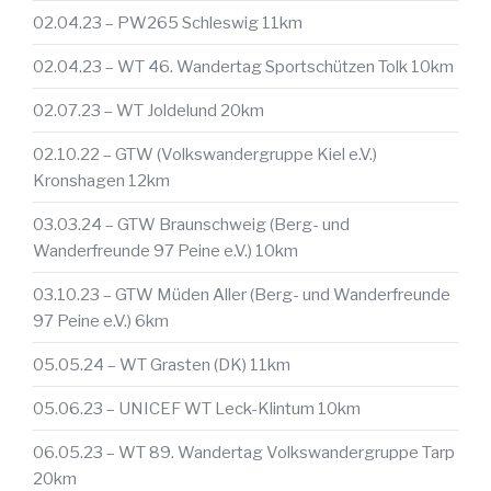
02.04.23 – PW265 Schleswig 11km
02.04.23 – WT 46. Wandertag Sportschützen Tolk 10km
02.07.23 – WT Joldelund 20km
02.10.22 – GTW (Volkswandergruppe Kiel e.V.)
Kronshagen 12km
03.03.24 – GTW Braunschweig (Berg- und
Wanderfreunde 97 Peine e.V.) 10km
03.10.23 – GTW Müden Aller (Berg- und Wanderfreunde
97 Peine e.V.) 6km
05.05.24 – WT Grasten (DK) 11km
05.06.23 – UNICEF WT Leck-Klintum 10km
06.05.23 – WT 89. Wandertag Volkswandergruppe Tarp
20km