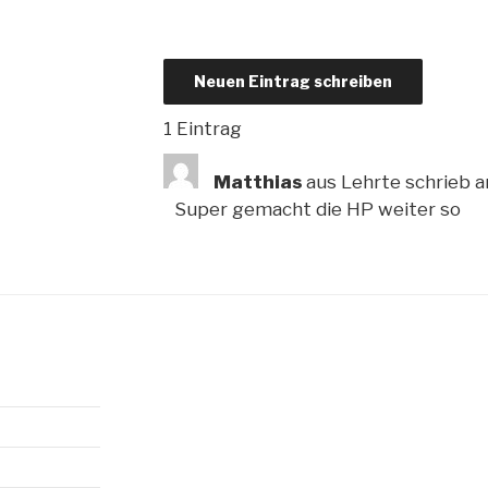
1 Eintrag
Matthias
aus
Lehrte
schrieb 
Super gemacht die HP weiter so