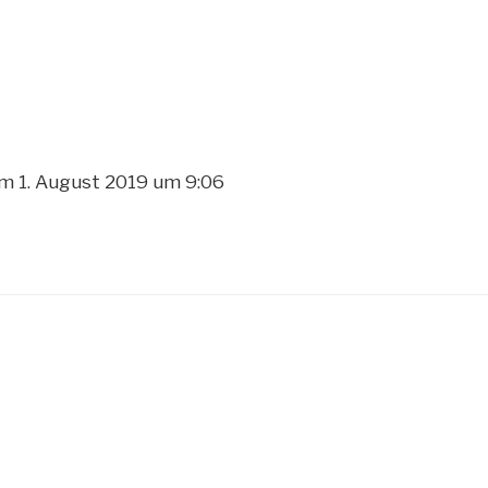
am
1. August 2019
um
9:06